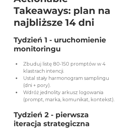
Takeaways: plan na 
najbliższe 14 dni
Tydzień 1 - uruchomienie 
monitoringu
Zbuduj listę 80-150 promptów w 4 
klastrach intencji.
Ustal stały harmonogram samplingu 
(dni + pory).
Wdróż jednolity arkusz logowania 
(prompt, marka, komunikat, kontekst).
Tydzień 2 - pierwsza 
iteracja strategiczna