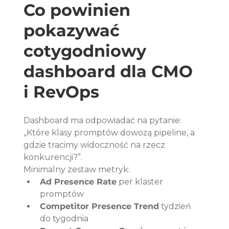
Co powinien 
pokazywać 
cotygodniowy 
dashboard dla CMO 
i RevOps
Dashboard ma odpowiadać na pytanie: 
„Które klasy promptów dowożą pipeline, a 
gdzie tracimy widoczność na rzecz 
konkurencji?”.
Minimalny zestaw metryk:
Ad Presence Rate
 per klaster 
promptów
Competitor Presence Trend
 tydzień 
do tygodnia