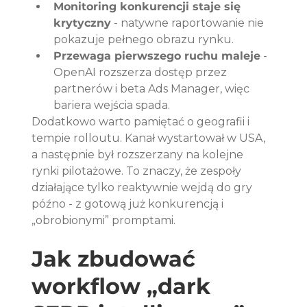
Monitoring konkurencji staje się 
krytyczny
 - natywne raportowanie nie 
pokazuje pełnego obrazu rynku.
Przewaga pierwszego ruchu maleje
 - 
OpenAI rozszerza dostęp przez 
partnerów i beta Ads Manager, więc 
bariera wejścia spada.
Dodatkowo warto pamiętać o geografii i 
tempie rolloutu. Kanał wystartował w USA, 
a następnie był rozszerzany na kolejne 
rynki pilotażowe. To znaczy, że zespoły 
działające tylko reaktywnie wejdą do gry 
późno - z gotową już konkurencją i 
„obrobionymi” promptami.
Jak zbudować 
workflow „dark 