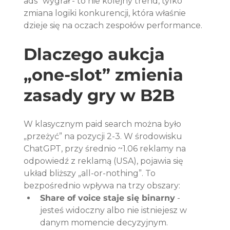
ads” wygrał - to nie kolejny trend, tylko 
zmiana logiki konkurencji, która właśnie 
dzieje się na oczach zespołów performance.
Dlaczego aukcja 
„one-slot” zmienia 
zasady gry w B2B
W klasycznym paid search można było 
„przeżyć” na pozycji 2-3. W środowisku 
ChatGPT, przy średnio ~1.06 reklamy na 
odpowiedź z reklamą (USA), pojawia się 
układ bliższy „all-or-nothing”. To 
bezpośrednio wpływa na trzy obszary:
Share of voice staje się binarny
 - 
jesteś widoczny albo nie istniejesz w 
danym momencie decyzyjnym.