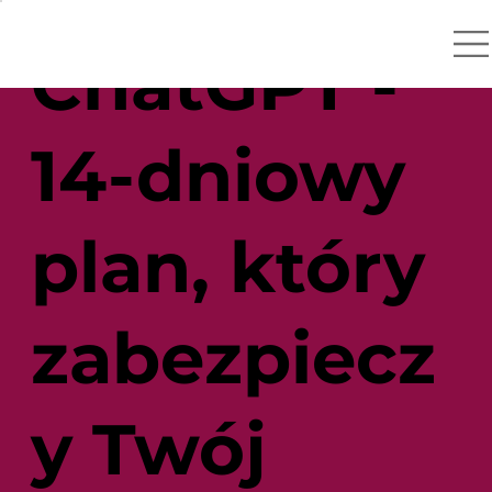
ChatGPT -
14-dniowy
plan, który
zabezpiecz
y Twój