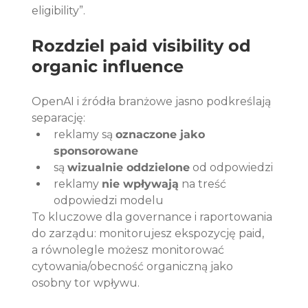
eligibility”.
Rozdziel paid visibility od 
organic influence
OpenAI i źródła branżowe jasno podkreślają 
separację:
reklamy są 
oznaczone jako 
sponsorowane
są 
wizualnie oddzielone
 od odpowiedzi
reklamy 
nie wpływają
 na treść 
odpowiedzi modelu
To kluczowe dla governance i raportowania 
do zarządu: monitorujesz ekspozycję paid, 
a równolegle możesz monitorować 
cytowania/obecność organiczną jako 
osobny tor wpływu.