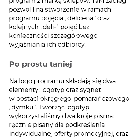
program z marką sklepów. Taki zabieg
pozwolił na stworzenie w ramach
programu pojęcia „delicena” oraz
kolejnych „deli-” pojęć bez
konieczności szczegółowego
wyjaśniania ich odbiorcy.
Po prostu taniej
Na logo programu składają się dwa
elementy: logotyp oraz sygnet
w postaci okrągłego, pomarańczowego
„dymku”. Tworząc logotyp,
wykorzystaliśmy dwa kroje pisma:
ręcznie pisany dla podkreślenia
indywidualnej oferty promocyjnej, oraz