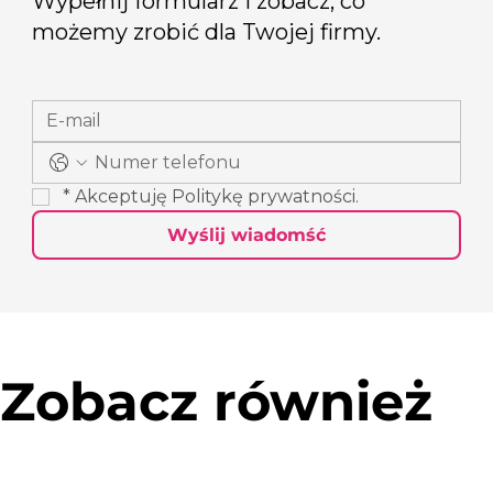
Wypełnij formularz i zobacz, co
możemy zrobić dla Twojej firmy.
*
Akceptuję 
Politykę prywatności
.
Wyślij wiadomść
Zobacz również