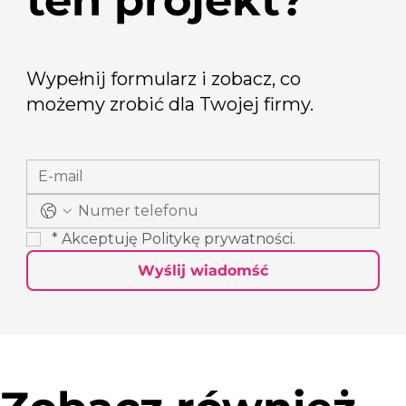
ten projekt?
Wypełnij formularz i zobacz, co
możemy zrobić dla Twojej firmy.
*
Akceptuję 
Politykę prywatności
.
Wyślij wiadomść