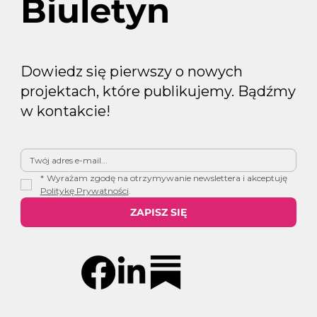
Biuletyn
Dowiedz się pierwszy o nowych
projektach, które publikujemy. Bądźmy
w kontakcie!
*
Wyrażam zgodę na otrzymywanie newslettera i akceptuję 
Politykę Prywatności
.
ZAPISZ SIĘ