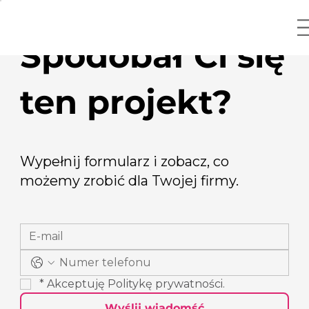
Spodobał Ci się
ten projekt?
Wypełnij formularz i zobacz, co
możemy zrobić dla Twojej firmy.
*
Akceptuję 
Politykę prywatności
.
Wyślij wiadomść