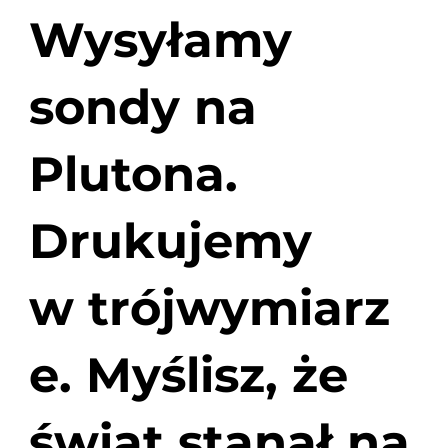
Wysyłamy
sondy na
Plutona.
Drukujemy
w trójwymiarz
e. Myślisz, że
świat stanął na