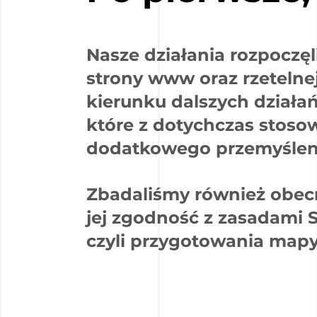
Nasze działania rozpoczę
strony www oraz rzetelnej
kierunku dalszych działa
które z dotychczas stoso
dodatkowego przemyślen
Zbadaliśmy również obecn
jej zgodność z zasadami S
czyli przygotowania mapy 