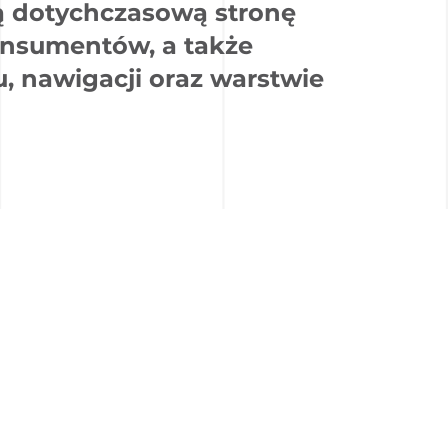
ą dotychczasową stronę
nsumentów, a także
 nawigacji oraz warstwie