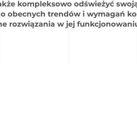
 także kompleksowo odświeżyć swoj
do obecnych trendów i wymagań ko
rozwiązania w jej funkcjonowaniu,