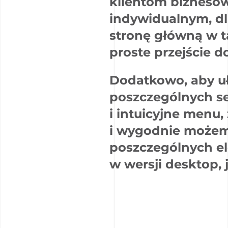
klientom biznesow
indywidualnym, d
stronę główną w t
proste przejście do
Dodatkowo, aby u
poszczególnych se
i intuicyjne menu
i wygodnie możem
poszczególnych e
w wersji desktop, j