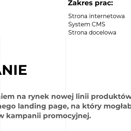
Zakres prac:
Strona internetowa
System CMS
Strona docelowa
NIE
em na rynek nowej linii produktó
nego landing page, na który mogła
w kampanii promocyjnej.