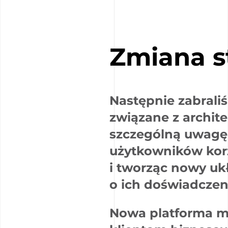
Zmiana s
Następnie zabraliś
związane z archite
szczególną uwagę 
użytkowników korz
i tworząc nowy uk
o ich doświadczeni
Nowa platforma mi