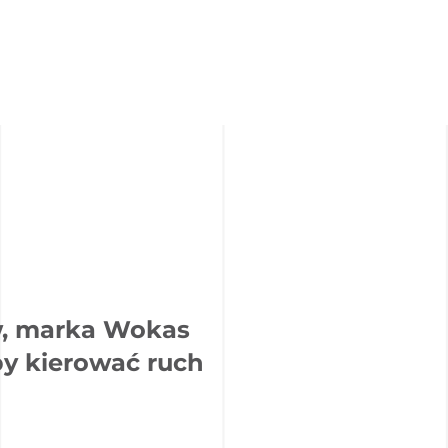
w, marka Wokas
by kierować ruch