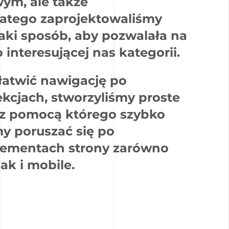
ym, ale także
latego zaprojektowaliśmy
aki sposób, aby pozwalała na
 interesującej nas kategorii.
łatwić nawigację po
kcjach, stworzyliśmy proste
, z pomocą którego szybko
y poruszać się po
lementach strony zarówno
ak i mobile.