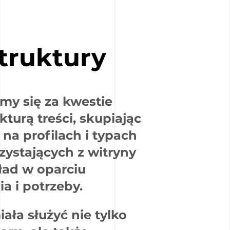
truktury
my się za kwestie
kturą treści, skupiając
na profilach i typach
ystających z witryny
ład w oparciu
a i potrzeby.
ała służyć nie tylko