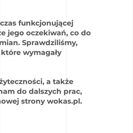
czas funkcjonującej
że jego oczekiwań, co do
mian. Sprawdziliśmy,
a które wymagały
yteczności, a także
 nam do dalszych prac,
nowej strony wokas.pl.