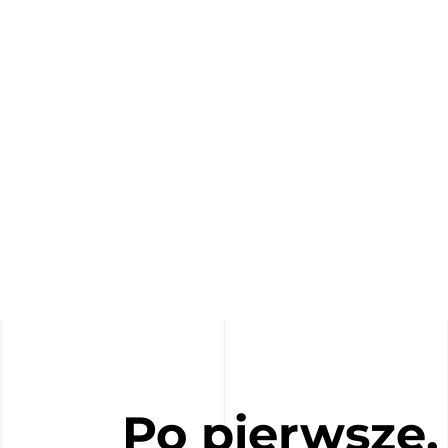
Po pierwsze,