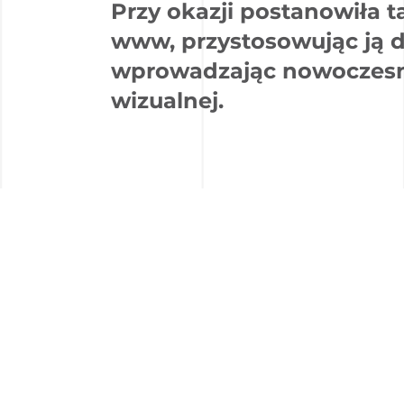
Przy okazji postanowiła
www, przystosowując ją 
wprowadzając nowoczesne 
wizualnej.