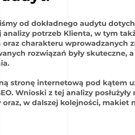
liśmy od dokładnego audytu dotych
 analizy potrzeb Klienta, w tym tak
ń oraz charakteru wprowadzanych z
wanych rozwiązań były skuteczne, 
ia.
ą stronę internetową pod kątem uż
EO. Wnioski z tej analizy posłużyły
oraz, w dalszej kolejności, makiet 