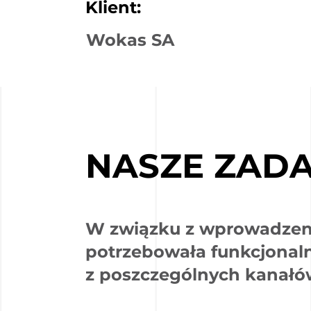
Klient:
Wokas SA
NASZE ZADA
W związku z wprowadzeni
potrzebowała funkcjonal
z poszczególnych kanałó