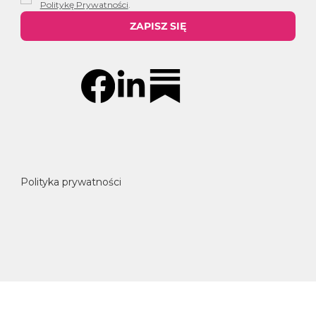
Politykę Prywatności
.
ZAPISZ SIĘ
Polityka prywatności