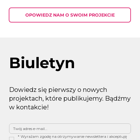
OPOWIEDZ NAM O SWOIM PROJEKCIE
Biuletyn
Dowiedz się pierwszy o nowych
projektach, które publikujemy. Bądźmy
w kontakcie!
*
Wyrażam zgodę na otrzymywanie newslettera i akceptuję 