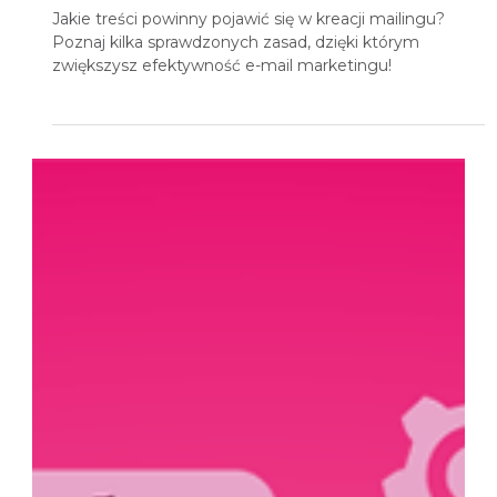
27 lip 2021
5 minut(y) czytania
Jak pisać skuteczne treści do
mailingów?
Jakie treści powinny pojawić się w kreacji mailingu?
Poznaj kilka sprawdzonych zasad, dzięki którym
zwiększysz efektywność e-mail marketingu!