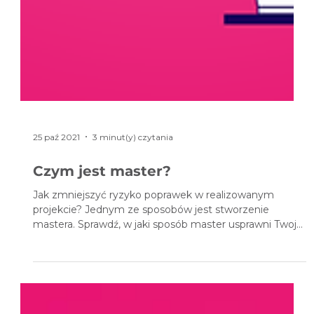
25 paź 2021
3 minut(y) czytania
Czym jest master?
Jak zmniejszyć ryzyko poprawek w realizowanym
projekcie? Jednym ze sposobów jest stworzenie
mastera. Sprawdź, w jaki sposób master usprawni Twoją
pracę!