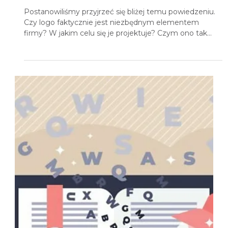
2 lip 2020
4 minut(y) czytania
Firma bez logo jest jak człowiek bez