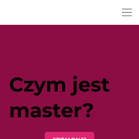
Czym jest
master?