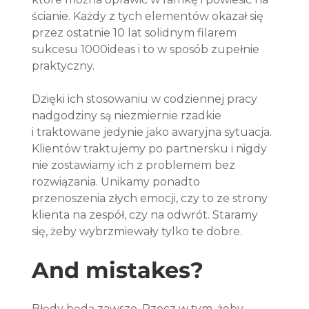
ścianie. Każdy z tych elementów okazał się 
przez ostatnie 10 lat solidnym filarem 
sukcesu 1000ideas i to w sposób zupełnie 
praktyczny. 
Dzięki ich stosowaniu w codziennej pracy 
nadgodziny są niezmiernie rzadkie 
i traktowane jedynie jako awaryjna sytuacja. 
Klientów traktujemy po partnersku i nigdy 
nie zostawiamy ich z problemem bez 
rozwiązania. Unikamy ponadto 
przenoszenia złych emocji, czy to ze strony 
klienta na zespół, czy na odwrót. Staramy 
się, żeby wybrzmiewały tylko te dobre.
And mistakes?
Błędy będą zawsze. Rzecz w tym, żeby 