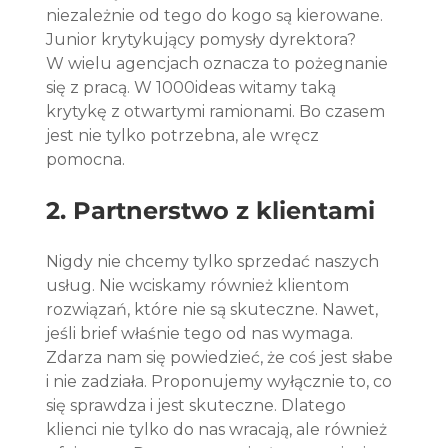
niezależnie od tego do kogo są kierowane. 
Junior krytykujący pomysły dyrektora? 
W wielu agencjach oznacza to pożegnanie 
się z pracą. W 1000ideas witamy taką 
krytykę z otwartymi ramionami. Bo czasem 
jest nie tylko potrzebna, ale wręcz 
pomocna.
2. Partnerstwo z klientami
Nigdy nie chcemy tylko sprzedać naszych 
usług. Nie wciskamy również klientom 
rozwiązań, które nie są skuteczne. Nawet, 
jeśli brief właśnie tego od nas wymaga. 
Zdarza nam się powiedzieć, że coś jest słabe 
i nie zadziała. Proponujemy wyłącznie to, co 
się sprawdza i jest skuteczne. Dlatego 
klienci nie tylko do nas wracają, ale również 