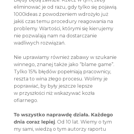
eliminować je od razu, gdy tylko się pojawią. 
1000ideas z powodzeniem wdrożyło już 
jakiś czas temu procedury reagowania na 
problemy. Wartości, którymi się kierujemy 
nie pozwalają nam na dostarczanie 
wadliwych rozwiązań.
Nie uprawiamy również zabawy w szukanie 
winnego, znanej także jako “blame game”. 
Tylko 15% błędów popełniają pracownicy, 
reszta to wina złego procesu. Wolimy je 
poprawiać, by były jeszcze lepsze 
w przyszłości niż wskazywać kozła 
ofiarnego. 
To wszystko naprawdę działa. Każdego 
dnia coraz lepiej
. Od 10 lat. Wiemy o tym 
my sami, wiedzą o tym autorzy raportu 