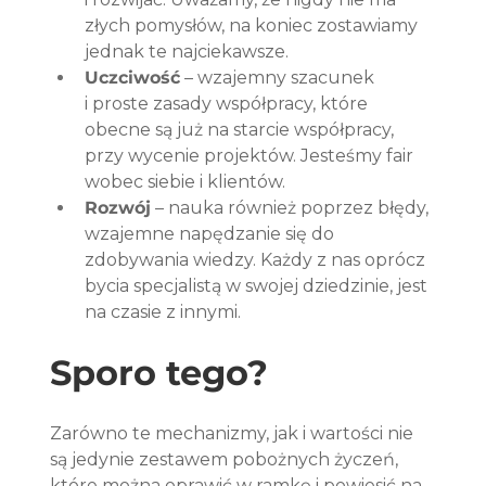
złych pomysłów, na koniec zostawiamy 
jednak te najciekawsze.
Uczciwość
 – wzajemny szacunek 
i proste zasady współpracy, które 
obecne są już na starcie współpracy, 
przy wycenie projektów. Jesteśmy fair 
wobec siebie i klientów.
Rozwój
 – nauka również poprzez błędy, 
wzajemne napędzanie się do 
zdobywania wiedzy. Każdy z nas oprócz 
bycia specjalistą w swojej dziedzinie, jest 
na czasie z innymi.
Sporo tego?
Zarówno te mechanizmy, jak i wartości nie 
są jedynie zestawem pobożnych życzeń, 
które można oprawić w ramkę i powiesić na 