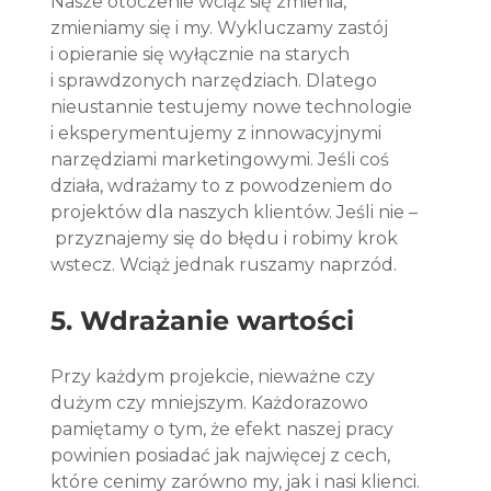
Nasze otoczenie wciąż się zmienia, 
zmieniamy się i my. Wykluczamy zastój 
i opieranie się wyłącznie na starych 
i sprawdzonych narzędziach. Dlatego 
nieustannie testujemy nowe technologie 
i eksperymentujemy z innowacyjnymi 
narzędziami marketingowymi. Jeśli coś 
działa, wdrażamy to z powodzeniem do 
projektów dla naszych klientów. Jeśli nie –
 przyznajemy się do błędu i robimy krok 
wstecz. Wciąż jednak ruszamy naprzód. 
5. Wdrażanie wartości 
Przy każdym projekcie, nieważne czy 
dużym czy mniejszym. Każdorazowo 
pamiętamy o tym, że efekt naszej pracy 
powinien posiadać jak najwięcej z cech, 
które cenimy zarówno my, jak i nasi klienci. 