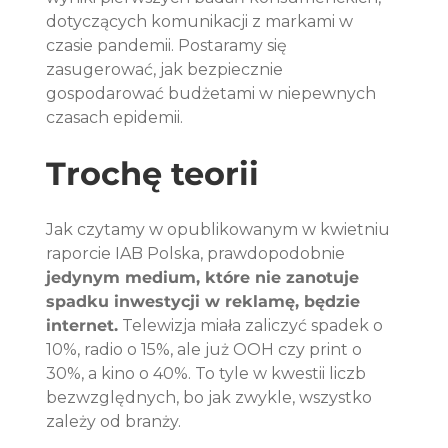
dotyczących komunikacji z markami w 
czasie pandemii. Postaramy się 
zasugerować, jak bezpiecznie 
gospodarować budżetami w niepewnych 
czasach epidemii. 
Trochę teorii
Jak czytamy w opublikowanym w kwietniu 
raporcie IAB Polska, prawdopodobnie 
jedynym medium, które nie zanotuje 
spadku inwestycji w reklamę, będzie 
internet.
 Telewizja miała zaliczyć spadek o 
10%, radio o 15%, ale już OOH czy print o 
30%, a kino o 40%. To tyle w kwestii liczb 
bezwzględnych, bo jak zwykle, wszystko 
zależy od branży. 