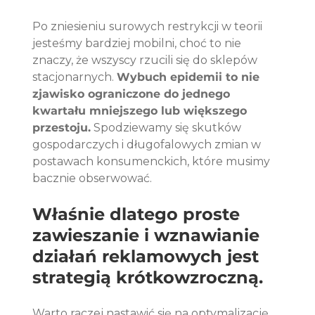
Po zniesieniu surowych restrykcji w teorii 
jesteśmy bardziej mobilni, choć to nie 
znaczy, że wszyscy rzucili się do sklepów 
stacjonarnych. 
Wybuch epidemii to nie 
zjawisko ograniczone do jednego 
kwartału mniejszego lub większego 
przestoju.
 Spodziewamy się skutków 
gospodarczych i długofalowych zmian w 
postawach konsumenckich, które musimy 
bacznie obserwować. 
Właśnie dlatego proste 
zawieszanie i wznawianie 
działań reklamowych jest 
strategią krótkowzroczną. 
Warto raczej nastawić się na optymalizację 