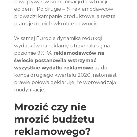
nawiązywać w komunikacji do sytuacji 
epidemii. Po drugie – ¾ reklamodawców 
prowadzi kampanie produktowe, a reszta 
planuje do nich wkrótce powrócić. 
W samej Europie dynamika redukcji 
wydatków na reklamę utrzymała się na 
poziomie 9%. 
¼ reklamodawców na 
świecie postanowiła wstrzymać 
wszystkie wydatki reklamowe
 aż do 
końca drugiego kwartału 2020, natomiast 
prawie połowa deklaruje, że wprowadzają 
modyfikacje. 
Mrozić czy nie 
mrozić budżetu 
reklamowego?