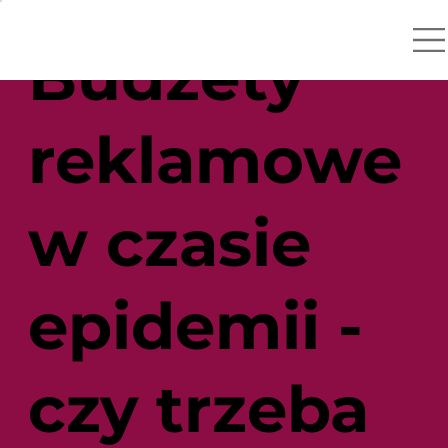
Budżety
reklamowe
w czasie
epidemii -
czy trzeba