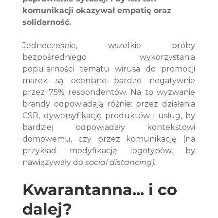
komunikacji okazywał empatię oraz 
solidarność.
Jednocześnie, wszelkie próby 
bezpośredniego wykorzystania 
popularności tematu wirusa do promocji 
marek są oceniane bardzo negatywnie 
przez 75% respondentów. Na to wyzwanie 
brandy odpowiadają różnie: przez działania 
CSR, dywersyfikację produktów i usług, by 
bardziej odpowiadały kontekstowi 
domowemu, czy przez komunikację (na 
przykład modyfikację logotypów, by 
nawiązywały do 
social distancing). 
Kwarantanna... i co 
dalej?