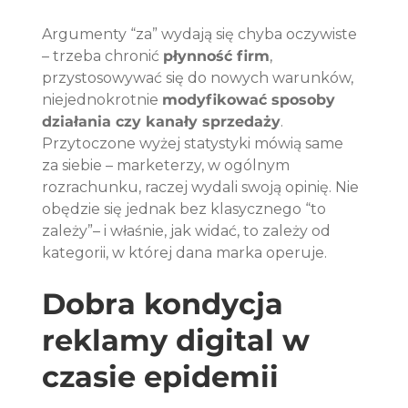
Argumenty “za” wydają się chyba oczywiste 
– trzeba chronić 
płynność firm
, 
przystosowywać się do nowych warunków, 
niejednokrotnie 
modyfikować sposoby 
działania czy kanały sprzedaży
. 
Przytoczone wyżej statystyki mówią same 
za siebie – marketerzy, w ogólnym 
rozrachunku, raczej wydali swoją opinię. Nie 
obędzie się jednak bez klasycznego “to 
zależy”– i właśnie, jak widać, to zależy od 
kategorii, w której dana marka operuje. 
Dobra kondycja 
reklamy digital w 
czasie epidemii