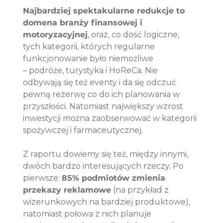
Najbardziej spektakularne redukcje to 
domena branży finansowej i 
motoryzacyjnej
, oraz, co dość logiczne, 
tych kategorii, których regularne 
funkcjonowanie było niemożliwe 
– podróże, turystyka i HoReCa. Nie 
odbywają się też eventy i da się odczuć 
pewną rezerwę co do ich planowania w 
przyszłości. Natomiast największy wzrost 
inwestycji można zaobserwować w kategorii 
spożywczej i farmaceutycznej. 
Z raportu dowiemy się też, między innymi, 
dwóch bardzo interesujących rzeczy. Po 
pierwsze: 
85% podmiotów zmienia 
przekazy reklamowe
 (na przykład z 
wizerunkowych na bardziej produktowe), 
natomiast połowa z nich planuje 