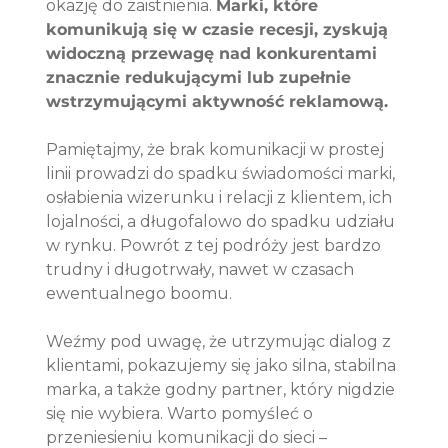
okazję do zaistnienia. 
Marki, które 
komunikują się w czasie recesji, zyskują 
widoczną przewagę nad konkurentami 
znacznie redukującymi lub zupełnie 
wstrzymującymi aktywność reklamową.
Pamiętajmy, że brak komunikacji w prostej 
linii prowadzi do spadku świadomości marki, 
osłabienia wizerunku i relacji z klientem, ich 
lojalności, a długofalowo do spadku udziału 
w rynku. Powrót z tej podróży jest bardzo 
trudny i długotrwały, nawet w czasach 
ewentualnego boomu. 
Weźmy pod uwagę, że utrzymując dialog z 
klientami, pokazujemy się jako silna, stabilna 
marka, a także godny partner, który nigdzie 
się nie wybiera. Warto pomyśleć o 
przeniesieniu komunikacji do sieci – 