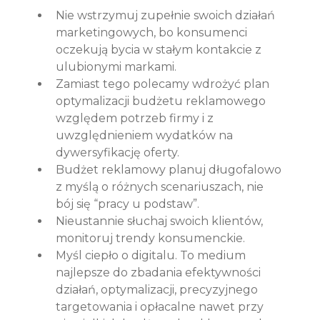
Nie wstrzymuj zupełnie swoich działań 
marketingowych, bo konsumenci 
oczekują bycia w stałym kontakcie z 
ulubionymi markami.
Zamiast tego polecamy wdrożyć plan 
optymalizacji budżetu reklamowego 
względem potrzeb firmy i z 
uwzględnieniem wydatków na 
dywersyfikację oferty.
Budżet reklamowy planuj długofalowo 
z myślą o różnych scenariuszach, nie 
bój się “pracy u podstaw”.
Nieustannie słuchaj swoich klientów, 
monitoruj trendy konsumenckie. 
Myśl ciepło o digitalu. To medium 
najlepsze do zbadania efektywności 
działań, optymalizacji, precyzyjnego 
targetowania i opłacalne nawet przy 