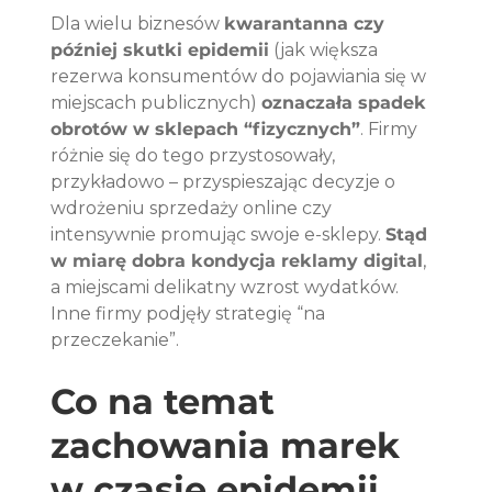
Dla wielu biznesów 
kwarantanna czy 
później skutki epidemii
 (jak większa 
rezerwa konsumentów do pojawiania się w 
miejscach publicznych) 
oznaczała spadek 
obrotów w sklepach “fizycznych”
. Firmy 
różnie się do tego przystosowały, 
przykładowo – przyspieszając decyzje o 
wdrożeniu sprzedaży online czy 
intensywnie promując swoje e-sklepy. 
Stąd 
w miarę dobra kondycja reklamy digital
, 
a miejscami delikatny wzrost wydatków. 
Inne firmy podjęły strategię “na 
przeczekanie”.
Co na temat 
zachowania marek 
w czasie epidemii 