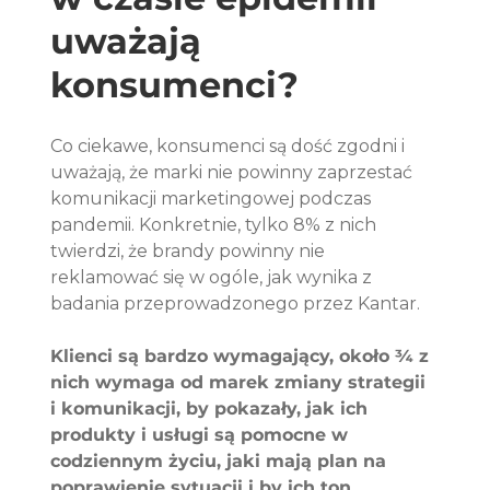
uważają 
konsumenci?
Co ciekawe, konsumenci są dość zgodni i 
uważają, że marki nie powinny zaprzestać 
komunikacji marketingowej podczas 
pandemii. Konkretnie, tylko 8% z nich 
twierdzi, że brandy powinny nie 
reklamować się w ogóle, jak wynika z 
badania przeprowadzonego przez Kantar. 
Klienci są bardzo wymagający, około ¾ z 
nich wymaga od marek zmiany strategii 
i komunikacji, by pokazały, jak ich 
produkty i usługi są pomocne w 
codziennym życiu, jaki mają plan na 
poprawienie sytuacji i by ich ton 