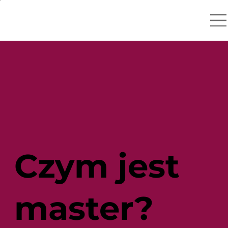
Czym jest
master?