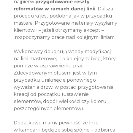
najpierw 
przygotowanie reszty 
reformatów w ramach danej linii
. Dalsza 
procedura jest podobna jak w przypadku 
mastera. Przygotowane materiały wysyłamy 
klientowi i – jeżeli otrzymamy akcept –
 rozpoczynamy prace nad kolejnymi liniami.
Wykonawcy dokonują wtedy modyfikacji 
na linii masterowej. To kolejny zabieg, który 
pomoże w usprawnieniu prac. 
Zdecydowanym plusem jest w tym 
przypadku uniknięcie ponownego 
wyważania drzwi w postaci przygotowania 
kreacji od początku (ustawienie 
elementów, dobór wielkości czy koloru 
poszczególnych elementów).
Dodatkowo mamy pewność, że linie 
w kampanii będą ze sobą spójne – odbiorca 