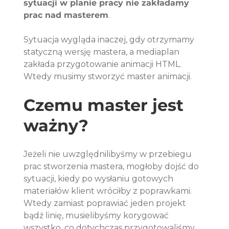
sytuacji w planie pracy nie zakładamy 
prac nad masterem
. 
Sytuacja wygląda inaczej, gdy otrzymamy 
statyczną wersję mastera, a mediaplan 
zakłada przygotowanie animacji HTML. 
Wtedy musimy stworzyć master animacji.
Czemu master jest 
ważny?
Jeżeli nie uwzględnilibyśmy w przebiegu 
prac stworzenia mastera, mogłoby dojść do 
sytuacji, kiedy po wysłaniu gotowych 
materiałów klient wróciłby z poprawkami. 
Wtedy zamiast poprawiać jeden projekt 
bądź linię, musielibyśmy korygować 
wszystko, co dotychczas przygotowaliśmy. 