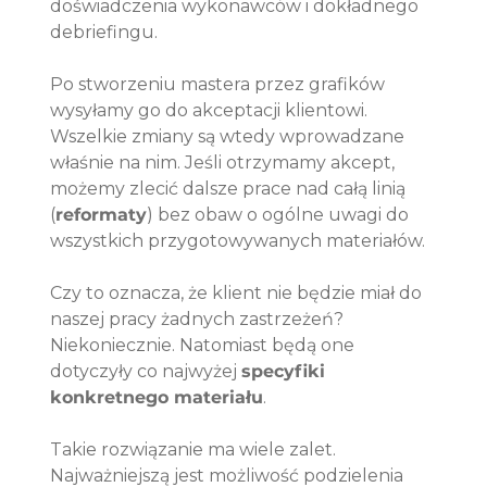
doświadczenia wykonawców i dokładnego 
debriefingu.
Po stworzeniu mastera przez grafików 
wysyłamy go do akceptacji klientowi. 
Wszelkie zmiany są wtedy wprowadzane 
właśnie na nim. Jeśli otrzymamy akcept, 
możemy zlecić dalsze prace nad całą linią 
(
reformaty
) bez obaw o ogólne uwagi do 
wszystkich przygotowywanych materiałów.
Czy to oznacza, że klient nie będzie miał do 
naszej pracy żadnych zastrzeżeń? 
Niekoniecznie. Natomiast będą one 
dotyczyły co najwyżej 
specyfiki 
konkretnego materiału
.
Takie rozwiązanie ma wiele zalet. 
Najważniejszą jest możliwość podzielenia 