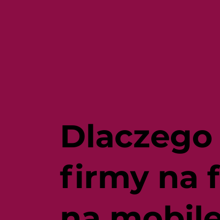
Dlaczego 
firmy na 
na mobil