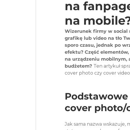
na fanpage
na mobile
Wizerunek firmy w social m
grafikę lub video na tło T
sporo czasu, jednak po wr
efektu? Część elementów, 
na urządzeniu mobilnym, 
budżetem? 
Ten artykuł spr
cover photo czy cover vide
Podstawowe i
cover photo/
Jak sama nazwa wskazuje, moż