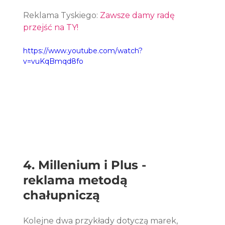
Reklama Tyskiego: 
Zawsze damy radę 
przejść na TY!
https://www.youtube.com/watch?
v=vuKqBmqd8fo
4. Millenium i Plus - 
reklama metodą 
chałupniczą
Kolejne dwa przykłady dotyczą marek, 