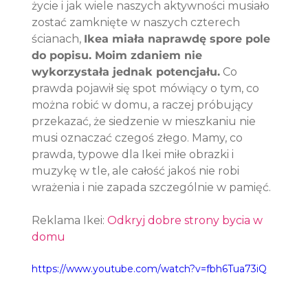
życie i jak wiele naszych aktywności musiało 
zostać zamknięte w naszych czterech 
ścianach, 
Ikea miała naprawdę spore pole 
do popisu. Moim zdaniem nie 
wykorzystała jednak potencjału.
 Co 
prawda pojawił się spot mówiący o tym, co 
można robić w domu, a raczej próbujący 
przekazać, że siedzenie w mieszkaniu nie 
musi oznaczać czegoś złego. Mamy, co 
prawda, typowe dla Ikei miłe obrazki i 
muzykę w tle, ale całość jakoś nie robi 
wrażenia i nie zapada szczególnie w pamięć.
Reklama Ikei: 
Odkryj dobre strony bycia w 
domu
https://www.youtube.com/watch?v=fbh6Tua73iQ