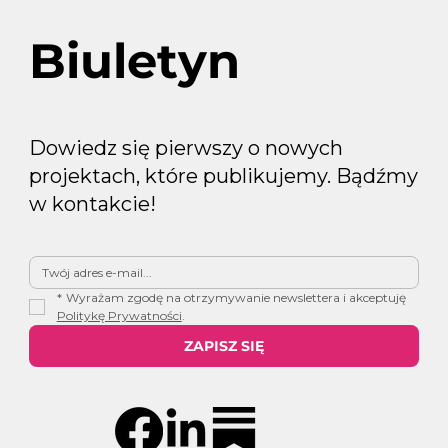
Biuletyn
Dowiedz się pierwszy o nowych
projektach, które publikujemy. Bądźmy
w kontakcie!
*
Wyrażam zgodę na otrzymywanie newslettera i akceptuję 
Politykę Prywatności
.
ZAPISZ SIĘ