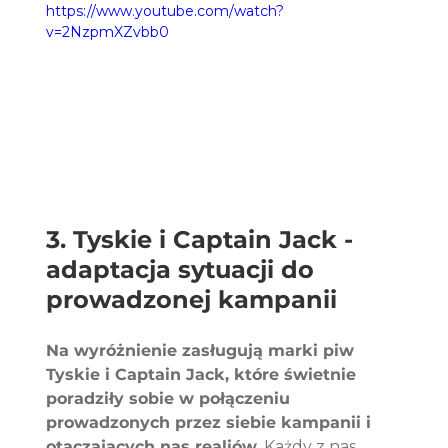
https://www.youtube.com/watch?
v=2NzpmXZvbb0
3. Tyskie i Captain Jack - 
adaptacja sytuacji do 
prowadzonej kampanii
Na wyróżnienie zasługują marki piw 
Tyskie i Captain Jack, które świetnie 
poradziły sobie w połączeniu 
prowadzonych przez siebie kampanii i 
otaczających nas realiów.
 Każdy z nas 