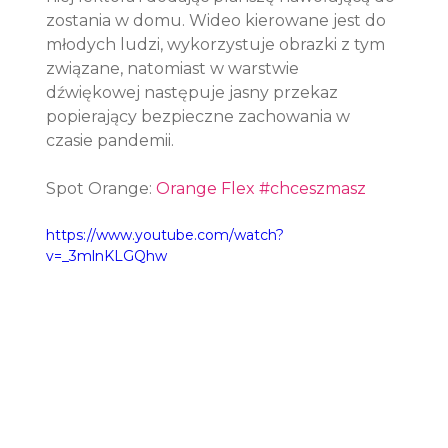
zostania w domu. Wideo kierowane jest do 
młodych ludzi, wykorzystuje obrazki z tym 
związane, natomiast w warstwie 
dźwiękowej następuje jasny przekaz 
popierający bezpieczne zachowania w 
czasie pandemii.
Spot Orange: 
Orange Flex #chceszmasz
https://www.youtube.com/watch?
v=_3mlnKLGQhw