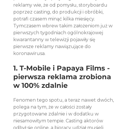
reklamy wie, że od pomysłu, storyboardu 
poprzez casting, do produkcji i obróbki, 
potrafi czasem minąć kilka miesięcy. 
Tymczasem wbrew takim założeniom już w 
pierwszych tygodniach ogólnokrajowej 
kwarantanny w telewizji pojawiły się 
pierwsze reklamy nawiązujące do 
koronawirusa. 
1. T-Mobile i Papaya Films - 
pierwsza reklama zrobiona 
w 100% zdalnie
Fenomen tego spotu, a teraz nawet dwóch, 
polega na tym, że w całości zostały 
przygotowane zdalnie i w dodatku w 
niesamowitym tempie. Casting aktorów 
odbył się online, a biorący udział musieli 