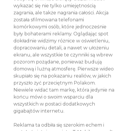
wykazać się nie tylko umiejętnością 
zagrania, ale także nagrania całości. Akcja 
została sfilmowana telefonami 
komórkowymi osób, które jednocześnie 
były bohaterami reklamy. Oglądając spot 
dokładnie widzimy różnice w oświetleniu, 
dopracowaniu detali, a nawet w ułożeniu 
ekranu, ale wszystkie te czynniki są wbrew 
pozorom pożądane, ponieważ budują 
domową i luźną atmosferę. Pierwsze wideo 
skupiało się na pokazaniu realiów, w jakich 
przyszło żyć przeciętnym Polakom. 
Niewiele widać tam markę, która jedynie na 
końcu mówi o swoim wsparciu dla 
wszystkich w postaci dodatkowych 
gigabajtów internetu. 
Reklama ta odbiła się szerokim echem i 