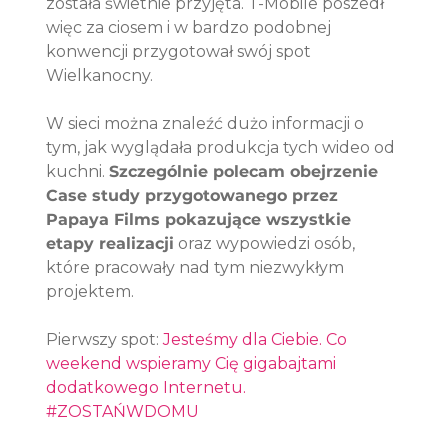
została świetnie przyjęta. T-Mobile poszedł 
więc za ciosem i w bardzo podobnej 
konwencji przygotował swój spot 
Wielkanocny.
W sieci można znaleźć dużo informacji o 
tym, jak wyglądała produkcja tych wideo od 
kuchni. 
Szczególnie polecam obejrzenie 
Case study przygotowanego przez 
Papaya Films pokazujące wszystkie 
etapy realizacji
 oraz wypowiedzi osób, 
które pracowały nad tym niezwykłym 
projektem.
Pierwszy spot: 
Jesteśmy dla Ciebie. Co 
weekend wspieramy Cię gigabajtami 
dodatkowego Internetu. 
#ZOSTAŃWDOMU