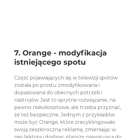
7. Orange - modyfikacja 
istniejącego spotu
Część pojawiających się w telewizji spotów 
została po prostu zmodyfikowana i 
dopasowana do obecnych potrzeb i 
nastrojów. Jest to sprytne rozwiązanie, na 
pewno niskokosztowe, ale trzeba przyznać, 
że też bezpieczne. Jednym z przykładów 
może być Orange, które zrecyklingowało 
swoją zeszłoroczną reklamę, zmieniając w 
niej lektora i dodając planszę nawołującą do 