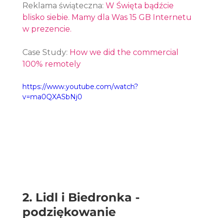
Reklama świąteczna: 
W Święta bądźcie 
blisko siebie. Mamy dla Was 15 GB Internetu 
w prezencie.
Case Study: 
How we did the commercial 
100% remotely
https://www.youtube.com/watch?
v=ma0QXASbNj0
2. Lidl i Biedronka - 
podziękowanie 