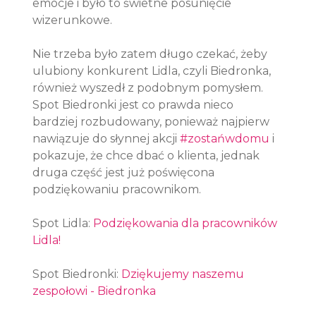
emocje i było to świetne posunięcie 
wizerunkowe.
Nie trzeba było zatem długo czekać, żeby 
ulubiony konkurent Lidla, czyli Biedronka, 
również wyszedł z podobnym pomysłem. 
Spot Biedronki jest co prawda nieco 
bardziej rozbudowany, ponieważ najpierw 
nawiązuje do słynnej akcji 
#zostańwdomu
 i 
pokazuje, że chce dbać o klienta, jednak 
druga część jest już poświęcona 
podziękowaniu pracownikom.
Spot Lidla: 
Podziękowania dla pracowników 
Lidla!
Spot Biedronki: 
Dziękujemy naszemu 
zespołowi - Biedronka