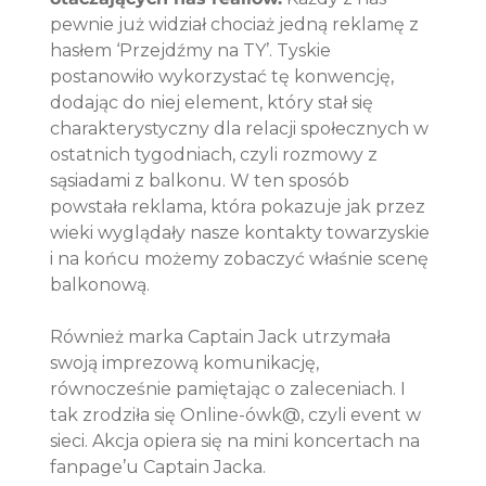
pewnie już widział chociaż jedną reklamę z 
hasłem ‘Przejdźmy na TY’. Tyskie 
postanowiło wykorzystać tę konwencję, 
dodając do niej element, który stał się 
charakterystyczny dla relacji społecznych w 
ostatnich tygodniach, czyli rozmowy z 
sąsiadami z balkonu. W ten sposób 
powstała reklama, która pokazuje jak przez 
wieki wyglądały nasze kontakty towarzyskie 
i na końcu możemy zobaczyć właśnie scenę 
balkonową.
Również marka Captain Jack utrzymała 
swoją imprezową komunikację, 
równocześnie pamiętając o zaleceniach. I 
tak zrodziła się Online-ówk@, czyli event w 
sieci. Akcja opiera się na mini koncertach na 
fanpage’u Captain Jacka. 