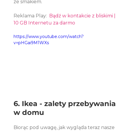
ze smakiem.
Reklama Play:  
Bądź w kontakcie z bliskimi | 
10 GB Internetu za darmo
https://www.youtube.com/watch?
v=pHGai9M1WXs
6. Ikea - zalety przebywania 
w domu
Biorąc pod uwagę, jak wygląda teraz nasze 