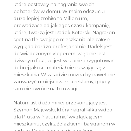
które postawiły na nagrania swoich 
bohaterów w domu. W moim odczuciu 
dużo lepiej zrobiło to Millenium, 
prowadzące od jakiegoś czasu kampanię, 
której twarzą jest Radek Kotarski. Nagrał on 
spot na tle swojego mieszkania, ale całość 
wygląda bardzo profesjonalnie. Radek jest 
doświadczonym vlogerem, więc nie jest 
dziwnym fakt, że jest w stanie przygotować 
dobrej jakości materiał nie ruszając się z 
mieszkania. W zasadzie można by nawet nie 
zauważyć umiejscowienia reklamy, gdyby 
sam nie zwrócił na to uwagi.
Natomiast dużo mniej przekonujący jest 
Szymon Majewski, który nagrał kilka wideo 
dla Plusa w ‘naturalnie’ wyglądającym 
mieszkaniu, czyli z żelazkiem i bałaganem w 
kadrze. Dodatkowo z głosem żony 