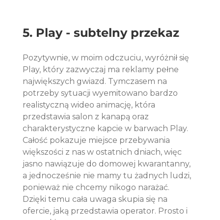
5. Play - subtelny przekaz
Pozytywnie, w moim odczuciu, wyróżnił się 
Play, który zazwyczaj ma reklamy pełne 
największych gwiazd. Tymczasem na 
potrzeby sytuacji wyemitowano bardzo 
realistyczną wideo animację, która 
przedstawia salon z kanapą oraz 
charakterystyczne kapcie w barwach Play. 
Całość pokazuje miejsce przebywania 
większości z nas w ostatnich dniach, więc 
jasno nawiązuje do domowej kwarantanny, 
a jednocześnie nie mamy tu żadnych ludzi, 
ponieważ nie chcemy nikogo narażać. 
Dzięki temu cała uwaga skupia się na 
ofercie, jaką przedstawia operator. Prosto i 