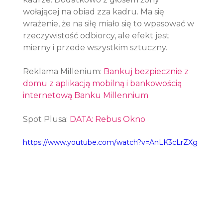
wołającej na obiad zza kadru. Ma się 
wrażenie, że na siłę miało się to wpasować w 
rzeczywistość odbiorcy, ale efekt jest 
mierny i przede wszystkim sztuczny.
Reklama Millenium: 
Bankuj bezpiecznie z 
domu z aplikacją mobilną i bankowością 
internetową Banku Millennium
Spot Plusa: 
DATA: Rebus Okno
https://www.youtube.com/watch?v=AnLK3cLrZXg