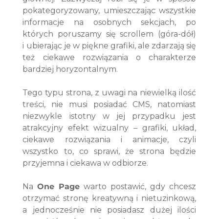
pokategoryzowany, umieszczając wszystkie 
informacje na osobnych sekcjach, po 
których poruszamy się scrollem (góra-dół) 
i ubierając je w piękne grafiki, ale zdarzają się 
też ciekawe rozwiązania o charakterze 
bardziej horyzontalnym.
Tego typu strona, z uwagi na niewielką ilość 
treści, nie musi posiadać CMS, natomiast 
niezwykle istotny w jej przypadku jest 
atrakcyjny efekt wizualny – grafiki, układ, 
ciekawe rozwiązania i animacje, czyli 
wszystko to, co sprawi, że strona będzie 
przyjemna i ciekawa w odbiorze.
Na 
One Page
 warto postawić, gdy chcesz 
otrzymać stronę kreatywną i nietuzinkową, 
a jednocześnie nie posiadasz dużej ilości 