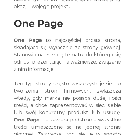
okazji Twojego projektu.
One Page 
One Page
 to najczęściej prosta strona, 
składająca się wyłącznie ze strony głównej. 
Stanowi ona esencję tematu, do którego się 
odnosi, prezentując najważniejsze, związane 
z nim informacje.
Ten typ strony często wykorzystuje się do 
tworzenia stron firmowych, zwłaszcza 
wtedy, gdy marka nie posiada dużej ilości 
treści, a chce zaprezentować w sieci siebie 
lub swój konkretny produkt lub usługę. 
One Page
 nie zawiera podstron – wszystkie 
treści umieszczone są na jednej stronie 
głównej. Zazwyczaj robi się je w sposób 