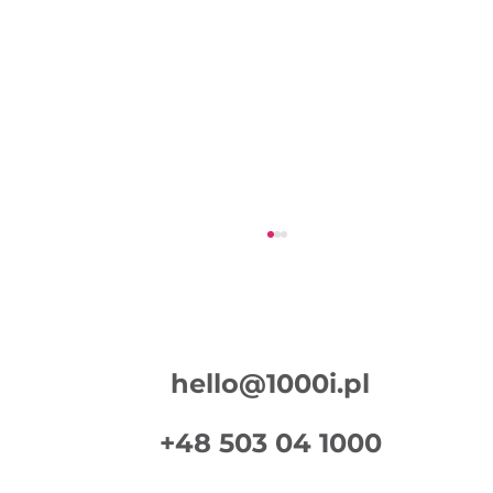
hello@1000i.pl
Czym jest master?
+48 503 04 1000