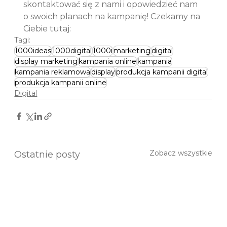
skontaktować się z nami i opowiedzieć nam 
o swoich planach na kampanię! Czekamy na 
Ciebie tutaj:
Tagi:
1000ideas
1000digital
1000i
marketing
digital
display marketing
kampania online
kampania
kampania reklamowa
display
produkcja kampanii digital
produkcja kampanii online
Digital
Zobacz wszystkie
Ostatnie posty