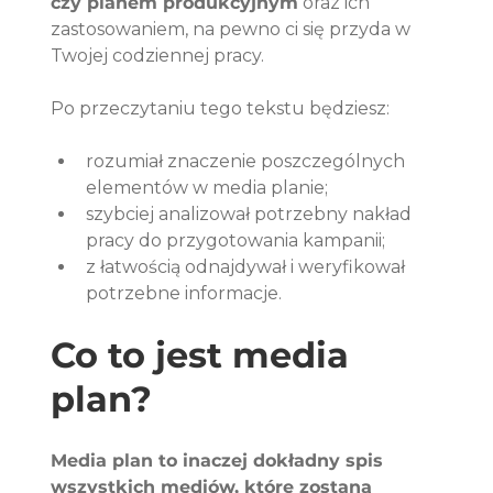
czy planem produkcyjnym
 oraz ich 
zastosowaniem, na pewno ci się przyda w 
Twojej codziennej pracy. 
Po przeczytaniu tego tekstu będziesz:
rozumiał znaczenie poszczególnych 
elementów w media planie;
szybciej analizował potrzebny nakład 
pracy do przygotowania kampanii;
z łatwością odnajdywał i weryfikował 
potrzebne informacje.
Co to jest media 
plan?
Media plan to inaczej dokładny spis 
wszystkich mediów, które zostaną 