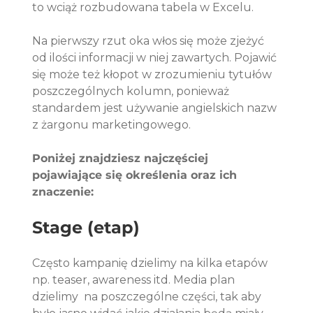
to wciąż rozbudowana tabela w Excelu. 
Na pierwszy rzut oka włos się może zjeżyć 
od ilości informacji w niej zawartych. Pojawić 
się może też kłopot w zrozumieniu tytułów 
poszczególnych kolumn, ponieważ 
standardem jest używanie angielskich nazw 
z żargonu marketingowego. 
Poniżej znajdziesz najczęściej 
pojawiające się określenia oraz ich 
znaczenie:
Stage (etap) 
Często kampanię dzielimy na kilka etapów 
np. teaser, awareness itd. Media plan 
dzielimy  na poszczególne części, tak aby 