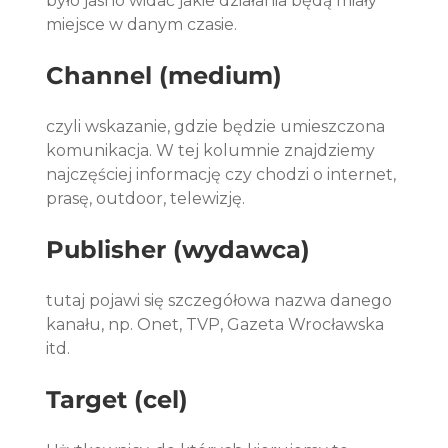
było jasno widać jakie działania będą miały 
miejsce w danym czasie.
Channel (medium)
czyli wskazanie, gdzie będzie umieszczona 
komunikacja. W tej kolumnie znajdziemy 
najczęściej informację czy chodzi o internet, 
prasę, outdoor, telewizję.
Publisher (wydawca)
tutaj pojawi się szczegółowa nazwa danego 
kanału, np. Onet, TVP, Gazeta Wrocławska 
itd.
Target (cel)