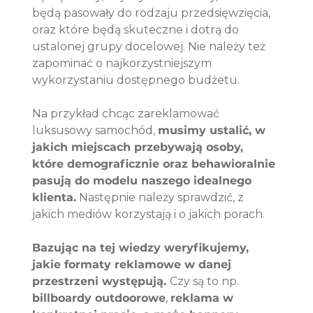
będą pasowały do rodzaju przedsięwzięcia, 
oraz które będą skuteczne i dotrą do 
ustalonej grupy docelowej. Nie należy też 
zapominać o najkorzystniejszym 
wykorzystaniu dostępnego budżetu. 
Na przykład chcąc zareklamować 
luksusowy samochód, 
musimy ustalić, w 
jakich miejscach przebywają osoby, 
które demograficznie oraz behawioralnie 
pasują do modelu naszego idealnego 
klienta.
 Następnie należy sprawdzić, z 
jakich mediów korzystają i o jakich porach. 
Bazując na tej wiedzy weryfikujemy, 
jakie formaty reklamowe w danej 
przestrzeni występują. 
Czy są to np. 
billboardy outdoorowe
, 
reklama w 