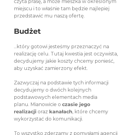
czyta prasę, a może mieszka w określonym 
miejscu i to właśnie tam będzie najlepiej 
przedstawić mu naszą ofertę.
Budżet
...który gotowi jesteśmy przeznaczyć na 
realizację celu. Tutaj kwestia jest oczywista, 
decydujemy jakie koszty chcemy ponieść, 
aby uzyskać zamierzony efekt. 
Zazwyczaj na podstawie tych informacji 
decydujemy o dwóch kolejnych 
podstawowych elementach media 
planu. Mianowicie o 
czasie jego 
realizacji
 oraz 
kanałach
, które chcemy 
wykorzystać do komunikacji. 
To wszystko zderzamy z pomysłami agencji 