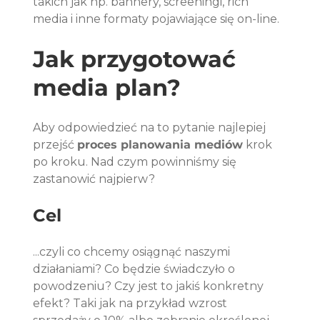
takich jak np. bannery, screeningi, rich 
media i inne formaty pojawiające się on-line. 
Jak przygotować 
media plan?
Aby odpowiedzieć na to pytanie najlepiej 
przejść 
proces planowania mediów
 krok 
po kroku. Nad czym powinniśmy się 
zastanowić najpierw? 
Cel
...czyli co chcemy osiągnąć naszymi 
działaniami? Co będzie świadczyło o 
powodzeniu? Czy jest to jakiś konkretny 
efekt? Taki jak na przykład wzrost 