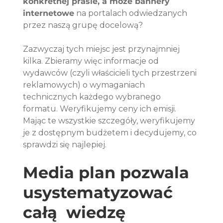
konkretnej prasie, a może bannery 
internetowe
 na portalach odwiedzanych 
przez naszą grupę docelową? 
Zazwyczaj tych miejsc jest przynajmniej 
kilka. Zbieramy więc informacje od 
wydawców (czyli właścicieli tych przestrzeni 
reklamowych) o wymaganiach 
technicznych każdego wybranego 
formatu. Weryfikujemy ceny ich emisji.  
Mając te wszystkie szczegóły, weryfikujemy 
je z dostępnym budżetem i decydujemy, co 
sprawdzi się najlepiej.
Media plan pozwala 
usystematyzować 
całą  wiedzę 