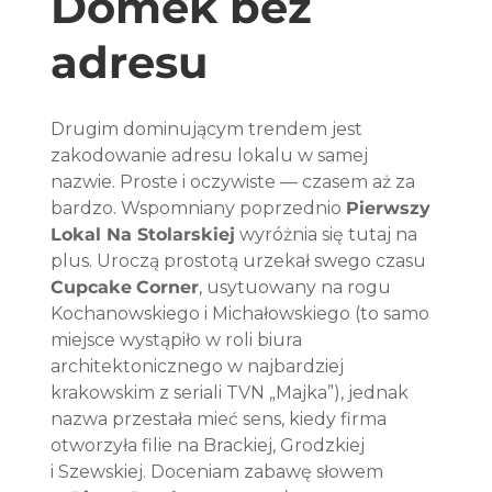
Domek bez 
adresu
Drugim dominującym trendem jest 
zakodowanie adresu lokalu w samej 
nazwie. Proste i oczywiste — czasem aż za 
bardzo. Wspomniany poprzednio 
Pierwszy 
Lokal Na Stolarskiej
 wyróżnia się tutaj na 
plus. Uroczą prostotą urzekał swego czasu 
Cupcake
Corner
, usytuowany na rogu 
Kochanowskiego i Michałowskiego (to samo 
miejsce wystąpiło w roli biura 
architektonicznego w najbardziej 
krakowskim z seriali TVN „Majka”), jednak 
nazwa przestała mieć sens, kiedy firma 
otworzyła filie na Brackiej, Grodzkiej 
i Szewskiej. Doceniam zabawę słowem 