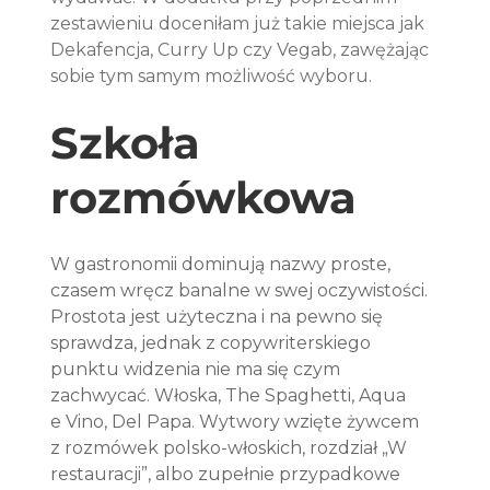
zestawieniu doceniłam już takie miejsca jak 
Dekafencja, Curry Up czy Vegab, zawężając 
sobie tym samym możliwość wyboru.
Szkoła 
rozmówkowa
W gastronomii dominują nazwy proste, 
czasem wręcz banalne w swej oczywistości. 
Prostota jest użyteczna i na pewno się 
sprawdza, jednak z copywriterskiego 
punktu widzenia nie ma się czym 
zachwycać. Włoska, The Spaghetti, Aqua 
e Vino, Del Papa. Wytwory wzięte żywcem 
z rozmówek polsko-włoskich, rozdział „W 
restauracji”, albo zupełnie przypadkowe 