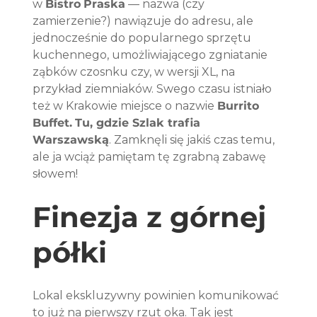
w 
Bistro
Praska
 — nazwa (czy 
zamierzenie?) nawiązuje do adresu, ale 
jednocześnie do popularnego sprzętu 
kuchennego, umożliwiającego zgniatanie 
ząbków czosnku czy, w wersji XL, na 
przykład ziemniaków. Swego czasu istniało 
też w Krakowie miejsce o nazwie 
Burrito 
Buffet.
Tu, gdzie Szlak trafia 
Warszawską
. Zamknęli się jakiś czas temu, 
ale ja wciąż pamiętam tę zgrabną zabawę 
słowem!
Finezja z górnej 
półki
Lokal ekskluzywny powinien komunikować 
to już na pierwszy rzut oka. Tak jest 