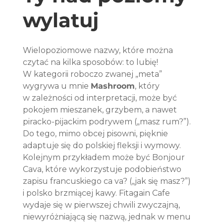
wylatuj
Wielopoziomowe nazwy, które można 
czytać na kilka sposobów: to lubię! 
W kategorii roboczo zwanej „meta” 
wygrywa u mnie 
Mashroom
, który 
w zależności od interpretacji, może być 
pokojem mieszanek, grzybem, a nawet 
piracko-pijackim podrywem („masz rum?”). 
Do tego, mimo obcej pisowni, pięknie 
adaptuje się do polskiej fleksji i wymowy. 
Kolejnym przykładem może być Bonjour 
Cava, które wykorzystuje podobieństwo 
zapisu francuskiego ca va? („jak się masz?”) 
i polsko brzmiącej kawy. Fitagain Cafe 
wydaje się w pierwszej chwili zwyczajną, 
niewyróżniającą się nazwą, jednak w menu 