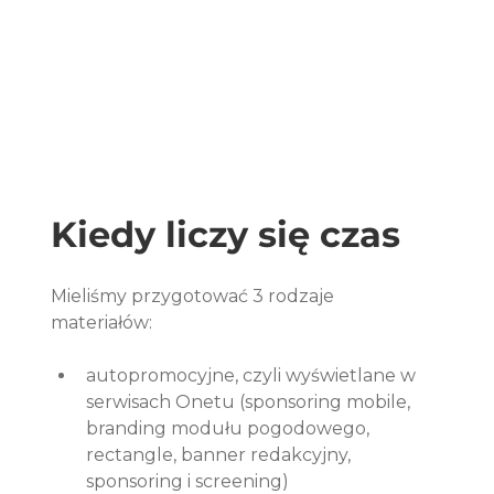
Kiedy liczy się czas
Mieliśmy przygotować 3 rodzaje 
materiałów: 
autopromocyjne, czyli wyświetlane w 
serwisach Onetu (sponsoring mobile, 
branding modułu pogodowego, 
rectangle, banner redakcyjny, 
sponsoring i screening)