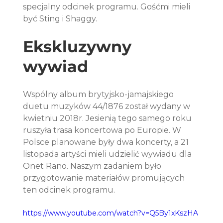
specjalny odcinek programu. Gośćmi mieli 
być Sting i Shaggy.
Ekskluzywny 
wywiad
Wspólny album brytyjsko-jamajskiego 
duetu muzyków 44/1876 został wydany w 
kwietniu 2018r. Jesienią tego samego roku 
ruszyła trasa koncertowa po Europie. W 
Polsce planowane były dwa koncerty, a 21 
listopada artyści mieli udzielić wywiadu dla 
Onet Rano. Naszym zadaniem było 
przygotowanie materiałów promujących 
ten odcinek programu.
https://www.youtube.com/watch?v=Q5By1xKszHA