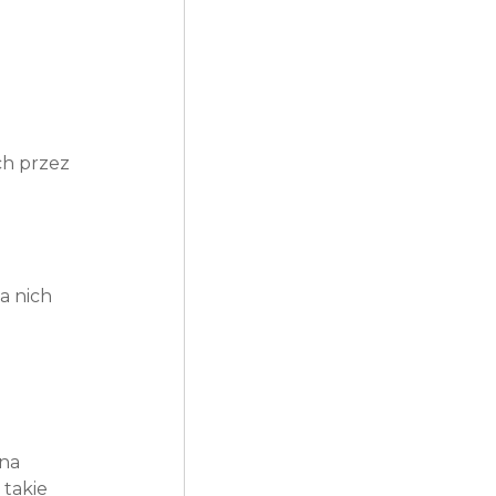
h przez 
a nich 
na 
takie 