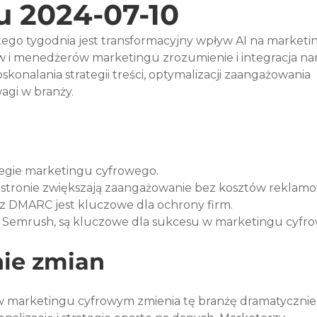
u 2024-07-10
ego tygodnia jest transformacyjny wpływ AI na marketi
w i menedżerów marketingu zrozumienie i integracja nar
skonalania strategii treści, optymalizacji zaangażowania 
agi w branży.
tegie marketingu cyfrowego.
stronie zwiększają zaangażowanie bez kosztów reklam
 z DMARC jest kluczowe dla ochrony firm.
ak Semrush, są kluczowe dla sukcesu w marketingu cyfr
ie zmian
 w marketingu cyfrowym zmienia tę branżę dramatycznie,