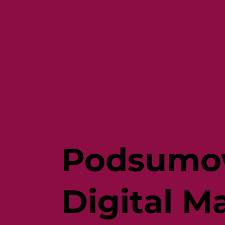
Podsumow
Digital M