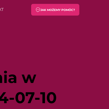
KT
JAK MOŻEMY POMÓC?
ia w
4-07-10