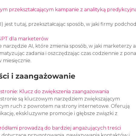
ym przekształcającym kampanie z analityką predykcyjną
I) jest tutaj, przekształcając sposób, w jaki firmy podcho
tGPT dla marketerów
narzędzie AI, które zmienia sposób, w jaki marketerzy 
matyzując zadania i oszczędzając czas codziennie z pona
 miesięcznie.
ści i zaangażowanie
stronie: Klucz do zwiększenia zaangażowania
stronie są kluczowym narzędziem zwiększającym 
ącym ruch z powrotem na strony internetowe. Oferują 
ację, ekskluzywne promocje i głębsze związki z 
ródłami prowadzą do bardziej angażujących treści
 dotyczące przygotowania, nawiązywania kontaktów i 