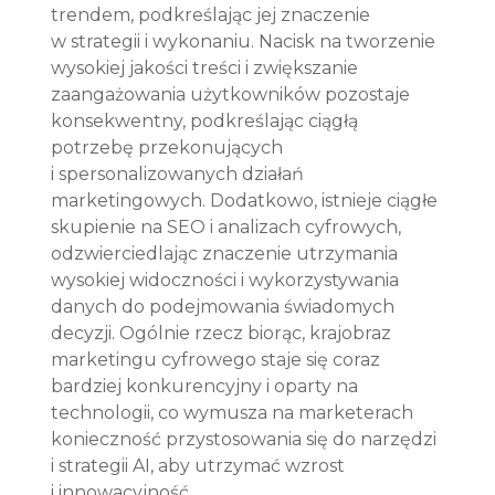
trendem, podkreślając jej znaczenie 
w strategii i wykonaniu. Nacisk na tworzenie 
wysokiej jakości treści i zwiększanie 
zaangażowania użytkowników pozostaje 
konsekwentny, podkreślając ciągłą 
potrzebę przekonujących 
i spersonalizowanych działań 
marketingowych. Dodatkowo, istnieje ciągłe 
skupienie na SEO i analizach cyfrowych, 
odzwierciedlając znaczenie utrzymania 
wysokiej widoczności i wykorzystywania 
danych do podejmowania świadomych 
decyzji. Ogólnie rzecz biorąc, krajobraz 
marketingu cyfrowego staje się coraz 
bardziej konkurencyjny i oparty na 
technologii, co wymusza na marketerach 
konieczność przystosowania się do narzędzi 
i strategii AI, aby utrzymać wzrost 
i innowacyjność.