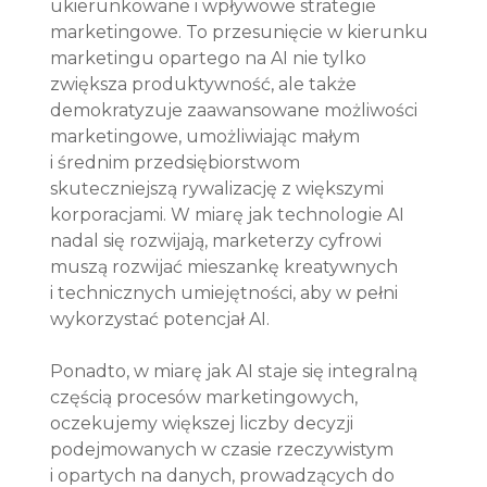
ukierunkowane i wpływowe strategie 
marketingowe. To przesunięcie w kierunku 
marketingu opartego na AI nie tylko 
zwiększa produktywność, ale także 
demokratyzuje zaawansowane możliwości 
marketingowe, umożliwiając małym 
i średnim przedsiębiorstwom 
skuteczniejszą rywalizację z większymi 
korporacjami. W miarę jak technologie AI 
nadal się rozwijają, marketerzy cyfrowi 
muszą rozwijać mieszankę kreatywnych 
i technicznych umiejętności, aby w pełni 
wykorzystać potencjał AI.
Ponadto, w miarę jak AI staje się integralną 
częścią procesów marketingowych, 
oczekujemy większej liczby decyzji 
podejmowanych w czasie rzeczywistym 
i opartych na danych, prowadzących do 