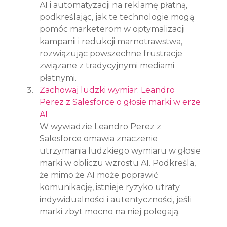
AI i automatyzacji na reklamę płatną, 
podkreślając, jak te technologie mogą 
pomóc marketerom w optymalizacji 
kampanii i redukcji marnotrawstwa, 
rozwiązując powszechne frustracje 
związane z tradycyjnymi mediami 
płatnymi.
Zachowaj ludzki wymiar: Leandro 
Perez z Salesforce o głosie marki w erze 
AI
W wywiadzie Leandro Perez z 
Salesforce omawia znaczenie 
utrzymania ludzkiego wymiaru w głosie 
marki w obliczu wzrostu AI. Podkreśla, 
że mimo że AI może poprawić 
komunikację, istnieje ryzyko utraty 
indywidualności i autentyczności, jeśli 
marki zbyt mocno na niej polegają.