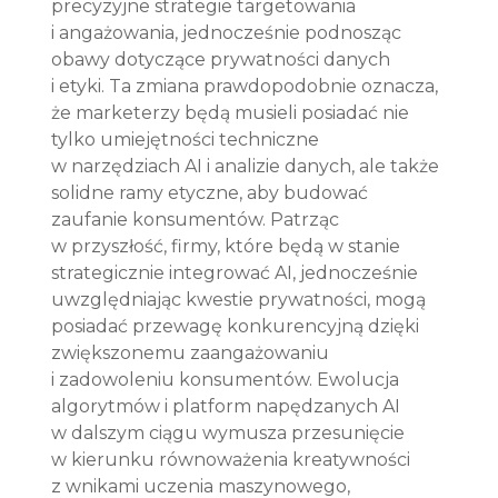
precyzyjne strategie targetowania 
i angażowania, jednocześnie podnosząc 
obawy dotyczące prywatności danych 
i etyki. Ta zmiana prawdopodobnie oznacza, 
że marketerzy będą musieli posiadać nie 
tylko umiejętności techniczne 
w narzędziach AI i analizie danych, ale także 
solidne ramy etyczne, aby budować 
zaufanie konsumentów. Patrząc 
w przyszłość, firmy, które będą w stanie 
strategicznie integrować AI, jednocześnie 
uwzględniając kwestie prywatności, mogą 
posiadać przewagę konkurencyjną dzięki 
zwiększonemu zaangażowaniu 
i zadowoleniu konsumentów. Ewolucja 
algorytmów i platform napędzanych AI 
w dalszym ciągu wymusza przesunięcie 
w kierunku równoważenia kreatywności 
z wnikami uczenia maszynowego, 