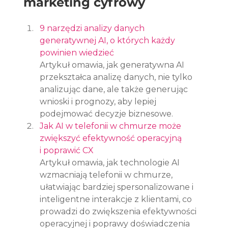
marketing cyfrowy
9 narzędzi analizy danych 
generatywnej AI, o których każdy 
powinien wiedzieć
Artykuł omawia, jak generatywna AI 
przekształca analizę danych, nie tylko 
analizując dane, ale także generując 
wnioski i prognozy, aby lepiej 
podejmować decyzje biznesowe.
Jak AI w telefonii w chmurze może 
zwiększyć efektywność operacyjną 
i poprawić CX
Artykuł omawia, jak technologie AI 
wzmacniają telefonii w chmurze, 
ułatwiając bardziej spersonalizowane i 
inteligentne interakcje z klientami, co 
prowadzi do zwiększenia efektywności 
operacyjnej i poprawy doświadczenia 