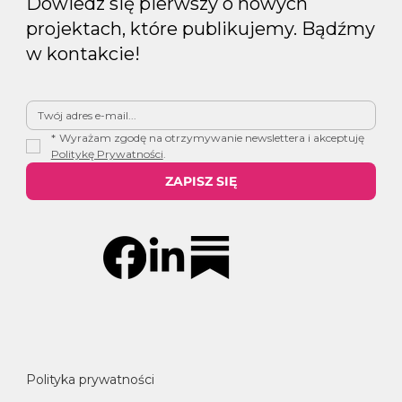
Dowiedz się pierwszy o nowych
projektach, które publikujemy. Bądźmy
w kontakcie!
*
Wyrażam zgodę na otrzymywanie newslettera i akceptuję 
Politykę Prywatności
.
ZAPISZ SIĘ
Polityka prywatności