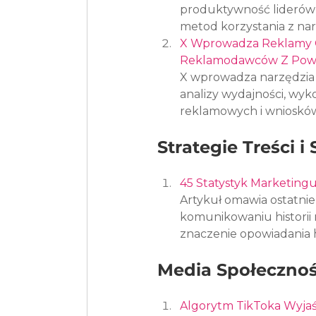
produktywność liderów 
metod korzystania z nar
X Wprowadza Reklamy G
Reklamodawców Z Pow
X wprowadza narzędzia 
analizy wydajności, wyk
reklamowych i wniosków
Strategie Treści i
45 Statystyk Marketing
Artykuł omawia ostatnie
komunikowaniu historii m
znaczenie opowiadania h
Media Społecznoś
Algorytm TikToka Wyjaś