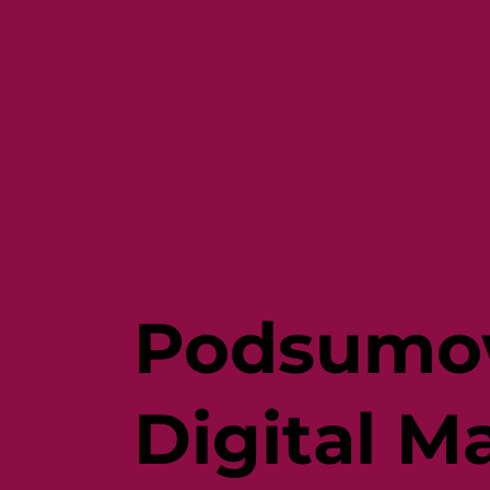
Podsumow
Digital M