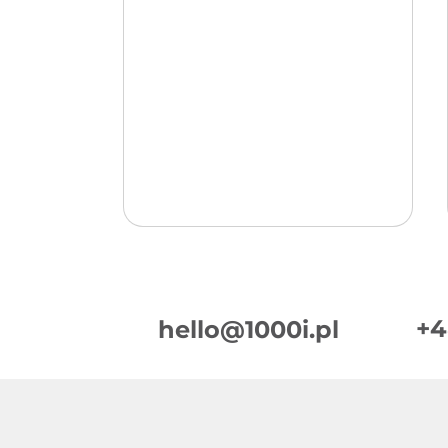
+4
hello@1000i.pl
Podsumowanie Tygodnia
w Digital Marketingu