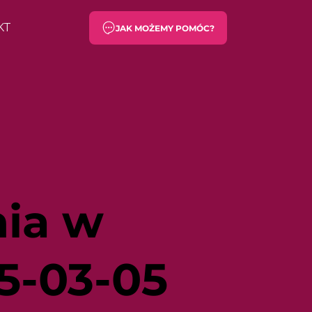
KT
JAK MOŻEMY POMÓC?
ia w
5-03-05