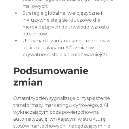
mailowych.
Strategie globalne, wielojęzyczne i 
inkluzywne stają się kluczowe dla 
marek dążących do trwałego wzrostu 
odbiorców.
Utrzymanie zaufania konsumentów w 
obliczu „bałaganu AI” i zmian w 
prywatności staje się coraz ważniejsze.
Podsumowanie 
zmian
Ostatni tydzień sygnalizuje przyspieszenie 
transformacji marketingu cyfrowego, z AI 
wykraczającym poza powierzchowną 
automatyzację, wnikającym w strukturę 
stosów martechowych i napędzającym nie 