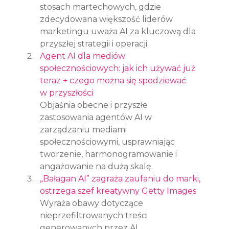
stosach martechowych, gdzie 
zdecydowana większość liderów 
marketingu uważa AI za kluczową dla 
przyszłej strategii i operacji.
Agent AI dla mediów 
społecznościowych: jak ich używać już 
teraz + czego można się spodziewać 
w przyszłości
Objaśnia obecne i przyszłe 
zastosowania agentów AI w 
zarządzaniu mediami 
społecznościowymi, usprawniając 
tworzenie, harmonogramowanie i 
angażowanie na dużą skalę.
„Bałagan AI” zagraża zaufaniu do marki, 
ostrzega szef kreatywny Getty Images
Wyraża obawy dotyczące 
nieprzefiltrowanych treści 
generowanych przez AI 