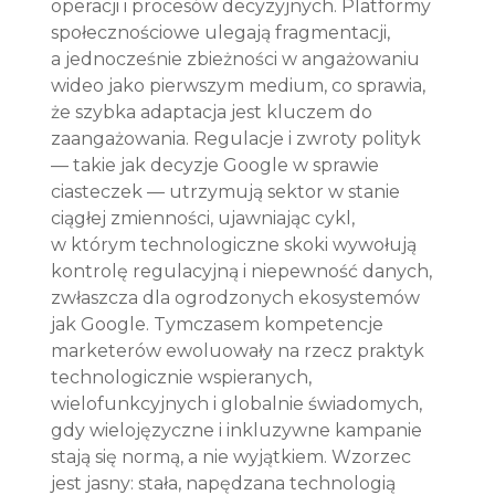
operacji i procesów decyzyjnych. Platformy 
społecznościowe ulegają fragmentacji, 
a jednocześnie zbieżności w angażowaniu 
wideo jako pierwszym medium, co sprawia, 
że szybka adaptacja jest kluczem do 
zaangażowania. Regulacje i zwroty polityk 
— takie jak decyzje Google w sprawie 
ciasteczek — utrzymują sektor w stanie 
ciągłej zmienności, ujawniając cykl, 
w którym technologiczne skoki wywołują 
kontrolę regulacyjną i niepewność danych, 
zwłaszcza dla ogrodzonych ekosystemów 
jak Google. Tymczasem kompetencje 
marketerów ewoluowały na rzecz praktyk 
technologicznie wspieranych, 
wielofunkcyjnych i globalnie świadomych, 
gdy wielojęzyczne i inkluzywne kampanie 
stają się normą, a nie wyjątkiem. Wzorzec 
jest jasny: stała, napędzana technologią 