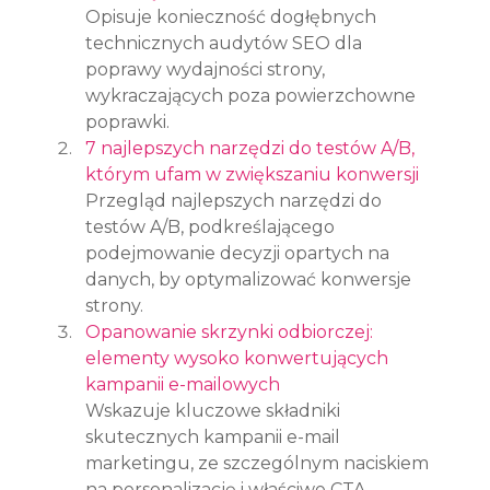
Opisuje konieczność dogłębnych 
technicznych audytów SEO dla 
poprawy wydajności strony, 
wykraczających poza powierzchowne 
poprawki.
7 najlepszych narzędzi do testów A/B, 
którym ufam w zwiększaniu konwersji
Przegląd najlepszych narzędzi do 
testów A/B, podkreślającego 
podejmowanie decyzji opartych na 
danych, by optymalizować konwersje 
strony.
Opanowanie skrzynki odbiorczej: 
elementy wysoko konwertujących 
kampanii e-mailowych
Wskazuje kluczowe składniki 
skutecznych kampanii e-mail 
marketingu, ze szczególnym naciskiem 
na personalizację i właściwe CTA.