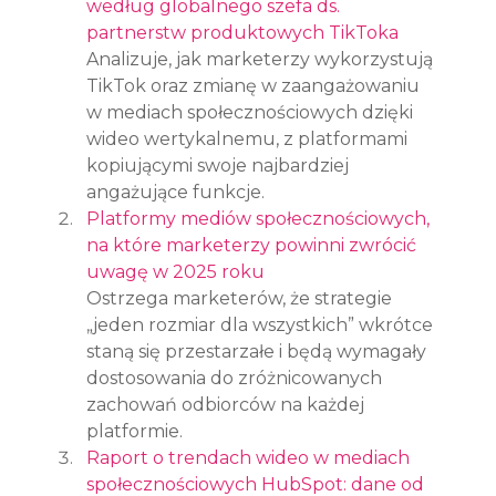
według globalnego szefa ds. 
partnerstw produktowych TikToka
Analizuje, jak marketerzy wykorzystują 
TikTok oraz zmianę w zaangażowaniu 
w mediach społecznościowych dzięki 
wideo wertykalnemu, z platformami 
kopiującymi swoje najbardziej 
angażujące funkcje.
Platformy mediów społecznościowych, 
na które marketerzy powinni zwrócić 
uwagę w 2025 roku
Ostrzega marketerów, że strategie 
„jeden rozmiar dla wszystkich” wkrótce 
staną się przestarzałe i będą wymagały 
dostosowania do zróżnicowanych 
zachowań odbiorców na każdej 
platformie.
Raport o trendach wideo w mediach 
społecznościowych HubSpot: dane od 