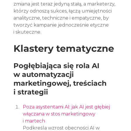
zmiana jest teraz jedyną stałą, a marketerzy, 
którzy odnoszą sukces, łączą umiejętności 
analityczne, techniczne i empatyczne, by 
tworzyć kampanie jednocześnie etyczne 
i skuteczne.
Klastery tematyczne
Pogłębiająca się rola AI 
w automatyzacji 
marketingowej, treściach 
i strategii
Poza asystentami AI: jak AI jest głębiej 
włączana w stos marketingowy 
i martech
Podkreśla wzrost obecności AI w 