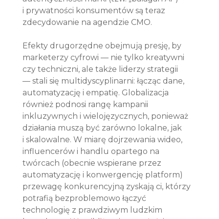
i prywatności konsumentów są teraz 
zdecydowanie na agendzie CMO.
Efekty drugorzędne obejmują presję, by 
marketerzy cyfrowi — nie tylko kreatywni 
czy techniczni, ale także liderzy strategii 
— stali się multidyscyplinarni: łącząc dane, 
automatyzację i empatię. Globalizacja 
również podnosi rangę kampanii 
inkluzywnych i wielojęzycznych, ponieważ 
działania muszą być zarówno lokalne, jak 
i skalowalne. W miarę dojrzewania wideo, 
influencerów i handlu opartego na 
twórcach (obecnie wspierane przez 
automatyzację i konwergencję platform) 
przewagę konkurencyjną zyskają ci, którzy 
potrafią bezproblemowo łączyć 
technologię z prawdziwym ludzkim 