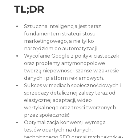
TL;DR
Sztuczna inteligencja jest teraz 
fundamentem strategii stosu 
marketingowego, a nie tylko 
narzędziem do automatyzacji.
Wycofanie Google z polityki ciasteczek 
oraz problemy antymonopolowe 
tworzą niepewność i szanse w zakresie 
danych i platform reklamowych.
Sukces w mediach społecznościowych i 
sprzedaży detalicznej zależy teraz od 
elastycznej adaptacji, wideo 
wertykalnego oraz treści tworzonych 
przez społeczność.
Optymalizacja konwersji wymaga 
testów opartych na danych, 
technicznego SEO oraz silnych taktyk e-