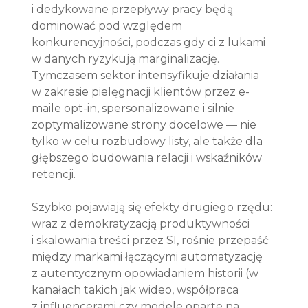
i dedykowane przepływy pracy będą 
dominować pod względem 
konkurencyjności, podczas gdy ci z lukami 
w danych ryzykują marginalizację. 
Tymczasem sektor intensyfikuje działania 
w zakresie pielęgnacji klientów przez e-
maile opt-in, spersonalizowane i silnie 
zoptymalizowane strony docelowe — nie 
tylko w celu rozbudowy listy, ale także dla 
głębszego budowania relacji i wskaźników 
retencji.
Szybko pojawiają się efekty drugiego rzędu: 
wraz z demokratyzacją produktywności 
i skalowania treści przez SI, rośnie przepaść 
między markami łączącymi automatyzację 
z autentycznym opowiadaniem historii (w 
kanałach takich jak wideo, współpraca 
z influencerami czy modele oparte na 