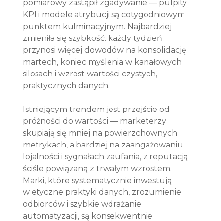
pomiarowy zastąpił zgadywanie — pulpity 
KPI i modele atrybucji są cotygodniowym 
punktem kulminacyjnym. Najbardziej 
zmieniła się szybkość: każdy tydzień 
przynosi więcej dowodów na konsolidację 
martech, koniec myślenia w kanałowych 
silosach i wzrost wartości czystych, 
praktycznych danych.
Istniejącym trendem jest przejście od 
próżności do wartości — marketerzy 
skupiają się mniej na powierzchownych 
metrykach, a bardziej na zaangażowaniu, 
lojalności i sygnałach zaufania, z reputacją 
ściśle powiązaną z trwałym wzrostem. 
Marki, które systematycznie inwestują 
w etyczne praktyki danych, zrozumienie 
odbiorców i szybkie wdrażanie 
automatyzacji, są konsekwentnie 