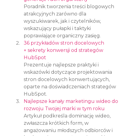
Poradnik tworzenia treści blogowych 
atrakcyjnych zarówno dla 
wyszukiwarek, jak i czytelników, 
wskazujący pułapki i taktyki 
poprawiające organiczny zasięg.
36 przykładów stron docelowych 
+ sekrety konwersji od strategów 
HubSpot
Prezentuje najlepsze praktyki i 
wskazówki dotyczące projektowania 
stron docelowych konwertujących, 
oparte na doświadczeniach strategów 
HubSpot.
Najlepsze kanały marketingu wideo do 
rozwoju Twojej marki w tym roku
Artykuł podkreśla dominację wideo, 
zwłaszcza krótkich form, w 
angażowaniu młodszych odbiorców i 