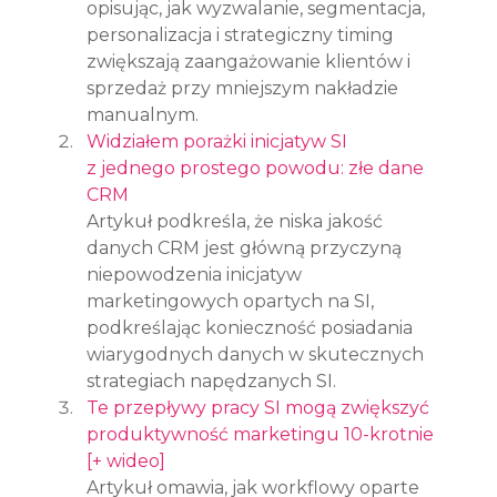
opisując, jak wyzwalanie, segmentacja, 
personalizacja i strategiczny timing 
zwiększają zaangażowanie klientów i 
sprzedaż przy mniejszym nakładzie 
manualnym.
Widziałem porażki inicjatyw SI 
z jednego prostego powodu: złe dane 
CRM
Artykuł podkreśla, że niska jakość 
danych CRM jest główną przyczyną 
niepowodzenia inicjatyw 
marketingowych opartych na SI, 
podkreślając konieczność posiadania 
wiarygodnych danych w skutecznych 
strategiach napędzanych SI.
Te przepływy pracy SI mogą zwiększyć 
produktywność marketingu 10-krotnie 
[+ wideo]
Artykuł omawia, jak workflowy oparte 