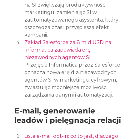
na SI zwiększają produktywność 
marketingu, zamieniając SI w 
zautomatyzowanego asystenta, który 
oszczędza czas i przyspiesza efekt 
kampanii.
Zakład Salesforce za 8 mld USD na 
Informatica zapowiada erę 
niezawodnych agentów SI
Przejęcie Informatica przez Salesforce 
oznacza nową erę dla niezawodnych 
agentów SI w marketingu cyfrowym, 
zwiastując mocniejsze możliwości 
zarządzania danymi i automatyzacji.
E-mail, generowanie 
leadów i pielęgnacja relacji
Lista e-mail opt-in: co to jest, dlaczego 