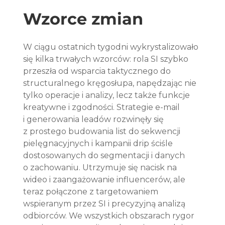
Wzorce zmian
W ciągu ostatnich tygodni wykrystalizowało 
się kilka trwałych wzorców: rola SI szybko 
przeszła od wsparcia taktycznego do 
structuralnego kręgosłupa, napędzając nie 
tylko operacje i analizy, lecz także funkcje 
kreatywne i zgodności. Strategie e-mail 
i generowania leadów rozwinęły się 
z prostego budowania list do sekwencji 
pielęgnacyjnych i kampanii drip ściśle 
dostosowanych do segmentacji i danych 
o zachowaniu. Utrzymuje się nacisk na 
wideo i zaangażowanie influencerów, ale 
teraz połączone z targetowaniem 
wspieranym przez SI i precyzyjną analizą 
odbiorców. We wszystkich obszarach rygor 