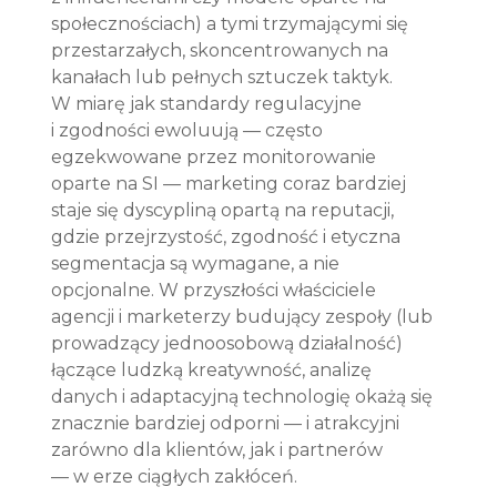
społecznościach) a tymi trzymającymi się 
przestarzałych, skoncentrowanych na 
kanałach lub pełnych sztuczek taktyk. 
W miarę jak standardy regulacyjne 
i zgodności ewoluują — często 
egzekwowane przez monitorowanie 
oparte na SI — marketing coraz bardziej 
staje się dyscypliną opartą na reputacji, 
gdzie przejrzystość, zgodność i etyczna 
segmentacja są wymagane, a nie 
opcjonalne. W przyszłości właściciele 
agencji i marketerzy budujący zespoły (lub 
prowadzący jednoosobową działalność) 
łączące ludzką kreatywność, analizę 
danych i adaptacyjną technologię okażą się 
znacznie bardziej odporni — i atrakcyjni 
zarówno dla klientów, jak i partnerów 
— w erze ciągłych zakłóceń.