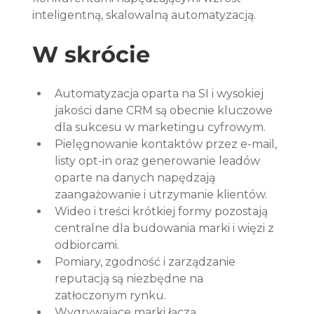
inteligentną, skalowalną automatyzacją.
W skrócie
Automatyzacja oparta na SI i wysokiej 
jakości dane CRM są obecnie kluczowe 
dla sukcesu w marketingu cyfrowym.
Pielęgnowanie kontaktów przez e-mail, 
listy opt-in oraz generowanie leadów 
oparte na danych napędzają 
zaangażowanie i utrzymanie klientów.
Wideo i treści krótkiej formy pozostają 
centralne dla budowania marki i więzi z 
odbiorcami.
Pomiary, zgodność i zarządzanie 
reputacją są niezbędne na 
zatłoczonym rynku.
Wygrywające marki łączą 