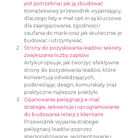
jest potrzebna i jak ją zbudować
Kompleksowy przewodnik wyjaśniający, 
dlaczego listy e-mail opt-in są kluczowe 
dla zaangażowania, zgodności i 
zaufania do marki oraz jak skutecznie je 
budować i utrzymywać.
Strony do pozyskiwania leadów: sekrety 
zwiększania liczby zapisów
Artykuł opisuje, jak tworzyć efektywne 
strony do pozyskiwania leadów, które 
konwertują odwiedzających, 
podkreślając design, komunikaty oraz 
praktyczne najlepsze praktyki.
Opanowanie pielęgnacji e-mail: 
strategie, sekwencje i oprogramowanie 
do budowania relacji z klientami
Przewodnik wyjaśnia strategie 
pielęgnacji leadów poprzez 
spersonalizowane, segmentowane i 