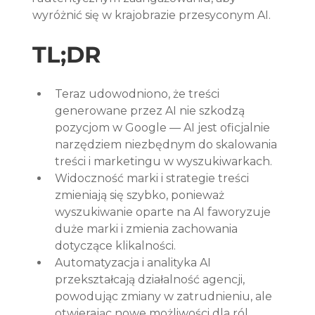
wyróżnić się w krajobrazie przesyconym AI.
TL;DR
Teraz udowodniono, że treści 
generowane przez AI nie szkodzą 
pozycjom w Google — AI jest oficjalnie 
narzędziem niezbędnym do skalowania 
treści i marketingu w wyszukiwarkach.
Widoczność marki i strategie treści 
zmieniają się szybko, ponieważ 
wyszukiwanie oparte na AI faworyzuje 
duże marki i zmienia zachowania 
dotyczące klikalności.
Automatyzacja i analityka AI 
przekształcają działalność agencji, 
powodując zmiany w zatrudnieniu, ale 
otwierając nowe możliwości dla ról 