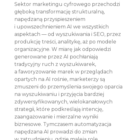
Sektor marketingu cyfrowego przechodzi 
głęboką transformację strukturalną, 
napędzaną przyspieszeniem 
i upowszechnieniem AI we wszystkich 
aspektach — od wyszukiwania i SEO, przez 
produkcję treści, analitykę, aż po modele 
organizacyjne. W miarę jak odpowiedzi 
generowane przez AI pochłaniają 
tradycyjny ruch z wyszukiwarek, 
a faworyzowanie marek w przeglądach 
opartych na AI rośnie, marketerzy są 
zmuszeni do przemyślenia swojego oparcia 
na wyszukiwaniu i przyjęcia bardziej 
zdywersyfikowanych, wielokanałowych 
strategii, które podkreślają intencję, 
zaangażowanie i mierzalne wyniki 
biznesowe. Tymczasem automatyzacja 
napędzana AI prowadzi do zmian 
w zatrudnieniu, gdzie maleją role 