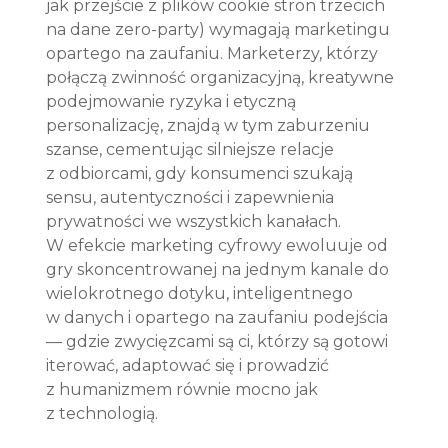
jak przejście z plików cookie stron trzecich 
na dane zero-party) wymagają marketingu 
opartego na zaufaniu. Marketerzy, którzy 
połączą zwinność organizacyjną, kreatywne 
podejmowanie ryzyka i etyczną 
personalizację, znajdą w tym zaburzeniu 
szanse, cementując silniejsze relacje 
z odbiorcami, gdy konsumenci szukają 
sensu, autentyczności i zapewnienia 
prywatności we wszystkich kanałach. 
W efekcie marketing cyfrowy ewoluuje od 
gry skoncentrowanej na jednym kanale do 
wielokrotnego dotyku, inteligentnego 
w danych i opartego na zaufaniu podejścia 
— gdzie zwycięzcami są ci, którzy są gotowi 
iterować, adaptować się i prowadzić 
z humanizmem równie mocno jak 
z technologią.