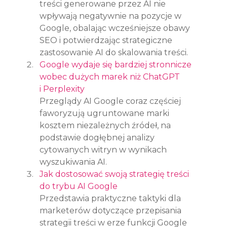
treści generowane przez AI nie 
wpływają negatywnie na pozycje w 
Google, obalając wcześniejsze obawy 
SEO i potwierdzając strategiczne 
zastosowanie AI do skalowania treści.
Google wydaje się bardziej stronnicze 
wobec dużych marek niż ChatGPT 
i Perplexity
Przeglądy AI Google coraz częściej 
faworyzują ugruntowane marki 
kosztem niezależnych źródeł, na 
podstawie dogłębnej analizy 
cytowanych witryn w wynikach 
wyszukiwania AI.
Jak dostosować swoją strategię treści 
do trybu AI Google
Przedstawia praktyczne taktyki dla 
marketerów dotyczące przepisania 
strategii treści w erze funkcji Google 