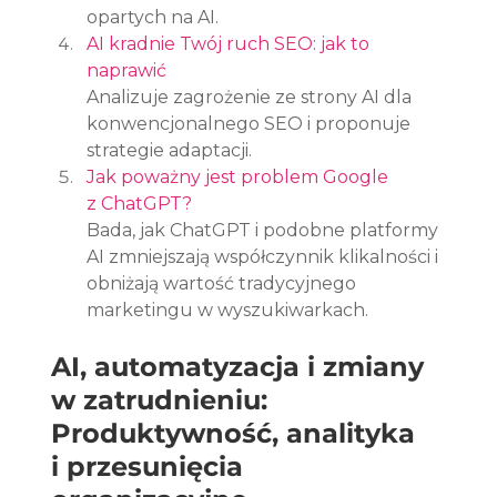
opartych na AI.
AI kradnie Twój ruch SEO: jak to 
naprawić
Analizuje zagrożenie ze strony AI dla 
konwencjonalnego SEO i proponuje 
strategie adaptacji.
Jak poważny jest problem Google 
z ChatGPT?
Bada, jak ChatGPT i podobne platformy 
AI zmniejszają współczynnik klikalności i 
obniżają wartość tradycyjnego 
marketingu w wyszukiwarkach.
AI, automatyzacja i zmiany 
w zatrudnieniu: 
Produktywność, analityka 
i przesunięcia 