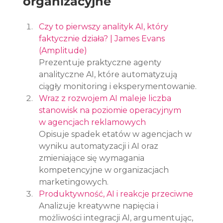
organizacyjne
Czy to pierwszy analityk AI, który 
faktycznie działa? | James Evans 
(Amplitude)
Prezentuje praktyczne agenty 
analityczne AI, które automatyzują 
ciągły monitoring i eksperymentowanie.
Wraz z rozwojem AI maleje liczba 
stanowisk na poziomie operacyjnym 
w agencjach reklamowych
Opisuje spadek etatów w agencjach w 
wyniku automatyzacji i AI oraz 
zmieniające się wymagania 
kompetencyjne w organizacjach 
marketingowych.
Produktywność, AI i reakcje przeciwne
Analizuje kreatywne napięcia i 
możliwości integracji AI, argumentując, 