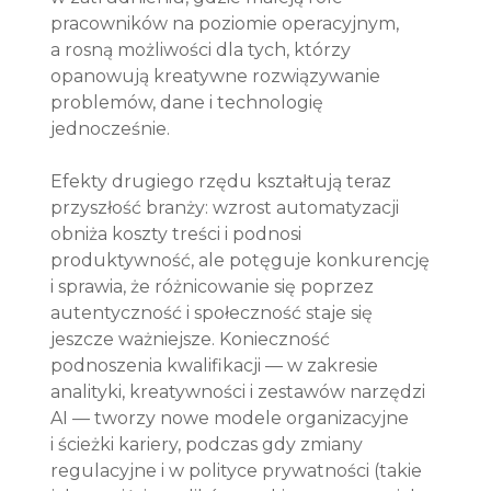
pracowników na poziomie operacyjnym, 
a rosną możliwości dla tych, którzy 
opanowują kreatywne rozwiązywanie 
problemów, dane i technologię 
jednocześnie.
Efekty drugiego rzędu kształtują teraz 
przyszłość branży: wzrost automatyzacji 
obniża koszty treści i podnosi 
produktywność, ale potęguje konkurencję 
i sprawia, że różnicowanie się poprzez 
autentyczność i społeczność staje się 
jeszcze ważniejsze. Konieczność 
podnoszenia kwalifikacji — w zakresie 
analityki, kreatywności i zestawów narzędzi 
AI — tworzy nowe modele organizacyjne 
i ścieżki kariery, podczas gdy zmiany 
regulacyjne i w polityce prywatności (takie 