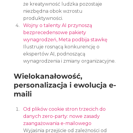
że kreatywność ludzka pozostaje 
niezbędna obok wzrostu 
produktywności.
Wojny o talenty AI przynoszą 
bezprecedensowe pakiety 
wynagrodzeń, Meta podbija stawkę
Ilustruje rosnącą konkurencję o 
ekspertów AI, podnoszącą 
wynagrodzenia i zmiany organizacyjne.
Wielokanałowość, 
personalizacja i ewolucja e-
maili
Od plików cookie stron trzecich do 
danych zero-party: nowe zasady 
zaangażowania e-mailowego
Wyjaśnia przejście od zależności od 