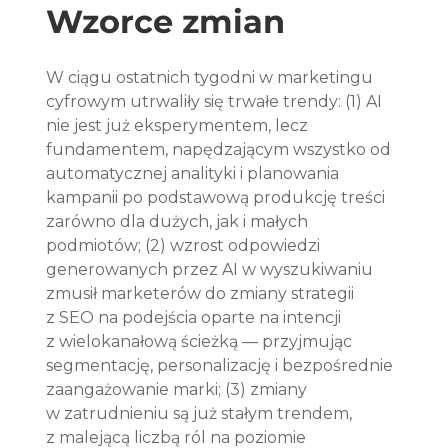
Wzorce zmian
W ciągu ostatnich tygodni w marketingu 
cyfrowym utrwaliły się trwałe trendy: (1) AI 
nie jest już eksperymentem, lecz 
fundamentem, napędzającym wszystko od 
automatycznej analityki i planowania 
kampanii po podstawową produkcję treści 
zarówno dla dużych, jak i małych 
podmiotów; (2) wzrost odpowiedzi 
generowanych przez AI w wyszukiwaniu 
zmusił marketerów do zmiany strategii 
z SEO na podejścia oparte na intencji 
z wielokanałową ścieżką — przyjmując 
segmentację, personalizację i bezpośrednie 
zaangażowanie marki; (3) zmiany 
w zatrudnieniu są już stałym trendem, 
z malejącą liczbą ról na poziomie 