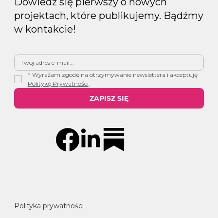
Dowiedz się pierwszy o nowych
projektach, które publikujemy. Bądźmy
w kontakcie!
*
Wyrażam zgodę na otrzymywanie newslettera i akceptuję 
Politykę Prywatności
.
ZAPISZ SIĘ
Polityka prywatności