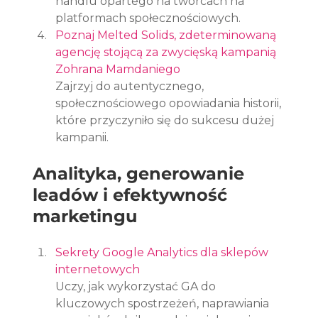
handlu opartego na twórcach na 
platformach społecznościowych.
Poznaj Melted Solids, zdeterminowaną 
agencję stojącą za zwycięską kampanią 
Zohrana Mamdaniego
Zajrzyj do autentycznego, 
społecznościowego opowiadania historii, 
które przyczyniło się do sukcesu dużej 
kampanii.
Analityka, generowanie 
leadów i efektywność 
marketingu
Sekrety Google Analytics dla sklepów 
internetowych
Uczy, jak wykorzystać GA do 
kluczowych spostrzeżeń, naprawiania 