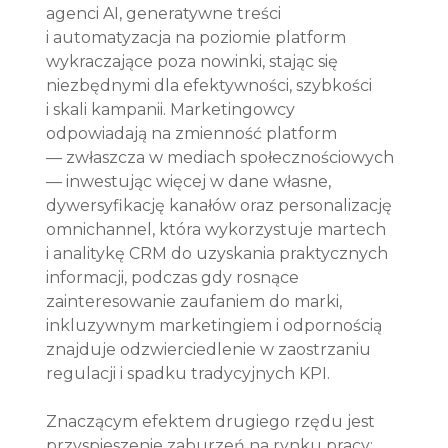
agenci AI, generatywne treści 
i automatyzacja na poziomie platform 
wykraczające poza nowinki, stając się 
niezbędnymi dla efektywności, szybkości 
i skali kampanii. Marketingowcy 
odpowiadają na zmienność platform 
— zwłaszcza w mediach społecznościowych 
— inwestując więcej w dane własne, 
dywersyfikację kanałów oraz personalizację 
omnichannel, która wykorzystuje martech 
i analitykę CRM do uzyskania praktycznych 
informacji, podczas gdy rosnące 
zainteresowanie zaufaniem do marki, 
inkluzywnym marketingiem i odpornością 
znajduje odzwierciedlenie w zaostrzaniu 
regulacji i spadku tradycyjnych KPI.
Znaczącym efektem drugiego rzędu jest 
przyspieszenie zaburzeń na rynku pracy: 