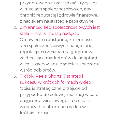
przygotować się i zarządzać kryzysami 
w mediach społecznościowych, aby 
chronić reputację i zdrowie finansowe, 
z naciskiem na strategie proaktywne.
Zmienność sieci społecznościowych jest 
stała — marki muszą nadążać
Omówienie nieustannej zmienności 
sieci społecznościowych napędzanej 
regulacjami i zmianami algorytmów, 
zachęcające marketerów do adaptacji 
w celu zachowania ciągłości i znaczenia 
wśród odbiorców.
TikTok, Reels, Shorts: 7 strategii 
sukcesu w krótkich formach wideo
Opisuje strategiczne przejście od 
przypadku do celowej realizacji w celu 
osiągnięcia wirusowego sukcesu na 
wiodących platformach wideo w 
krótkiej formie.