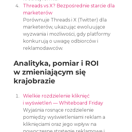
Threads vs X? Bezpośrednie starcie dla 
marketerów
Porównuje Threads i X (Twitter) dla 
marketerów, ukazując ewoluujące 
wyzwania i możliwości, gdy platformy 
konkurują o uwagę odbiorców i 
reklamodawców.
Analityka, pomiar i ROI 
w zmieniającym się 
krajobrazie
Wielkie rozdzielenie kliknięć 
i wyświetleń — Whiteboard Friday
Wyjaśnia rosnące rozdzielenie 
pomiędzy wyświetleniami reklam a 
kliknięciami oraz jego wpływ na 
nowoczesne strategie reklamowe i 