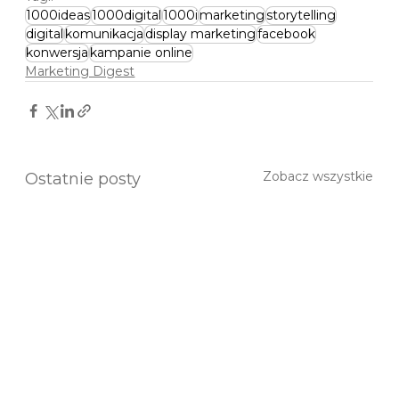
1000ideas
1000digital
1000i
marketing
storytelling
digital
komunikacja
display marketing
facebook
konwersja
kampanie online
Marketing Digest
Zobacz wszystkie
Ostatnie posty