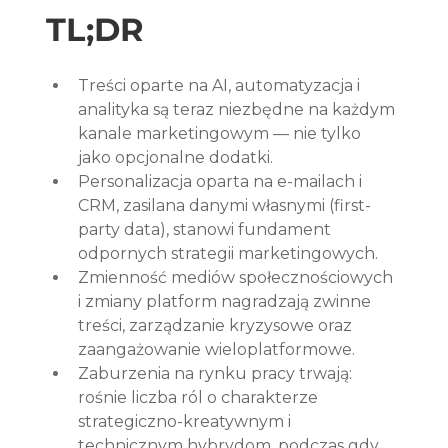
TL;DR
Treści oparte na AI, automatyzacja i 
analityka są teraz niezbędne na każdym 
kanale marketingowym — nie tylko 
jako opcjonalne dodatki.
Personalizacja oparta na e-mailach i 
CRM, zasilana danymi własnymi (first-
party data), stanowi fundament 
odpornych strategii marketingowych.
Zmienność mediów społecznościowych 
i zmiany platform nagradzają zwinne 
treści, zarządzanie kryzysowe oraz 
zaangażowanie wieloplatformowe.
Zaburzenia na rynku pracy trwają: 
rośnie liczba ról o charakterze 
strategiczno-kreatywnym i 
technicznym hybrydom, podczas gdy 