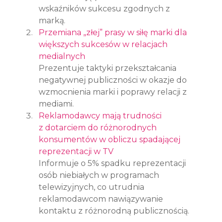
wskaźników sukcesu zgodnych z 
marką.
Przemiana „złej” prasy w siłę marki dla 
większych sukcesów w relacjach 
medialnych
Prezentuje taktyki przekształcania 
negatywnej publiczności w okazje do 
wzmocnienia marki i poprawy relacji z 
mediami.
Reklamodawcy mają trudności 
z dotarciem do różnorodnych 
konsumentów w obliczu spadającej 
reprezentacji w TV
Informuje o 5% spadku reprezentacji 
osób niebiałych w programach 
telewizyjnych, co utrudnia 
reklamodawcom nawiązywanie 
kontaktu z różnorodną publicznością.