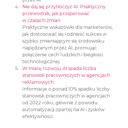
Nie daj się przytłoczyć AI: Praktyczny 
przewodnik, jak prosperować 
w czasach zmian
Praktyczne wskazówki dla marketerów, 
jak dostosować się i odnieść sukces w 
szybko zmieniającym się środowisku 
napędzanym przez AI, promując 
połączenie cech ludzkich i biegłości 
technologicznej.
W miarę rozwoju AI spada liczba 
stanowisk pracowniczych w agencjach 
reklamowych
Informacje o ponad 10% spadku liczby 
stanowisk pracowniczych w agencjach 
od 2022 roku, głównie z powodu 
automatyzacji opartej na AI i zysków 
efektywności.