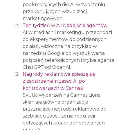
podkreślających siłę AI w tworzeniu 
przekonujących wizualizacji 
marketingowych.
Ten tydzień w AI: Nadejście agentów
AI w mediach i marketingu przechodzi 
od eksperymentów do codziennych 
działań, widoczne na przykład w 
narzędziu Google do wyszukiwania 
połączeń telefonicznych i trybie agenta 
ChatGPT od OpenAI.
Nagrody reklamowe śpieszą się 
z zaostrzeniem zasad AI po 
kontrowersjach w Cannes
Skutki wydarzeń na Cannes Lions 
skłaniają główne organizacje 
przyznające nagrody reklamowe do 
szybkiego zaostrzenia regulacji 
dotyczących kreacji generowanych 
przez AI.