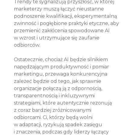
Trendy te sygnalizują przyszłość, w której 
marketerzy muszą łączyć nieustanne 
podnoszenie kwalifikacji, eksperymentalną 
zwinność i pogłębione praktyki etyczne, aby 
przemienić zakłócenia spowodowane AI 
w wzrost i utrzymujące się zaufanie 
odbiorców.
Ostatecznie, chociaż AI będzie silnikiem 
napędzającym produktywność i pomiar 
marketingu, przewaga konkurencyjna 
zależeć będzie od tego, jak sprawnie 
organizacje połączą ją z odpornością, 
transparentnością i inkluzywnymi 
strategiami, które autentycznie rezonują 
z coraz bardziej zróżnicowanymi 
odbiorcami. Ci, którzy będą wolni 
w adaptacji, ryzykują spadek zasięgu 
i znaczenia, podczas gdy liderzy łączący 