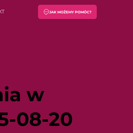
KT
JAK MOŻEMY POMÓC?
ia w
5-08-20