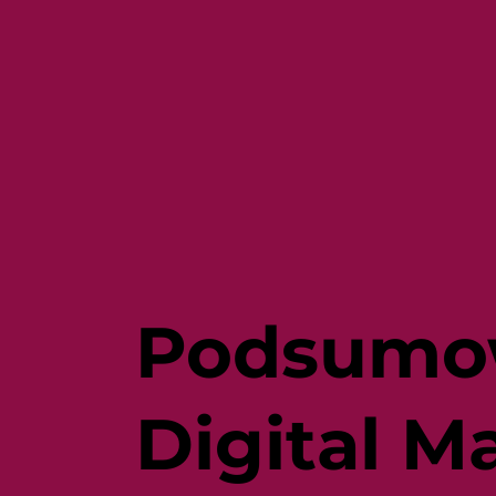
Podsumow
Digital M