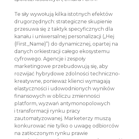
Te siły wywołują kilka istotnych efektów 
drugorzędnych: strategiczne skupienie 
przesuwa się z taktyk specyficznych dla 
kanału i uniwersalnej personalizacji („Hej 
{First_Name}”) do dynamicznej, opartej na 
danych orkiestracji całego ekosystemu 
cyfrowego. Agencje i zespoły 
marketingowe przebudowują się, aby 
rozwijać hybrydowe zdolności techniczno-
kreatywne, ponieważ klienci wymagają 
elastyczności i udowodnionych wyników 
finansowych w obliczu zmienności 
platform, wyzwań antymonopolowych 
i transformacji rynku pracy 
zautomatyzowanej. Marketerzy muszą 
konkurować nie tylko o uwagę odbiorców 
na zatłoczonym rynku prawie 