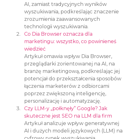
AI, zamiast tradycyjnych wyników 
wyszukiwania, podkreślając znaczenie 
zrozumienia zaawansowanych 
technologii wyszukiwania.
Co Dia Browser oznacza dla 
marketingu: wszystko, co powinieneś 
wiedzieć
Artykuł omawia wpływ Dia Browser, 
przeglądarki zorientowanej na AI, na 
branżę marketingową, podkreślając jej 
potencjał do przekształcenia sposobów 
łączenia marketerów z odbiorcami 
poprzez zwiększoną inteligencję, 
personalizację i automatyzację.
Czy LLM-y „połknęły” Google? Jak 
skuteczne jest SEO na LLM dla firm
Artykuł analizuje wpływ generatywnej 
AI i dużych modeli językowych (LLM) na 
cyfrowy rynek wyszukiwania, 