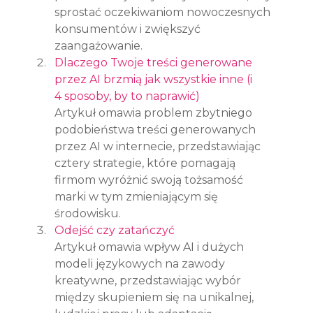
sprostać oczekiwaniom nowoczesnych 
konsumentów i zwiększyć 
zaangażowanie.
Dlaczego Twoje treści generowane 
przez AI brzmią jak wszystkie inne (i 
4 sposoby, by to naprawić)
Artykuł omawia problem zbytniego 
podobieństwa treści generowanych 
przez AI w internecie, przedstawiając 
cztery strategie, które pomagają 
firmom wyróżnić swoją tożsamość 
marki w tym zmieniającym się 
środowisku.
Odejść czy zatańczyć
Artykuł omawia wpływ AI i dużych 
modeli językowych na zawody 
kreatywne, przedstawiając wybór 
między skupieniem się na unikalnej, 