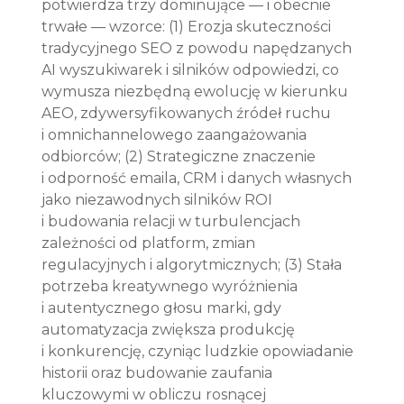
potwierdza trzy dominujące — i obecnie 
trwałe — wzorce: (1) Erozja skuteczności 
tradycyjnego SEO z powodu napędzanych 
AI wyszukiwarek i silników odpowiedzi, co 
wymusza niezbędną ewolucję w kierunku 
AEO, zdywersyfikowanych źródeł ruchu 
i omnichannelowego zaangażowania 
odbiorców; (2) Strategiczne znaczenie 
i odporność emaila, CRM i danych własnych 
jako niezawodnych silników ROI 
i budowania relacji w turbulencjach 
zależności od platform, zmian 
regulacyjnych i algorytmicznych; (3) Stała 
potrzeba kreatywnego wyróżnienia 
i autentycznego głosu marki, gdy 
automatyzacja zwiększa produkcję 
i konkurencję, czyniąc ludzkie opowiadanie 
historii oraz budowanie zaufania 
kluczowymi w obliczu rosnącej 