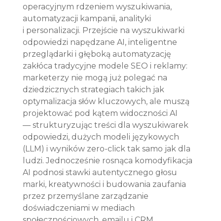
operacyjnym rdzeniem wyszukiwania, 
automatyzacji kampanii, analityki 
i personalizacji. Przejście na wyszukiwarki 
odpowiedzi napędzane AI, inteligentne 
przeglądarki i głęboką automatyzację 
zakłóca tradycyjne modele SEO i reklamy: 
marketerzy nie mogą już polegać na 
dziedzicznych strategiach takich jak 
optymalizacja słów kluczowych, ale muszą 
projektować pod kątem widoczności AI 
— strukturyzując treści dla wyszukiwarek 
odpowiedzi, dużych modeli językowych 
(LLM) i wyników zero-click tak samo jak dla 
ludzi. Jednocześnie rosnąca komodyfikacja 
AI podnosi stawki autentycznego głosu 
marki, kreatywności i budowania zaufania 
przez przemyślane zarządzanie 
doświadczeniami w mediach 
społecznościowych, emailu i CRM.