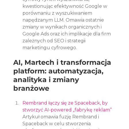
kwestionując efektywność Google w 
porównaniu z wyszukiwaniem 
napędzanym LLM. Omawia ostatnie 
zmiany w wynikach organicznych i 
Google Ads oraz ich implikacje dla firm 
zależnych od SEO i strategii 
marketingu cyfrowego.
AI, Martech i transformacja 
platform: automatyzacja, 
analityka i zmiany 
branżowe
Rembrand łączy się ze Spaceback, by 
stworzyć AI-powered „fabrykę reklam”
Artykuł omawia fuzję Rembrand i 
Spaceback w celu stworzenia 