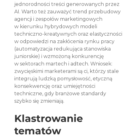
jednorodności treści generowanych przez 
AI. Warto też zauważyć trend przebudowy 
agencji i zespołów marketingowych 
w kierunku hybrydowych modeli 
techniczno-kreatywnych oraz elastyczności 
w odpowiedzi na zakłócenia rynku pracy 
(automatyzacja redukująca stanowiska 
juniorskie) i wzmożoną konkurencję 
w sektorach martech i adtech. Wniosek: 
zwycięskimi marketerami są ci, którzy stale 
integrują ludzką pomysłowość, etyczną 
konsekwencję oraz umiejętności 
techniczne, gdy branżowe standardy 
szybko się zmieniają.
Klastrowanie 
tematów