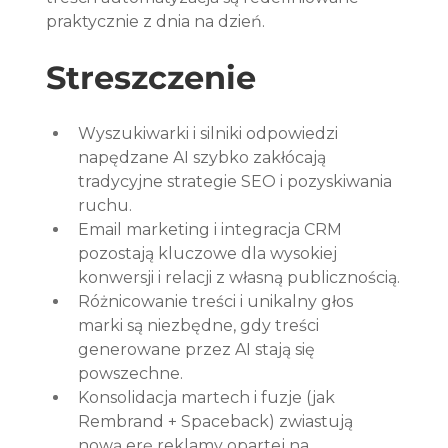
praktycznie z dnia na dzień.
Streszczenie
Wyszukiwarki i silniki odpowiedzi 
napędzane AI szybko zakłócają 
tradycyjne strategie SEO i pozyskiwania 
ruchu.
Email marketing i integracja CRM 
pozostają kluczowe dla wysokiej 
konwersji i relacji z własną publicznością.
Różnicowanie treści i unikalny głos 
marki są niezbędne, gdy treści 
generowane przez AI stają się 
powszechne.
Konsolidacja martech i fuzje (jak 
Rembrand + Spaceback) zwiastują 
nową erę reklamy opartej na 