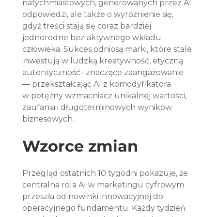
natychmiastowych, generowanych przez AI 
odpowiedzi, ale także o wyróżnienie się, 
gdyż treści stają się coraz bardziej 
jednorodne bez aktywnego wkładu 
człowieka. Sukces odniosą marki, które stale 
inwestują w ludzką kreatywność, etyczną 
autentyczność i znaczące zaangażowanie 
— przekształcając AI z komodyfikatora 
w potężny wzmacniacz unikalnej wartości, 
zaufania i długoterminowych wyników 
biznesowych.
Wzorce zmian
Przegląd ostatnich 10 tygodni pokazuje, że 
centralna rola AI w marketingu cyfrowym 
przeszła od nowinki innowacyjnej do 
operacyjnego fundamentu. Każdy tydzień 