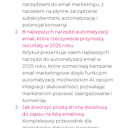
narzędziami do email marketingu, z 
naciskiem na płynne zarządzanie 
subskrybentami, automatyzację i 
potencjał konwersji.
8 najlepszych narzędzi automatyzacji 
email, które rzeczywiście przynoszą 
rezultaty w 2025 roku
Artykuł prezentuje osiem najlepszych 
narzędzi do automatyzacji email w 
2025 roku, które wzmacniają kampanie 
email marketingowe dzięki funkcjom 
automatyzacji, możliwościom AI, opcjom 
integracji i skalowalności, pozwalając 
marketerom poprawić zaangażowanie i 
konwersję.
Jak stworzyć prostą stronę docelową 
do zapisu na listę emailową
Kompleksowy przewodnik dla 
marketerów dotyczący tworzenia 