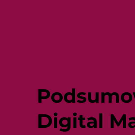
Podsumow
Digital M