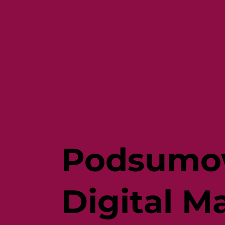
Podsumow
Digital M