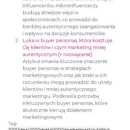
influencerów, mikroinfluencerzy 
budują silniejsze więzi w 
społecznościach, co prowadzi do 
bardziej autentycznego zaangażowania 
i wpływu na decyzje konsumenckie.
Luka w buyer personas, która kosztuje 
Cię klientów i czyni marketing mniej 
autentycznym [+ rozwiązanie]
Artykuł omawia kluczowe znaczenie 
buyer personas w strategiach 
marketingowych oraz jak braki w ich 
rozumieniu mogą prowadzić do utraty 
klientów i mniej autentycznego 
marketingu. Podkreśla potrzebę 
inkluzywnych buyer personas, które 
skutecznie kierują działaniami 
marketingowymi.
Tagi:
1000ideas
1000digital
1000i
marketing
storytelling