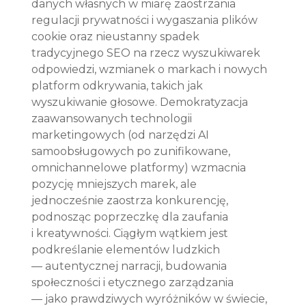
danych własnych w miarę zaostrzania 
regulacji prywatności i wygaszania plików 
cookie oraz nieustanny spadek 
tradycyjnego SEO na rzecz wyszukiwarek 
odpowiedzi, wzmianek o markach i nowych 
platform odkrywania, takich jak 
wyszukiwanie głosowe. Demokratyzacja 
zaawansowanych technologii 
marketingowych (od narzędzi AI 
samoobsługowych po zunifikowane, 
omnichannelowe platformy) wzmacnia 
pozycję mniejszych marek, ale 
jednocześnie zaostrza konkurencję, 
podnosząc poprzeczkę dla zaufania 
i kreatywności. Ciągłym wątkiem jest 
podkreślanie elementów ludzkich 
— autentycznej narracji, budowania 
społeczności i etycznego zarządzania 
— jako prawdziwych wyróżników w świecie, 