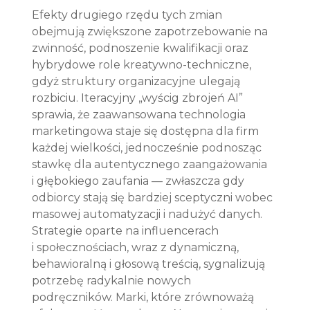
Efekty drugiego rzędu tych zmian 
obejmują zwiększone zapotrzebowanie na 
zwinność, podnoszenie kwalifikacji oraz 
hybrydowe role kreatywno-techniczne, 
gdyż struktury organizacyjne ulegają 
rozbiciu. Iteracyjny „wyścig zbrojeń AI” 
sprawia, że zaawansowana technologia 
marketingowa staje się dostępna dla firm 
każdej wielkości, jednocześnie podnosząc 
stawkę dla autentycznego zaangażowania 
i głębokiego zaufania — zwłaszcza gdy 
odbiorcy stają się bardziej sceptyczni wobec 
masowej automatyzacji i nadużyć danych. 
Strategie oparte na influencerach 
i społecznościach, wraz z dynamiczną, 
behawioralną i głosową treścią, sygnalizują 
potrzebę radykalnie nowych 
podręczników. Marki, które zrównoważą 