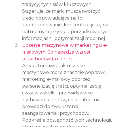
tradycyjnych słów kluczowych. 
Sugeruje, że marki muszą tworzyć 
treści odpowiadające na to 
zapotrzebowanie, koncentrując się na 
naturalnym języku, uporządkowanych 
informacjach i optymalizacji mobilnej.
Uczenie maszynowe w marketingu e-
mailowym: Co napędza wzrost 
przychodów (a co nie)
Artykuł omawia, jak uczenie 
maszynowe może znacznie poprawić 
marketing e-mailowy poprzez 
personalizację treści, optymalizację 
czasów wysyłki i przewidywanie 
zachowań klientów, co ostatecznie 
prowadzi do zwiększenia 
zaangażowania i przychodów. 
Podkreśla dostępność tych technologii, 
które pozwalają marketerom 