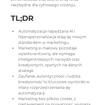
niezbędne dla cyfrowego rozwoju.
TL;DR
Automatyzacja napędzana AI i 
hiperspersonalizacja stają się nowym 
standardem w marketingu.
Marketing e-mailowy pozostaje 
wysokorentowny, ale wymaga 
inteligentniejszych narzędzi oraz 
kreatywnych, opartych na danych 
strategii.
Zaufanie, autentyczność i ludzka 
kreatywność to kluczowe wyróżniki w 
miarę rozprzestrzeniania się 
automatyzacji.
Marketing bez plików cookie, z 
nastawieniem na prywatność, wymaga 