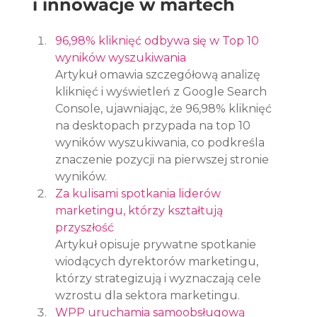
i innowacje w martech
96,98% kliknięć odbywa się w Top 10 
wyników wyszukiwania
Artykuł omawia szczegółową analizę 
kliknięć i wyświetleń z Google Search 
Console, ujawniając, że 96,98% kliknięć 
na desktopach przypada na top 10 
wyników wyszukiwania, co podkreśla 
znaczenie pozycji na pierwszej stronie 
wyników.
Za kulisami spotkania liderów 
marketingu, którzy kształtują 
przyszłość
Artykuł opisuje prywatne spotkanie 
wiodących dyrektorów marketingu, 
którzy strategizują i wyznaczają cele 
wzrostu dla sektora marketingu.
WPP uruchamia samoobsługową 