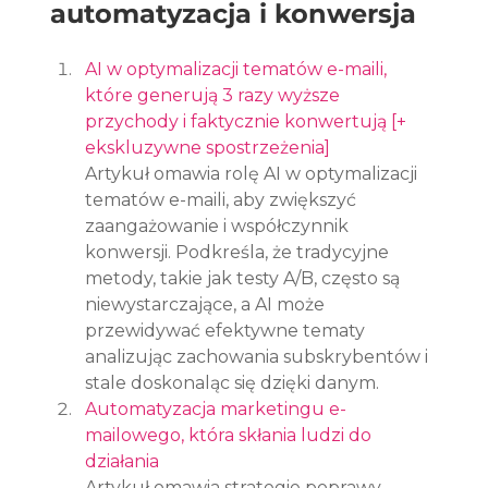
automatyzacja i konwersja
AI w optymalizacji tematów e-maili, 
które generują 3 razy wyższe 
przychody i faktycznie konwertują [+ 
ekskluzywne spostrzeżenia]
Artykuł omawia rolę AI w optymalizacji 
tematów e-maili, aby zwiększyć 
zaangażowanie i współczynnik 
konwersji. Podkreśla, że tradycyjne 
metody, takie jak testy A/B, często są 
niewystarczające, a AI może 
przewidywać efektywne tematy 
analizując zachowania subskrybentów i 
stale doskonaląc się dzięki danym.
Automatyzacja marketingu e-
mailowego, która skłania ludzi do 
działania
Artykuł omawia strategie poprawy 