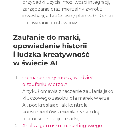
przypadki użycia, możliwości integracji, 
zarządzanie oraz mierzalny zwrot z 
inwestycji, a także jasny plan wdrożenia i 
porównanie dostawców.
Zaufanie do marki, 
opowiadanie historii 
i ludzka kreatywność 
w świecie AI
Co marketerzy muszą wiedzieć 
o zaufaniu w erze AI
Artykuł omawia znaczenie zaufania jako 
kluczowego zasobu dla marek w erze 
AI, podkreślając, jak kontrola 
konsumentów zmieniła dynamikę 
lojalności i relacji z marką.
Analiza geniuszu marketingowego 