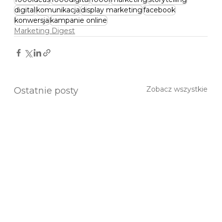
digital
komunikacja
display marketing
facebook
konwersja
kampanie online
Marketing Digest
Zobacz wszystkie
Ostatnie posty