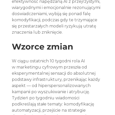
efektywność napędzaną AI z przejrzystymi, 
wiarygodnymi i emocjonalnie rezonującymi 
doświadczeniami, wybiją się ponad falę 
komodyfikacji, podczas gdy te trzymające 
się przestarzałych modeli ryzykują utratę 
znaczenia lub zniknięcie.
Wzorce zmian
W ciągu ostatnich 10 tygodni rola AI 
w marketingu cyfrowym przeszła od 
eksperymentalnej sensacji do absolutnej 
podstawy infrastruktury, przenikając każdy 
aspekt — od hiperspersonalizowanych 
kampanii po wyszukiwanie i atrybucję. 
Tydzień po tygodniu wiadomości 
podkreślają stałe tematy: komodyfikację 
automatyzacji, przejście na strategie 