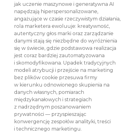
jak uczenie maszynowe i generatywna AI 
napędzają hiperspersonalizowane, 
angażujące w czasie rzeczywistym działania, 
rola marketera ewoluuje: kreatywność, 
autentyczny głos marki oraz zarządzanie 
danymi stają się niezbędne do wyróżnienia 
się w świecie, gdzie podstawowa realizacja 
jest coraz bardziej zautomatyzowana 
i skomodyfikowana. Upadek tradycyjnych 
modeli atrybucji i przejście na marketing 
bez plików cookie przesuwa firmy 
w kierunku odnowionego skupienia na 
danych własnych, pomiarach 
międzykanałowych i strategiach 
z nadrzędnym poszanowaniem 
prywatności — przyspieszając 
konwergencję zespołów analityki, treści 
i technicznego marketingu.