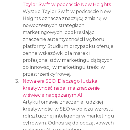
Taylor Swift w podcaście New Heights
Występ Taylor Swift w podcaście New 
Heights oznacza znaczącą zmianę w 
nowoczesnych strategiach 
marketingowych, podkreślając 
znaczenie autentyczności i wyboru 
platformy. Studium przypadku oferuje 
cenne wskazówki dla marek i 
profesjonalistów marketingu dążących 
do innowacji w marketingu treści w 
przestrzeni cyfrowej.
Nowa era SEO: Dlaczego ludzka 
kreatywność nadal ma znaczenie 
w świecie napędzanym AI
Artykuł omawia znaczenie ludzkiej 
kreatywności w SEO w obliczu wzrostu 
roli sztucznej inteligencji w marketingu 
cyfrowym. Odnosi się do początkowych 
reakcji na AI w marketingu, 