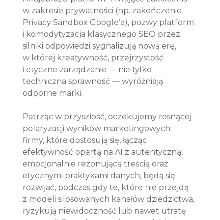
w zakresie prywatności (np. zakończenie 
Privacy Sandbox Google’a), pozwy platform 
i komodytyzacja klasycznego SEO przez 
silniki odpowiedzi sygnalizują nową erę, 
w której kreatywność, przejrzystość 
i etyczne zarządzanie — nie tylko 
techniczna sprawność — wyróżniają 
odporne marki.
Patrząc w przyszłość, oczekujemy rosnącej 
polaryzacji wyników marketingowych: 
firmy, które dostosują się, łącząc 
efektywność opartą na AI z autentyczną, 
emocjonalnie rezonującą treścią oraz 
etycznymi praktykami danych, będą się 
rozwijać, podczas gdy te, które nie przejdą 
z modeli silosowanych kanałów dziedzictwa, 
ryzykują niewidoczność lub nawet utratę 