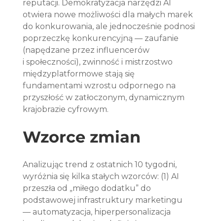
reputacji. Demokratyzacja narzędzi AI 
otwiera nowe możliwości dla małych marek 
do konkurowania, ale jednocześnie podnosi 
poprzeczkę konkurencyjną — zaufanie 
(napędzane przez influencerów 
i społeczności), zwinność i mistrzostwo 
międzyplatformowe stają się 
fundamentami wzrostu odpornego na 
przyszłość w zatłoczonym, dynamicznym 
krajobrazie cyfrowym.
Wzorce zmian
Analizując trend z ostatnich 10 tygodni, 
wyróżnia się kilka stałych wzorców: (1) AI 
przeszła od „miłego dodatku” do 
podstawowej infrastruktury marketingu 
— automatyzacja, hiperpersonalizacja 