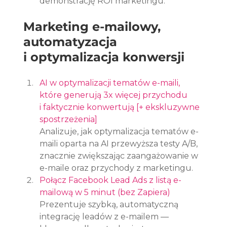
demonstrację ROI marketingu.
Marketing e-mailowy, 
automatyzacja 
i optymalizacja konwersji
AI w optymalizacji tematów e-maili, 
które generują 3x więcej przychodu 
i faktycznie konwertują [+ ekskluzywne 
spostrzeżenia]
Analizuje, jak optymalizacja tematów e-
maili oparta na AI przewyższa testy A/B, 
znacznie zwiększając zaangażowanie w 
e-maile oraz przychody z marketingu.
Połącz Facebook Lead Ads z listą e-
mailową w 5 minut (bez Zapiera)
Prezentuje szybką, automatyczną 
integrację leadów z e-mailem — 