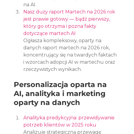
na AI.
Nasz duży raport Martech na 2026 rok 
jest prawie gotowy — bądź pierwszy, 
który go otrzyma i pozna fakty 
dotyczące martech AI
Ogłasza kompleksowy, oparty na 
danych raport martech na 2026 rok, 
koncentrujący się na twardych faktach 
i wzorcach adopcji AI w martechu oraz 
rzeczywistych wynikach.
Personalizacja oparta na 
AI, analityka i marketing 
oparty na danych
Analityka predykcyjna: przewidywanie 
potrzeb klientów w 2025 roku
Analizuje strategiczną przewagę 