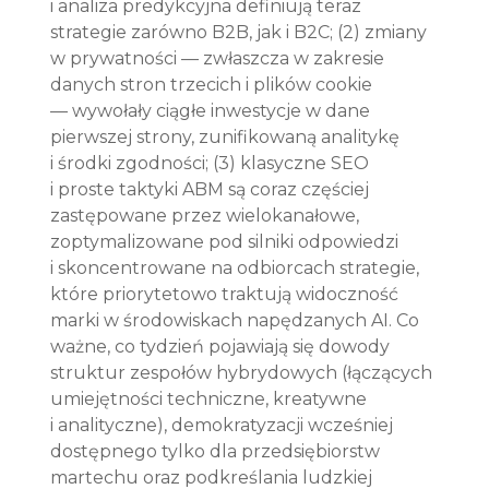
i analiza predykcyjna definiują teraz 
strategie zarówno B2B, jak i B2C; (2) zmiany 
w prywatności — zwłaszcza w zakresie 
danych stron trzecich i plików cookie 
— wywołały ciągłe inwestycje w dane 
pierwszej strony, zunifikowaną analitykę 
i środki zgodności; (3) klasyczne SEO 
i proste taktyki ABM są coraz częściej 
zastępowane przez wielokanałowe, 
zoptymalizowane pod silniki odpowiedzi 
i skoncentrowane na odbiorcach strategie, 
które priorytetowo traktują widoczność 
marki w środowiskach napędzanych AI. Co 
ważne, co tydzień pojawiają się dowody 
struktur zespołów hybrydowych (łączących 
umiejętności techniczne, kreatywne 
i analityczne), demokratyzacji wcześniej 
dostępnego tylko dla przedsiębiorstw 
martechu oraz podkreślania ludzkiej 