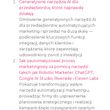
Generatywne narzędzia AI dla 
przedsiębiorstw, które naprawdę 
działają
Omówienie generatywnych narzędzi AI 
dla przedsiębiorstw automatyzujących 
marketing i sprzedaż na dużą skalę — 
podkreślenie kluczowych funkcji 
integracji, danych klientów i 
zarządzania, które zapewniają 
udowodniony zwrot z inwestycji.
Jak zautomatyzować proces 
marketingowy za pomocą narzędzi 
takich jak Robotic Marketer, ChatGPT, 
Google AI Studio, Riverside i Eleven Labs
Pokazuje transformujący wpływ 
narzędzi automatyzacji marketingu, 
prowadząc firmy do usprawnienia 
planowania strategicznego i realizacji 
kampanii dzięki rozwiązaniom opartym 