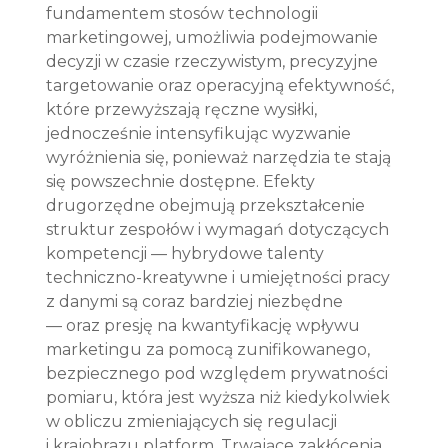
fundamentem stosów technologii 
marketingowej, umożliwia podejmowanie 
decyzji w czasie rzeczywistym, precyzyjne 
targetowanie oraz operacyjną efektywność, 
które przewyższają ręczne wysiłki, 
jednocześnie intensyfikując wyzwanie 
wyróżnienia się, ponieważ narzędzia te stają 
się powszechnie dostępne. Efekty 
drugorzędne obejmują przekształcenie 
struktur zespołów i wymagań dotyczących 
kompetencji — hybrydowe talenty 
techniczno-kreatywne i umiejętności pracy 
z danymi są coraz bardziej niezbędne 
— oraz presję na kwantyfikację wpływu 
marketingu za pomocą zunifikowanego, 
bezpiecznego pod względem prywatności 
pomiaru, która jest wyższa niż kiedykolwiek 
w obliczu zmieniających się regulacji 
i krajobrazu platform. Trwające zakłócenia 