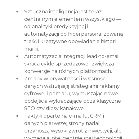
Sztuczna inteligencja jest teraz 
centralnym elementem wszystkiego — 
od analityki predykcyjnej i 
automatyzacji po hiperpersonalizowaną 
treść i kreatywne opowiadanie historii 
marki.
Automatyzacja integracji lead-to-email 
skraca cykle sprzedażowe i zwiększa 
konwersje na różnych platformach.
Zmiany w prywatności i własności 
danych wstrząsają strategiami reklamy 
cyfrowej i pomiaru, wymuszając nowe 
podejścia wykraczające poza klasyczne 
SEO czy silosy kanałowe.
Taktyki oparte na e-mailu, CRM i 
danych pierwszej strony nadal 
przynoszą wysoki zwrot z inwestycji, ale 
wymagają inteligentniejszej technologii 