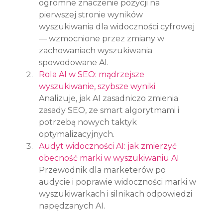
ogromne znaczenie pozycji na 
pierwszej stronie wyników 
wyszukiwania dla widoczności cyfrowej 
— wzmocnione przez zmiany w 
zachowaniach wyszukiwania 
spowodowane AI.
Rola AI w SEO: mądrzejsze 
wyszukiwanie, szybsze wyniki
Analizuje, jak AI zasadniczo zmienia 
zasady SEO, ze smart algorytmami i 
potrzebą nowych taktyk 
optymalizacyjnych.
Audyt widoczności AI: jak zmierzyć 
obecność marki w wyszukiwaniu AI
Przewodnik dla marketerów po 
audycie i poprawie widoczności marki w 
wyszukiwarkach i silnikach odpowiedzi 
napędzanych AI.