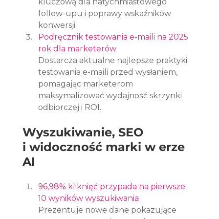
kluczową dla natychmiastowego 
follow-upu i poprawy wskaźników 
konwersji.
Podręcznik testowania e-maili na 2025 
rok dla marketerów
Dostarcza aktualne najlepsze praktyki 
testowania e-maili przed wysłaniem, 
pomagając marketerom 
maksymalizować wydajność skrzynki 
odbiorczej i ROI.
Wyszukiwanie, SEO 
i widoczność marki w erze 
AI
96,98% kliknięć przypada na pierwsze 
10 wyników wyszukiwania
Prezentuje nowe dane pokazujące 