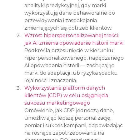
analityki predykcyjnej, gdy marki 
wykorzystują dane behawioralne do 
przewidywania i zaspokajania 
zmieniających się potrzeb klientów.
Wzrost hiperspersonalizowanej treści: 
jak AI zmienia opowiadanie historii marki
Podkreśla przesunięcie w kierunku 
hiperpersonalizowanego, napędzanego 
AI opowiadania historii — zachęcając 
marki do adaptacji lub ryzyka spadku 
lojalności i znaczenia.
Wykorzystanie platform danych 
klientów (CDP) w celu osiągnięcia 
sukcesu marketingowego
Omówienie, jak CDP jednoczą dane, 
umożliwiając lepszą personalizację, 
pomiar i sukces kampanii, odpowiadając 
na rosnące zapotrzebowanie na 