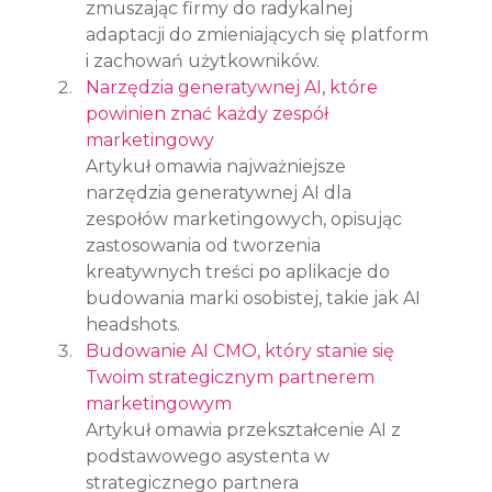
zmuszając firmy do radykalnej 
adaptacji do zmieniających się platform 
i zachowań użytkowników.
Narzędzia generatywnej AI, które 
powinien znać każdy zespół 
marketingowy
Artykuł omawia najważniejsze 
narzędzia generatywnej AI dla 
zespołów marketingowych, opisując 
zastosowania od tworzenia 
kreatywnych treści po aplikacje do 
budowania marki osobistej, takie jak AI 
headshots.
Budowanie AI CMO, który stanie się 
Twoim strategicznym partnerem 
marketingowym
Artykuł omawia przekształcenie AI z 
podstawowego asystenta w 
strategicznego partnera 