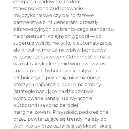
integracja leadów z e-mailem, 
zaawansowane budżetowanie 
międzykanałowe czy pełno-fazowe 
partnerstwa z influencerami przeszły 
z innowacyjnych do branżowego standardu 
na przestrzeni kolejnych tygodni — co 
sugeruje wyścig nie tylko o automatyzację, 
ale o realny, mierzalny wpływ biznesowy 
w czasie rzeczywistym. Odporność e-maila, 
wzrost taktyk ekonomii twórców i wzrost 
znaczenia ról hybrydowo kreatywno-
technicznych pozostają niezmienne; ci, 
którzy są najbardziej oporni na zmiany 
(strategie bazujące na dziedzictwie, 
wyizolowane kanały lub wyłącznie 
outbound) są coraz bardziej 
marginalizowani. Przyszłość, podkreślona 
przez powtarzające się trendy, należy do 
tych, którzy przekształcają szybkość i skalę 