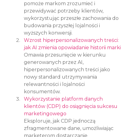
pomoże markom zrozumieć i 
przewidywać potrzeby klientów, 
wykorzystując przeszłe zachowania do 
budowania przyszłej lojalności i 
wyższych konwersji.
Wzrost hiperpersonalizowanych treści: 
jak AI zmienia opowiadanie historii marki
Omawia przesunięcie w kierunku 
generowanych przez AI, 
hiperpersonalizowanych treści jako 
nowy standard utrzymywania 
relewantności i lojalności 
konsumentów.
Wykorzystanie platform danych 
klientów (CDP) do osiągnięcia sukcesu 
marketingowego
Eksploruje, jak CDP jednoczą 
zfragmentowane dane, umożliwiając 
marketerom dostarczanie 