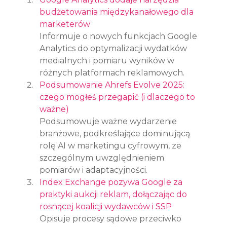
budżetowania międzykanałowego dla 
marketerów
Informuje o nowych funkcjach Google 
Analytics do optymalizacji wydatków 
medialnych i pomiaru wyników w 
różnych platformach reklamowych.
Podsumowanie Ahrefs Evolve 2025: 
czego mogłeś przegapić (i dlaczego to 
ważne)
Podsumowuje ważne wydarzenie 
branżowe, podkreślające dominującą 
rolę AI w marketingu cyfrowym, ze 
szczególnym uwzględnieniem 
pomiarów i adaptacyjności.
Index Exchange pozywa Google za 
praktyki aukcji reklam, dołączając do 
rosnącej koalicji wydawców i SSP
Opisuje procesy sądowe przeciwko 