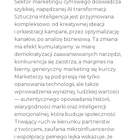
Sektor marketingu cyfrowego doświadcza 
szybkiej, napędzanej AI transformacji. 
Sztuczna inteligencja jest przyjmowana 
kompleksowo: od kreatywnej ideacji 
i orkiestracji kampanii, przez optymalizację 
kanałów, po analizę biznesową. Ta zmiana 
ma efekt kumulatywny: w miarę 
demokratyzacji zaawansowanych narzędzi, 
konkurencja się zaostrza, a margines na 
bierny, generyczny marketing się kurczy. 
Marketerzy są pod presją nie tylko 
opanowania technologii, ale także 
wprowadzenia wyraźnej, ludzkiej wartości 
— autentycznego opowiadania historii, 
wiarygodności marki oraz inteligencji 
emocjonalnej, która buduje społeczność. 
Trwający ruch w kierunku partnerstw 
z twórcami, zaufania mikroinfluencerów 
i współpracy pełnego lejka wskazuje, że 