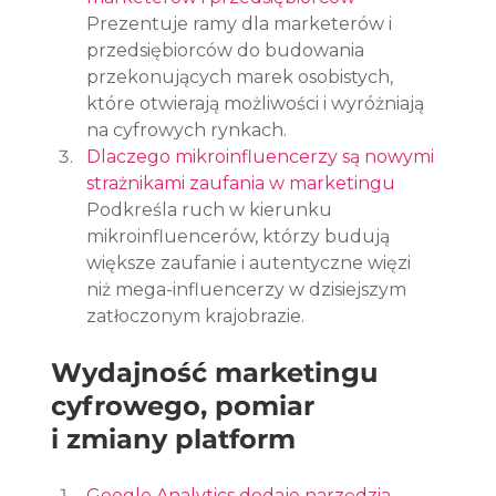
Prezentuje ramy dla marketerów i 
przedsiębiorców do budowania 
przekonujących marek osobistych, 
które otwierają możliwości i wyróżniają 
na cyfrowych rynkach.
Dlaczego mikroinfluencerzy są nowymi 
strażnikami zaufania w marketingu
Podkreśla ruch w kierunku 
mikroinfluencerów, którzy budują 
większe zaufanie i autentyczne więzi 
niż mega-influencerzy w dzisiejszym 
zatłoczonym krajobrazie.
Wydajność marketingu 
cyfrowego, pomiar 
i zmiany platform
Google Analytics dodaje narzędzia 