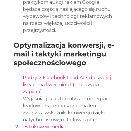
praktykom aukcji reklam Google, 
będące częścią nasilającego się ruchu 
wydawców i technologii reklamowych 
na rzecz większej uczciwości i 
przejrzystości.
Optymalizacja konwersji, e-
mail i taktyki marketingu 
społecznościowego
Podłącz Facebook Lead Ads do swojej 
listy e-mail w 5 minut (bez użycia 
Zapiera)
Wyjaśnia, jak automatyzacja integracji 
leadów z Facebooka z e-mailem 
zwiększa wskaźniki konwersji dzięki 
natychmiastowym follow-upom.
18 trików w mediach 