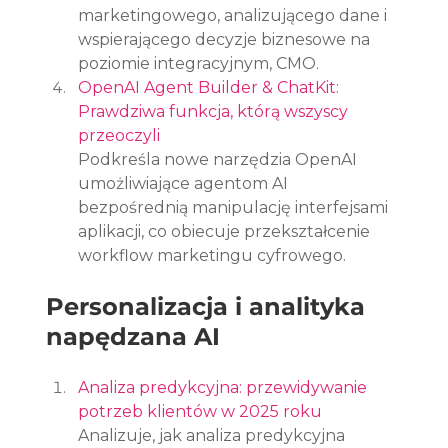
marketingowego, analizującego dane i 
wspierającego decyzje biznesowe na 
poziomie integracyjnym, CMO.
OpenAI Agent Builder & ChatKit: 
Prawdziwa funkcja, którą wszyscy 
przeoczyli
Podkreśla nowe narzędzia OpenAI 
umożliwiające agentom AI 
bezpośrednią manipulację interfejsami 
aplikacji, co obiecuje przekształcenie 
workflow marketingu cyfrowego.
Personalizacja i analityka 
napędzana AI
Analiza predykcyjna: przewidywanie 
potrzeb klientów w 2025 roku
Analizuje, jak analiza predykcyjna 