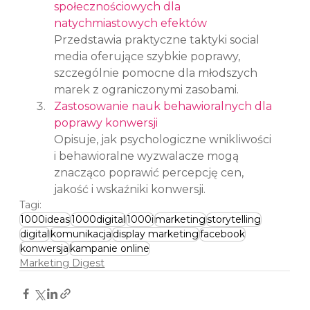
społecznościowych dla 
natychmiastowych efektów
Przedstawia praktyczne taktyki social 
media oferujące szybkie poprawy, 
szczególnie pomocne dla młodszych 
marek z ograniczonymi zasobami.
Zastosowanie nauk behawioralnych dla 
poprawy konwersji
Opisuje, jak psychologiczne wnikliwości 
i behawioralne wyzwalacze mogą 
znacząco poprawić percepcję cen, 
jakość i wskaźniki konwersji.
Tagi:
1000ideas
1000digital
1000i
marketing
storytelling
digital
komunikacja
display marketing
facebook
konwersja
kampanie online
Marketing Digest