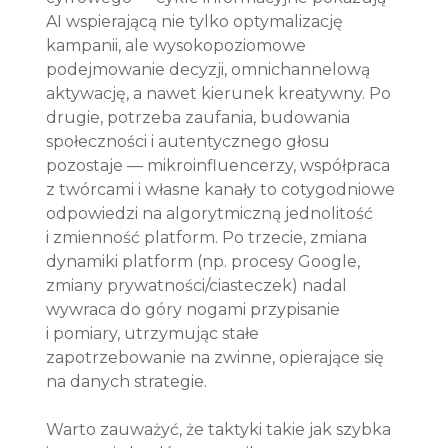
AI wspierającą nie tylko optymalizację 
kampanii, ale wysokopoziomowe 
podejmowanie decyzji, omnichannelową 
aktywację, a nawet kierunek kreatywny. Po 
drugie, potrzeba zaufania, budowania 
społeczności i autentycznego głosu 
pozostaje — mikroinfluencerzy, współpraca 
z twórcami i własne kanały to cotygodniowe 
odpowiedzi na algorytmiczną jednolitość 
i zmienność platform. Po trzecie, zmiana 
dynamiki platform (np. procesy Google, 
zmiany prywatności/ciasteczek) nadal 
wywraca do góry nogami przypisanie 
i pomiary, utrzymując stałe 
zapotrzebowanie na zwinne, opierające się 
na danych strategie.
Warto zauważyć, że taktyki takie jak szybka 