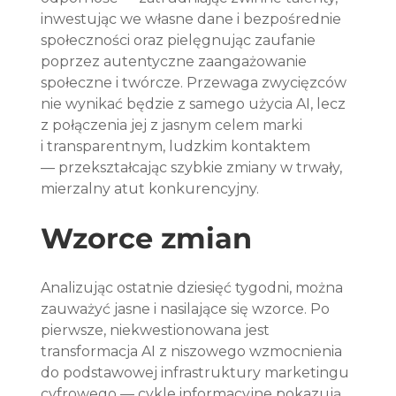
inwestując we własne dane i bezpośrednie 
społeczności oraz pielęgnując zaufanie 
poprzez autentyczne zaangażowanie 
społeczne i twórcze. Przewaga zwycięzców 
nie wynikać będzie z samego użycia AI, lecz 
z połączenia jej z jasnym celem marki 
i transparentnym, ludzkim kontaktem 
— przekształcając szybkie zmiany w trwały, 
mierzalny atut konkurencyjny.
Wzorce zmian
Analizując ostatnie dziesięć tygodni, można 
zauważyć jasne i nasilające się wzorce. Po 
pierwsze, niekwestionowana jest 
transformacja AI z niszowego wzmocnienia 
do podstawowej infrastruktury marketingu 
cyfrowego — cykle informacyjne pokazują 