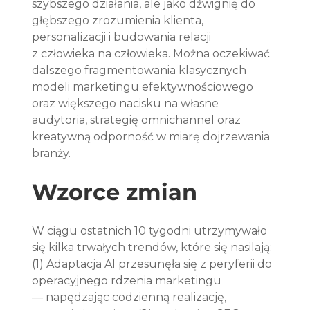
szybszego działania, ale jako dźwignię do 
głębszego zrozumienia klienta, 
personalizacji i budowania relacji 
z człowieka na człowieka. Można oczekiwać 
dalszego fragmentowania klasycznych 
modeli marketingu efektywnościowego 
oraz większego nacisku na własne 
audytoria, strategię omnichannel oraz 
kreatywną odporność w miarę dojrzewania 
branży.
Wzorce zmian
W ciągu ostatnich 10 tygodni utrzymywało 
się kilka trwałych trendów, które się nasilają: 
(1) Adaptacja AI przesunęła się z peryferii do 
operacyjnego rdzenia marketingu 
— napędzając codzienną realizację, 