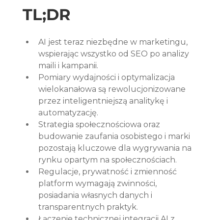
TL;DR
AI jest teraz niezbędne w marketingu, 
wspierając wszystko od SEO po analizy 
maili i kampanii.
Pomiary wydajności i optymalizacja 
wielokanałowa są rewolucjonizowane 
przez inteligentniejszą analitykę i 
automatyzację.
Strategia społecznościowa oraz 
budowanie zaufania osobistego i marki 
pozostają kluczowe dla wygrywania na 
rynku opartym na społecznościach.
Regulacje, prywatność i zmienność 
platform wymagają zwinności, 
posiadania własnych danych i 
transparentnych praktyk.
Łączenie technicznej integracji AI z 