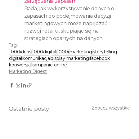
zarządzania zapasami
Bada, jak wykorzystywanie danych o 
zapasach do podejmowania decyzji 
marketingowych może napędzać 
rozwój retailu, skupiając się na 
strategiach opartych na danych.
Tagi:
1000ideas
1000digital
1000i
marketing
storytelling
digital
komunikacja
display marketing
facebook
konwersja
kampanie online
Marketing Digest
Zobacz wszystkie
Ostatnie posty