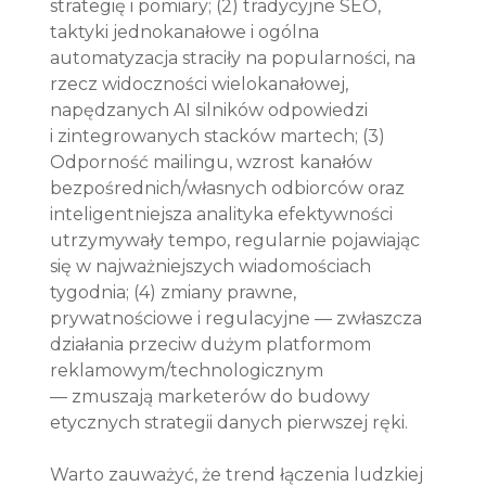
strategię i pomiary; (2) tradycyjne SEO, 
taktyki jednokanałowe i ogólna 
automatyzacja straciły na popularności, na 
rzecz widoczności wielokanałowej, 
napędzanych AI silników odpowiedzi 
i zintegrowanych stacków martech; (3) 
Odporność mailingu, wzrost kanałów 
bezpośrednich/własnych odbiorców oraz 
inteligentniejsza analityka efektywności 
utrzymywały tempo, regularnie pojawiając 
się w najważniejszych wiadomościach 
tygodnia; (4) zmiany prawne, 
prywatnościowe i regulacyjne — zwłaszcza 
działania przeciw dużym platformom 
reklamowym/technologicznym 
— zmuszają marketerów do budowy 
etycznych strategii danych pierwszej ręki.
Warto zauważyć, że trend łączenia ludzkiej 