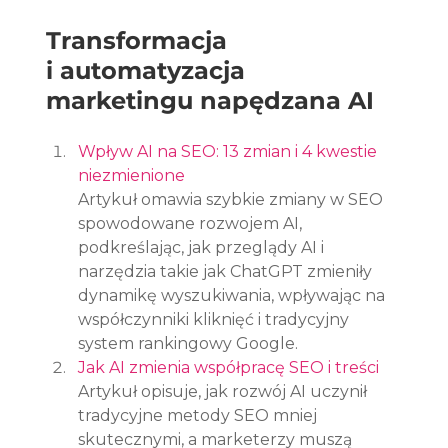
Transformacja 
i automatyzacja 
marketingu napędzana AI
Wpływ AI na SEO: 13 zmian i 4 kwestie 
niezmienione
Artykuł omawia szybkie zmiany w SEO 
spowodowane rozwojem AI, 
podkreślając, jak przeglądy AI i 
narzędzia takie jak ChatGPT zmieniły 
dynamikę wyszukiwania, wpływając na 
współczynniki kliknięć i tradycyjny 
system rankingowy Google.
Jak AI zmienia współpracę SEO i treści
Artykuł opisuje, jak rozwój AI uczynił 
tradycyjne metody SEO mniej 
skutecznymi, a marketerzy muszą 