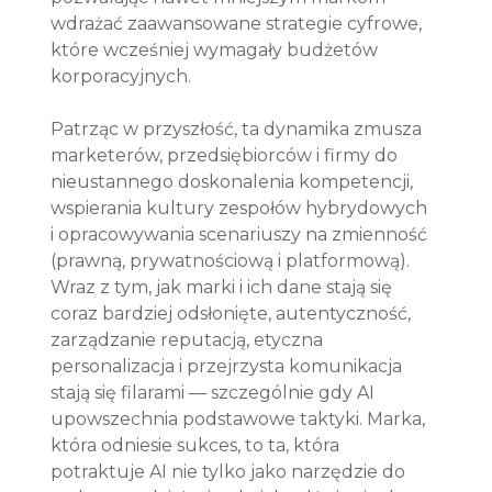
wdrażać zaawansowane strategie cyfrowe, 
które wcześniej wymagały budżetów 
korporacyjnych.
Patrząc w przyszłość, ta dynamika zmusza 
marketerów, przedsiębiorców i firmy do 
nieustannego doskonalenia kompetencji, 
wspierania kultury zespołów hybrydowych 
i opracowywania scenariuszy na zmienność 
(prawną, prywatnościową i platformową). 
Wraz z tym, jak marki i ich dane stają się 
coraz bardziej odsłonięte, autentyczność, 
zarządzanie reputacją, etyczna 
personalizacja i przejrzysta komunikacja 
stają się filarami — szczególnie gdy AI 
upowszechnia podstawowe taktyki. Marka, 
która odniesie sukces, to ta, która 
potraktuje AI nie tylko jako narzędzie do 