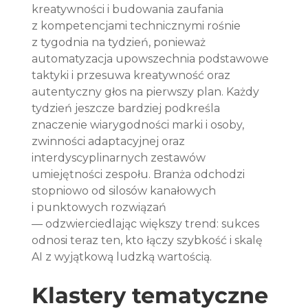
kreatywności i budowania zaufania 
z kompetencjami technicznymi rośnie 
z tygodnia na tydzień, ponieważ 
automatyzacja upowszechnia podstawowe 
taktyki i przesuwa kreatywność oraz 
autentyczny głos na pierwszy plan. Każdy 
tydzień jeszcze bardziej podkreśla 
znaczenie wiarygodności marki i osoby, 
zwinności adaptacyjnej oraz 
interdyscyplinarnych zestawów 
umiejętności zespołu. Branża odchodzi 
stopniowo od silosów kanałowych 
i punktowych rozwiązań 
— odzwierciedlając większy trend: sukces 
odnosi teraz ten, kto łączy szybkość i skalę 
AI z wyjątkową ludzką wartością.
Klastery tematyczne