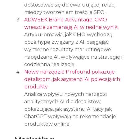
dostosować się do ewoluującej relacji 
między tworzeniem treści a SEO.
ADWEEK Brand Advantage: CMO 
wreszcie zamieniają AI w realne wyniki
Artykuł omawia, jak CMO wychodzą 
poza hype związany z AI, osiągając 
wymierne rezultaty marketingowe 
napędzane AI, wpływające na strategię i 
codzienną realizację.
Nowe narzędzie Profound pokazuje 
detalistom, jak asystenci AI polecają ich 
produkty
Analiza wpływu nowych narzędzi 
analitycznych AI dla detalistów, 
pokazująca, jak asystenci AI tacy jak 
ChatGPT wpływają na rekomendacje 
produktów online.