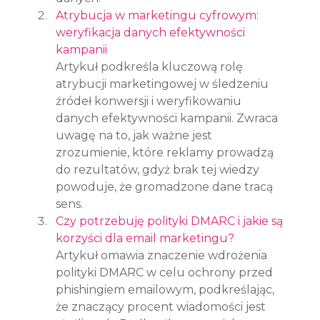
Atrybucja w marketingu cyfrowym: 
weryfikacja danych efektywności 
kampanii
Artykuł podkreśla kluczową rolę 
atrybucji marketingowej w śledzeniu 
źródeł konwersji i weryfikowaniu 
danych efektywności kampanii. Zwraca 
uwagę na to, jak ważne jest 
zrozumienie, które reklamy prowadzą 
do rezultatów, gdyż brak tej wiedzy 
powoduje, że gromadzone dane tracą 
sens.
Czy potrzebuję polityki DMARC i jakie są 
korzyści dla email marketingu?
Artykuł omawia znaczenie wdrożenia 
polityki DMARC w celu ochrony przed 
phishingiem emailowym, podkreślając, 
że znaczący procent wiadomości jest 