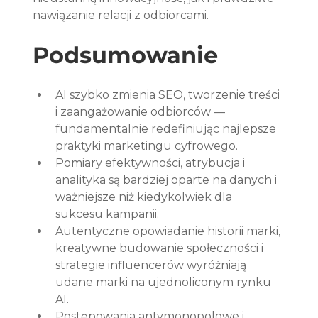
nawiązanie relacji z odbiorcami.
Podsumowanie
AI szybko zmienia SEO, tworzenie treści 
i zaangażowanie odbiorców — 
fundamentalnie redefiniując najlepsze 
praktyki marketingu cyfrowego.
Pomiary efektywności, atrybucja i 
analityka są bardziej oparte na danych i 
ważniejsze niż kiedykolwiek dla 
sukcesu kampanii.
Autentyczne opowiadanie historii marki, 
kreatywne budowanie społeczności i 
strategie influencerów wyróżniają 
udane marki na ujednoliconym rynku 
AI.
Postępowania antymonopolowe i 