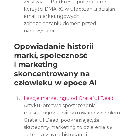
złośliwych. Podkreśla potencjalne 
korzyści DMARC w ulepszaniu działań 
email marketingowych i 
zabezpieczaniu domen przed 
nadużyciami.
Opowiadanie historii 
marki, społeczność 
i marketing 
skoncentrowany na 
człowieku w epoce AI
Lekcje marketingu od Grateful Dead
Artykuł omawia spostrzeżenia 
marketingowe zainspirowane zespołem 
Grateful Dead, podkreślając, że 
skuteczny marketing to dzielenie się 
autentycznymi historiami i 