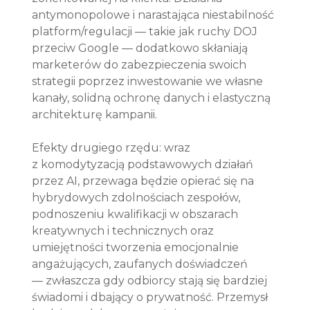
antymonopolowe i narastająca niestabilność 
platform/regulacji — takie jak ruchy DOJ 
przeciw Google — dodatkowo skłaniają 
marketerów do zabezpieczenia swoich 
strategii poprzez inwestowanie we własne 
kanały, solidną ochronę danych i elastyczną 
architekturę kampanii.
Efekty drugiego rzędu: wraz 
z komodytyzacją podstawowych działań 
przez AI, przewaga będzie opierać się na 
hybrydowych zdolnościach zespołów, 
podnoszeniu kwalifikacji w obszarach 
kreatywnych i technicznych oraz 
umiejętności tworzenia emocjonalnie 
angażujących, zaufanych doświadczeń 
— zwłaszcza gdy odbiorcy stają się bardziej 
świadomi i dbający o prywatność. Przemysł 