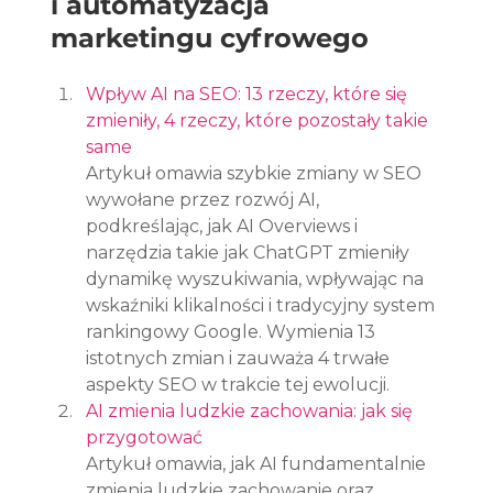
i automatyzacja 
marketingu cyfrowego
Wpływ AI na SEO: 13 rzeczy, które się 
zmieniły, 4 rzeczy, które pozostały takie 
same
Artykuł omawia szybkie zmiany w SEO 
wywołane przez rozwój AI, 
podkreślając, jak AI Overviews i 
narzędzia takie jak ChatGPT zmieniły 
dynamikę wyszukiwania, wpływając na 
wskaźniki klikalności i tradycyjny system 
rankingowy Google. Wymienia 13 
istotnych zmian i zauważa 4 trwałe 
aspekty SEO w trakcie tej ewolucji.
AI zmienia ludzkie zachowania: jak się 
przygotować
Artykuł omawia, jak AI fundamentalnie 
zmienia ludzkie zachowanie oraz 