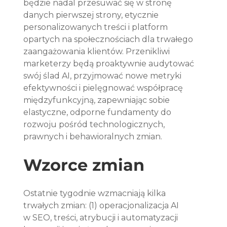
będzie nadal przesuwać się w stronę 
danych pierwszej strony, etycznie 
personalizowanych treści i platform 
opartych na społecznościach dla trwałego 
zaangażowania klientów. Przenikliwi 
marketerzy będą proaktywnie audytować 
swój ślad AI, przyjmować nowe metryki 
efektywności i pielęgnować współpracę 
międzyfunkcyjną, zapewniając sobie 
elastyczne, odporne fundamenty do 
rozwoju pośród technologicznych, 
prawnych i behawioralnych zmian.
Wzorce zmian
Ostatnie tygodnie wzmacniają kilka 
trwałych zmian: (1) operacjonalizacja AI 
w SEO, treści, atrybucji i automatyzacji 