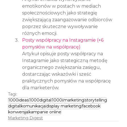
emotikonów w postach w mediach 
społecznościowych jako strategię 
zwiększającą zaangażowanie odbiorców 
poprzez skuteczne wywoływanie 
różnych emocji.
Posty współpracy na Instagramie (+6 
pomysłów na współpracę)
Artykuł opisuje posty współpracy na 
Instagramie jako strategiczną metodę 
organicznego zwiększania zasięgu, 
dostarczając wskazówki i sześć 
praktycznych pomysłów na współpracę 
dla marketerów.
Tagi:
1000ideas
1000digital
1000i
marketing
storytelling
digital
komunikacja
display marketing
facebook
konwersja
kampanie online
Marketing Digest