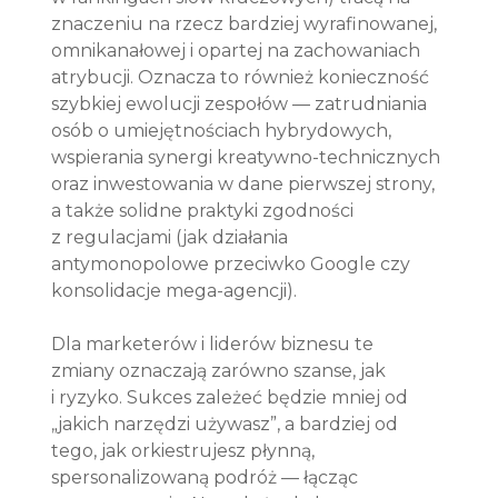
znaczeniu na rzecz bardziej wyrafinowanej, 
omnikanałowej i opartej na zachowaniach 
atrybucji. Oznacza to również konieczność 
szybkiej ewolucji zespołów — zatrudniania 
osób o umiejętnościach hybrydowych, 
wspierania synergi kreatywno-technicznych 
oraz inwestowania w dane pierwszej strony, 
a także solidne praktyki zgodności 
z regulacjami (jak działania 
antymonopolowe przeciwko Google czy 
konsolidacje mega-agencji).
Dla marketerów i liderów biznesu te 
zmiany oznaczają zarówno szanse, jak 
i ryzyko. Sukces zależeć będzie mniej od 
„jakich narzędzi używasz”, a bardziej od 
tego, jak orkiestrujesz płynną, 
spersonalizowaną podróż — łącząc 