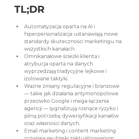
TL;DR
Automatyzacja oparta na AI i 
hiperpersonalizacja ustanawiają nowe 
standardy skuteczności marketingu na 
wszystkich kanałach.
Omnikanałowe ścieżki klienta i 
atrybucja oparta na danych 
wyprzedzają tradycyjne lejkowe i 
izolowane taktyki.
Ważne zmiany regulacyjne i branżowe 
— takie jak działania antymonopolowe 
przeciwko Google i mega-łączenia 
agencji — sygnalizują rosnące ryzyko i 
pilną potrzebę dywersyfikacji kanałów 
oraz własności danych.
Email marketing i content marketing 
rozwijają się dzięki zaktualizowanym 