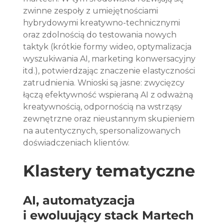
zwinne zespoły z umiejętnościami 
hybrydowymi kreatywno-technicznymi 
oraz zdolnością do testowania nowych 
taktyk (krótkie formy wideo, optymalizacja 
wyszukiwania AI, marketing konwersacyjny 
itd.), potwierdzając znaczenie elastyczności 
zatrudnienia. Wnioski są jasne: zwycięzcy 
łączą efektywność wspieraną AI z odważną 
kreatywnością, odpornością na wstrząsy 
zewnętrzne oraz nieustannym skupieniem 
na autentycznych, spersonalizowanych 
doświadczeniach klientów.
Klastery tematyczne
AI, automatyzacja 
i ewoluujący stack Martech