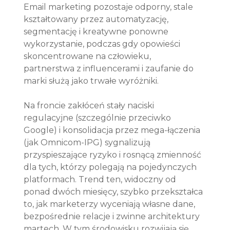
Email marketing pozostaje odporny, stale 
kształtowany przez automatyzację, 
segmentację i kreatywne ponowne 
wykorzystanie, podczas gdy opowieści 
skoncentrowane na człowieku, 
partnerstwa z influencerami i zaufanie do 
marki służą jako trwałe wyróżniki.
Na froncie zakłóceń stały naciski 
regulacyjne (szczególnie przeciwko 
Google) i konsolidacja przez mega-łączenia 
(jak Omnicom-IPG) sygnalizują 
przyspieszające ryzyko i rosnącą zmienność 
dla tych, którzy polegają na pojedynczych 
platformach. Trend ten, widoczny od 
ponad dwóch miesięcy, szybko przekształca 
to, jak marketerzy wyceniają własne dane, 
bezpośrednie relacje i zwinne architektury 
martech. W tym środowisku rozwijają się 