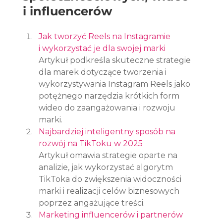
i influencerów
Jak tworzyć Reels na Instagramie 
i wykorzystać je dla swojej marki
Artykuł podkreśla skuteczne strategie 
dla marek dotyczące tworzenia i 
wykorzystywania Instagram Reels jako 
potężnego narzędzia krótkich form 
wideo do zaangażowania i rozwoju 
marki.
Najbardziej inteligentny sposób na 
rozwój na TikToku w 2025
Artykuł omawia strategie oparte na 
analizie, jak wykorzystać algorytm 
TikToka do zwiększenia widoczności 
marki i realizacji celów biznesowych 
poprzez angażujące treści.
Marketing influencerów i partnerów 