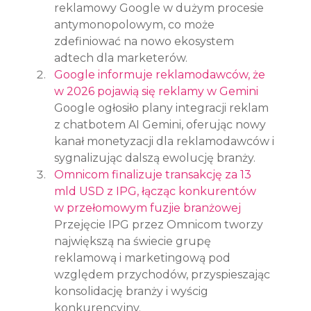
reklamowy Google w dużym procesie 
antymonopolowym, co może 
zdefiniować na nowo ekosystem 
adtech dla marketerów.
Google informuje reklamodawców, że 
w 2026 pojawią się reklamy w Gemini
Google ogłosiło plany integracji reklam 
z chatbotem AI Gemini, oferując nowy 
kanał monetyzacji dla reklamodawców i 
sygnalizując dalszą ewolucję branży.
Omnicom finalizuje transakcję za 13 
mld USD z IPG, łącząc konkurentów 
w przełomowym fuzjie branżowej
Przejęcie IPG przez Omnicom tworzy 
największą na świecie grupę 
reklamową i marketingową pod 
względem przychodów, przyspieszając 
konsolidację branży i wyścig 
konkurencyjny.