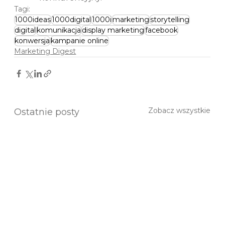
Tagi:
1000ideas
1000digital
1000i
marketing
storytelling
digital
komunikacja
display marketing
facebook
konwersja
kampanie online
Marketing Digest
Zobacz wszystkie
Ostatnie posty