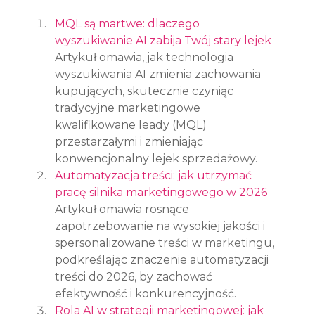
MQL są martwe: dlaczego 
wyszukiwanie AI zabija Twój stary lejek
Artykuł omawia, jak technologia 
wyszukiwania AI zmienia zachowania 
kupujących, skutecznie czyniąc 
tradycyjne marketingowe 
kwalifikowane leady (MQL) 
przestarzałymi i zmieniając 
konwencjonalny lejek sprzedażowy.
Automatyzacja treści: jak utrzymać 
pracę silnika marketingowego w 2026
Artykuł omawia rosnące 
zapotrzebowanie na wysokiej jakości i 
spersonalizowane treści w marketingu, 
podkreślając znaczenie automatyzacji 
treści do 2026, by zachować 
efektywność i konkurencyjność.
Rola AI w strategii marketingowej: jak 