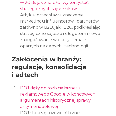
w 2026: jak znaleźć i wykorzystać 
strategicznych sojuszników
Artykuł przedstawia znaczenie 
marketingu influencerów i partnerów 
zarówno w B2B, jak i B2C, podkreślając 
strategiczne sojusze i długoterminowe 
zaangażowanie w ekosystemach 
opartych na danych i technologii.
Zakłócenia w branży: 
regulacje, konsolidacja 
i adtech
DOJ dąży do rozbicia biznesu 
reklamowego Google w końcowych 
argumentach historycznej sprawy 
antymonopolowej
DOJ stara się rozdzielić biznes 