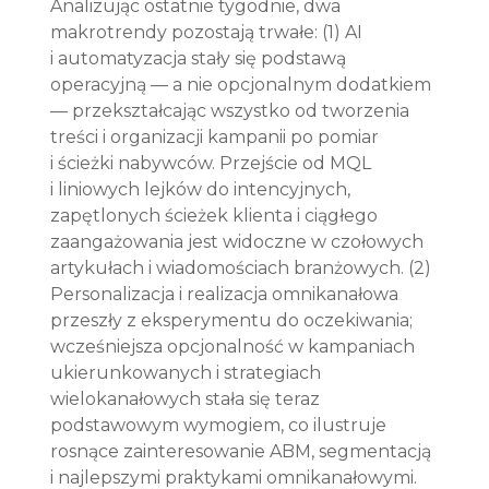
Analizując ostatnie tygodnie, dwa 
makrotrendy pozostają trwałe: (1) AI 
i automatyzacja stały się podstawą 
operacyjną — a nie opcjonalnym dodatkiem 
— przekształcając wszystko od tworzenia 
treści i organizacji kampanii po pomiar 
i ścieżki nabywców. Przejście od MQL 
i liniowych lejków do intencyjnych, 
zapętlonych ścieżek klienta i ciągłego 
zaangażowania jest widoczne w czołowych 
artykułach i wiadomościach branżowych. (2) 
Personalizacja i realizacja omnikanałowa 
przeszły z eksperymentu do oczekiwania; 
wcześniejsza opcjonalność w kampaniach 
ukierunkowanych i strategiach 
wielokanałowych stała się teraz 
podstawowym wymogiem, co ilustruje 
rosnące zainteresowanie ABM, segmentacją 
i najlepszymi praktykami omnikanałowymi. 