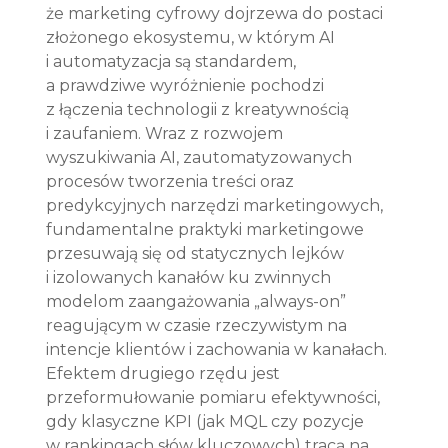
że marketing cyfrowy dojrzewa do postaci 
złożonego ekosystemu, w którym AI 
i automatyzacja są standardem, 
a prawdziwe wyróżnienie pochodzi 
z łączenia technologii z kreatywnością 
i zaufaniem. Wraz z rozwojem 
wyszukiwania AI, zautomatyzowanych 
procesów tworzenia treści oraz 
predykcyjnych narzędzi marketingowych, 
fundamentalne praktyki marketingowe 
przesuwają się od statycznych lejków 
i izolowanych kanałów ku zwinnych 
modelom zaangażowania „always-on” 
reagującym w czasie rzeczywistym na 
intencje klientów i zachowania w kanałach. 
Efektem drugiego rzędu jest 
przeformułowanie pomiaru efektywności, 
gdy klasyczne KPI (jak MQL czy pozycje 
w rankingach słów kluczowych) tracą na 