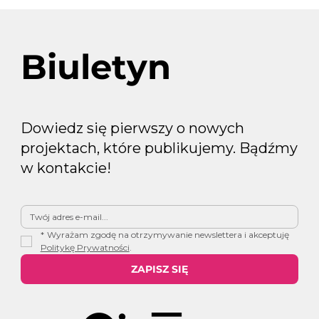
Biuletyn
Dowiedz się pierwszy o nowych
projektach, które publikujemy. Bądźmy
w kontakcie!
*
Wyrażam zgodę na otrzymywanie newslettera i akceptuję 
Politykę Prywatności
.
ZAPISZ SIĘ