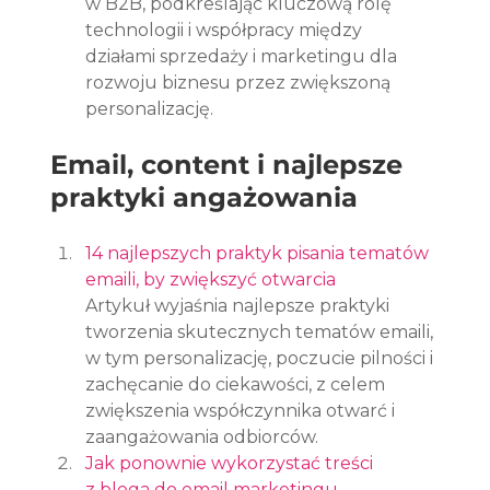
w B2B, podkreślając kluczową rolę 
technologii i współpracy między 
działami sprzedaży i marketingu dla 
rozwoju biznesu przez zwiększoną 
personalizację.
Email, content i najlepsze 
praktyki angażowania
14 najlepszych praktyk pisania tematów 
emaili, by zwiększyć otwarcia
Artykuł wyjaśnia najlepsze praktyki 
tworzenia skutecznych tematów emaili, 
w tym personalizację, poczucie pilności i 
zachęcanie do ciekawości, z celem 
zwiększenia współczynnika otwarć i 
zaangażowania odbiorców.
Jak ponownie wykorzystać treści 
z bloga do email marketingu