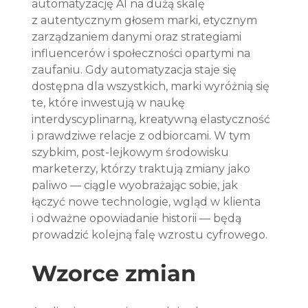
automatyzację AI na dużą skalę 
z autentycznym głosem marki, etycznym 
zarządzaniem danymi oraz strategiami 
influencerów i społeczności opartymi na 
zaufaniu. Gdy automatyzacja staje się 
dostępna dla wszystkich, marki wyróżnią się 
te, które inwestują w naukę 
interdyscyplinarną, kreatywną elastyczność 
i prawdziwe relacje z odbiorcami. W tym 
szybkim, post-lejkowym środowisku 
marketerzy, którzy traktują zmiany jako 
paliwo — ciągle wyobrażając sobie, jak 
łączyć nowe technologie, wgląd w klienta 
i odważne opowiadanie historii — będą 
prowadzić kolejną falę wzrostu cyfrowego.
Wzorce zmian