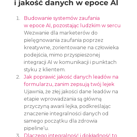
i jakość danych w epoce AI
Budowanie systemów zaufania 
w epoce AI, pozostając ludzkim w sercu
Wezwanie dla marketerów do 
pielęgnowania zaufania poprzez 
kreatywne, zorientowane na człowieka 
podejścia, mimo przyspieszonej 
integracji AI w komunikacji i punktach 
styku z klientem.
Jak poprawić jakość danych leadów na 
formularzu, zanim zepsują twój lejek
Ujawnia, że złej jakości dane leadów na 
etapie wprowadzania są główną 
przyczyną awarii lejka, podkreślając 
znaczenie integralności danych od 
samego początku dla zdrowia 
pipeline’u.
Dlaczego integralność i dokładność to 