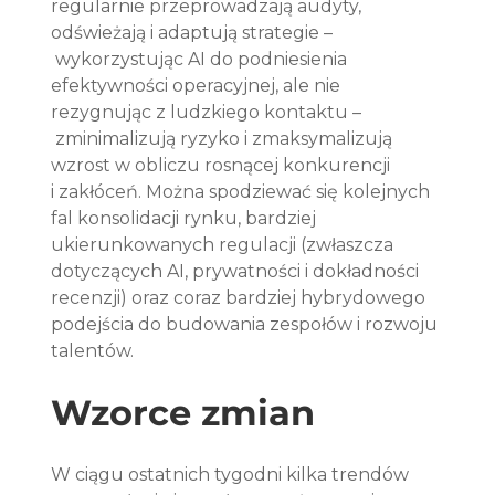
regularnie przeprowadzają audyty, 
odświeżają i adaptują strategie –
 wykorzystując AI do podniesienia 
efektywności operacyjnej, ale nie 
rezygnując z ludzkiego kontaktu –
 zminimalizują ryzyko i zmaksymalizują 
wzrost w obliczu rosnącej konkurencji 
i zakłóceń. Można spodziewać się kolejnych 
fal konsolidacji rynku, bardziej 
ukierunkowanych regulacji (zwłaszcza 
dotyczących AI, prywatności i dokładności 
recenzji) oraz coraz bardziej hybrydowego 
podejścia do budowania zespołów i rozwoju 
talentów.
Wzorce zmian
W ciągu ostatnich tygodni kilka trendów 