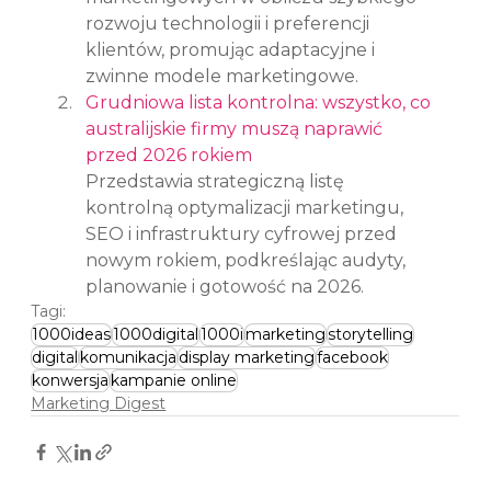
rozwoju technologii i preferencji 
klientów, promując adaptacyjne i 
zwinne modele marketingowe.
Grudniowa lista kontrolna: wszystko, co 
australijskie firmy muszą naprawić 
przed 2026 rokiem
Przedstawia strategiczną listę 
kontrolną optymalizacji marketingu, 
SEO i infrastruktury cyfrowej przed 
nowym rokiem, podkreślając audyty, 
planowanie i gotowość na 2026.
Tagi:
1000ideas
1000digital
1000i
marketing
storytelling
digital
komunikacja
display marketing
facebook
konwersja
kampanie online
Marketing Digest