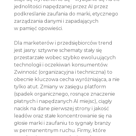
jednolitości napędzanej przez AI przez 
podkreślanie zaufania do marki, etycznego 
zarządzania danymi i zapadających 
w pamięć opowieści.
Dla marketerów i przedsiębiorców trend 
jest jasny: sztywne schematy stały się 
przestarzałe wobec szybko ewoluujących 
technologii i oczekiwań konsumentów. 
Zwinność (organizacyjna i techniczna) to 
obecnie kluczowa cecha wyróżniająca, a nie 
tylko atut. Zmiany w zasięgu platform 
(spadek organicznego, rosnące znaczenie 
płatnych i napędzanych AI miejsc), ciągły 
nacisk na dane pierwszej strony i jakość 
leadów oraz stałe koncentrowanie się na 
głosie marki i zaufaniu to sygnały branży 
w permanentnym ruchu. Firmy, które 