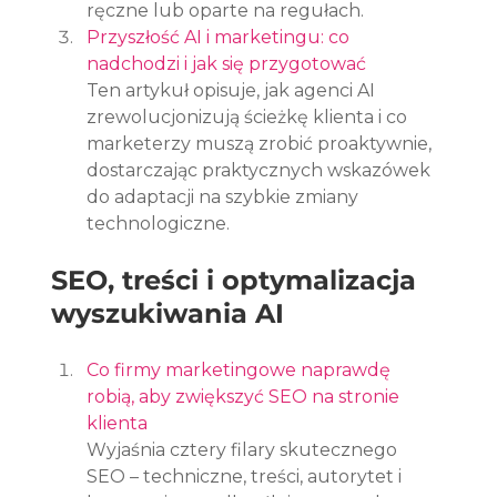
ręczne lub oparte na regułach.
Przyszłość AI i marketingu: co 
nadchodzi i jak się przygotować
Ten artykuł opisuje, jak agenci AI 
zrewolucjonizują ścieżkę klienta i co 
marketerzy muszą zrobić proaktywnie, 
dostarczając praktycznych wskazówek 
do adaptacji na szybkie zmiany 
technologiczne.
SEO, treści i optymalizacja 
wyszukiwania AI
Co firmy marketingowe naprawdę 
robią, aby zwiększyć SEO na stronie 
klienta
Wyjaśnia cztery filary skutecznego 
SEO – techniczne, treści, autorytet i 