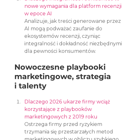
nowe wymagania dla platform recenzji 
w epoce AI
Analizuje, jak treści generowane przez 
AI mogą podważać zaufanie do 
ekosystemów recenzji, czyniąc 
integralność i dokładność niezbędnymi 
dla pewności konsumentów.
Nowoczesne playbooki 
marketingowe, strategia 
i talenty
Dlaczego 2026 ukarze firmy wciąż 
korzystające z playbooków 
marketingowych z 2019 roku
Ostrzega firmy przed ryzykiem 
trzymania się przestarzałych metod 
marketingowych w obliczu szybkiego 