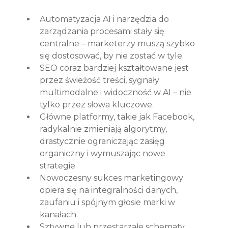
Automatyzacja AI i narzędzia do 
zarządzania procesami stały się 
centralne – marketerzy muszą szybko 
się dostosować, by nie zostać w tyle.
SEO coraz bardziej kształtowane jest 
przez świeżość treści, sygnały 
multimodalne i widoczność w AI – nie 
tylko przez słowa kluczowe.
Główne platformy, takie jak Facebook, 
radykalnie zmieniają algorytmy, 
drastycznie ograniczając zasięg 
organiczny i wymuszając nowe 
strategie.
Nowoczesny sukces marketingowy 
opiera się na integralności danych, 
zaufaniu i spójnym głosie marki w 
kanałach.
Sztywne lub przestarzałe schematy 