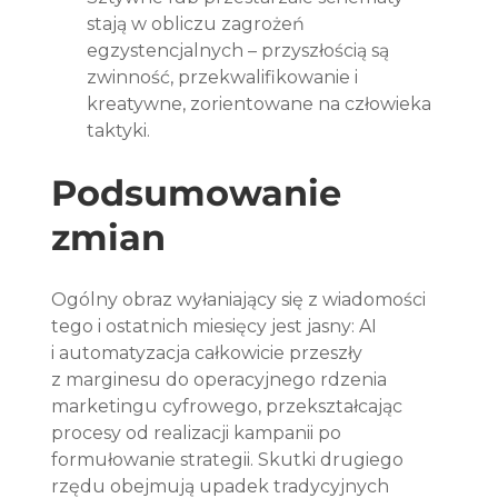
stają w obliczu zagrożeń 
egzystencjalnych – przyszłością są 
zwinność, przekwalifikowanie i 
kreatywne, zorientowane na człowieka 
taktyki.
Podsumowanie 
zmian
Ogólny obraz wyłaniający się z wiadomości 
tego i ostatnich miesięcy jest jasny: AI 
i automatyzacja całkowicie przeszły 
z marginesu do operacyjnego rdzenia 
marketingu cyfrowego, przekształcając 
procesy od realizacji kampanii po 
formułowanie strategii. Skutki drugiego 
rzędu obejmują upadek tradycyjnych 