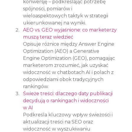
konwersję – podkreślając potrzebę 
spójności, pomiarów i 
wieloaspektowych taktyk w strategii 
ukierunkowanej na wyniki.
AEO vs. GEO wyjaśnione: co marketerzy 
muszą teraz wiedzieć
Opisuje różnice między Answer Engine 
Optimization (AEO) a Generative 
Engine Optimization (GEO), pomagając 
marketerom zrozumieć, jak uzyskać 
widoczność w chatbotach AI i polach z 
odpowiedziami obok tradycyjnych 
rankingów.
Świeże treści: dlaczego daty publikacji 
decydują o rankingach i widoczności 
w AI
Podkreśla kluczowy wpływ świeżości i 
aktualizacji treści na SEO oraz 
widoczność w wyszukiwaniu 