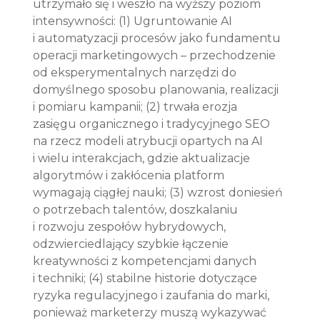
utrzymało się i weszło na wyższy poziom 
intensywności: (1) Ugruntowanie AI 
i automatyzacji procesów jako fundamentu 
operacji marketingowych – przechodzenie 
od eksperymentalnych narzędzi do 
domyślnego sposobu planowania, realizacji 
i pomiaru kampanii; (2) trwała erozja 
zasięgu organicznego i tradycyjnego SEO 
na rzecz modeli atrybucji opartych na AI 
i wielu interakcjach, gdzie aktualizacje 
algorytmów i zakłócenia platform 
wymagają ciągłej nauki; (3) wzrost doniesień 
o potrzebach talentów, doszkalaniu 
i rozwoju zespołów hybrydowych, 
odzwierciedlający szybkie łączenie 
kreatywności z kompetencjami danych 
i techniki; (4) stabilne historie dotyczące 
ryzyka regulacyjnego i zaufania do marki, 
ponieważ marketerzy muszą wykazywać 