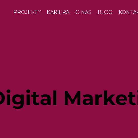
PROJEKTY
KARIERA
O NAS
BLOG
KONTA
igital Market