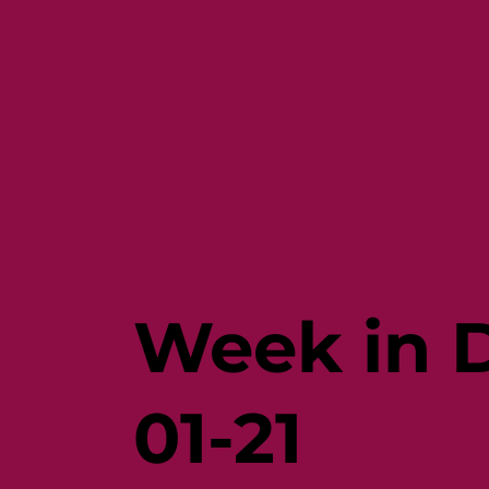
Week in D
01-21