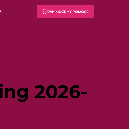
KT
JAK MOŻEMY POMÓC?
ing 2026-