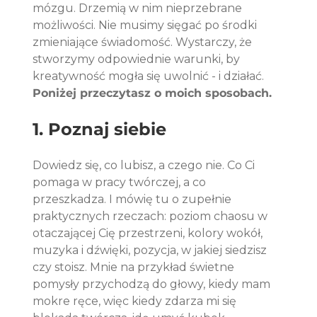
mózgu. Drzemią w nim nieprzebrane 
możliwości. Nie musimy sięgać po środki 
zmieniające świadomość. Wystarczy, że 
stworzymy odpowiednie warunki, by 
kreatywność mogła się uwolnić - i działać. 
Poniżej przeczytasz o moich sposobach. 
1. Poznaj siebie
Dowiedz się, co lubisz, a czego nie. Co Ci 
pomaga w pracy twórczej, a co 
przeszkadza. I mówię tu o zupełnie 
praktycznych rzeczach: poziom chaosu w 
otaczającej Cię przestrzeni, kolory wokół, 
muzyka i dźwięki, pozycja, w jakiej siedzisz 
czy stoisz. Mnie na przykład świetne 
pomysły przychodzą do głowy, kiedy mam 
mokre ręce, więc kiedy zdarza mi się 