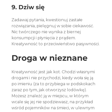
9. Dziw się
Zadawaj pytania, kwestionuj zastałe 
rozwiązania, pielęgnuj w sobie ciekawość. 
Nic twórczego nie wynika z biernej 
konsumpcji i płynięcia z prądem. 
Kreatywność to przeciwieństwo pasywności.
Droga w nieznane
Kreatywność jest jak kot. Chodzi własnymi 
drogami i nie przychodzi, kiedy woła się ją 
po imieniu (za to przybiega w podskokach 
zaraz po tym, jak otworzysz lodówkę). 
Możesz znaleźć ją w miejscu, w którym 
wcale się jej nie spodziewasz, na przykład 
wśród pojemników na śmieci, w ulewnym 