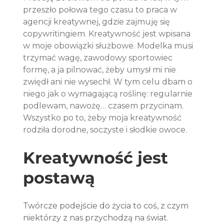
przeszło połowa tego czasu to praca w 
agencji kreatywnej, gdzie zajmuję się 
copywritingiem. Kreatywność jest wpisana 
w moje obowiązki służbowe. Modelka musi 
trzymać wagę, zawodowy sportowiec 
formę, a ja pilnować, żeby umysł mi nie 
zwiędł ani nie wysechł. W tym celu dbam o 
niego jak o wymagającą roślinę: regularnie 
podlewam, nawożę… czasem przycinam. 
Wszystko po to, żeby moja kreatywność 
rodziła dorodne, soczyste i słodkie owoce.
Kreatywność jest 
postawą
Twórcze podejście do życia to coś, z czym 
niektórzy z nas przychodzą na świat. 