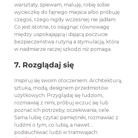
warsztaty, śpiewam, maluję, robię sobie 
wycieczkę do fajnego miejsca albo próbuję 
czegoś, czego nigdy wcześniej nie jadłam. 
Co jest istotne, to osiągnąć równowagę 
między uspokajającą i dającą poczucie 
bezpieczeństwa rutyną a stymulacją, która 
w nadmiarze raczej szkodzi niż pomaga.
7. Rozglądaj się
Inspiruj się swoim otoczeniem. Architekturą, 
sztuką, modą, designem przedmiotów 
użytkowych. Przyglądaj się ludziom, 
rozmawiaj z nimi, próbuj wczuć się lub 
poznać ich potrzeby, oczekiwania, cele. 
Sama lubię czytać pamiętniki, rozmawiać z 
ludźmi o tym, co lubią, a nawet… 
podsłuchiwać ludzi w tramwajach. 