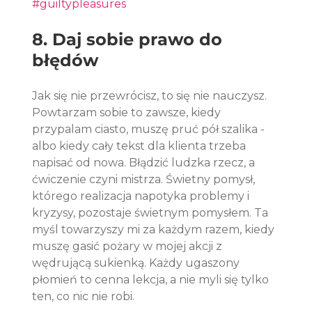
#guiltypleasures
8. Daj sobie prawo do 
błędów
Jak się nie przewrócisz, to się nie nauczysz. 
Powtarzam sobie to zawsze, kiedy 
przypalam ciasto, muszę pruć pół szalika - 
albo kiedy cały tekst dla klienta trzeba 
napisać od nowa. Błądzić ludzka rzecz, a 
ćwiczenie czyni mistrza. Świetny pomysł, 
którego realizacja napotyka problemy i 
kryzysy, pozostaje świetnym pomysłem. Ta 
myśl towarzyszy mi za każdym razem, kiedy 
muszę gasić pożary w mojej akcji z 
wędrującą sukienką. Każdy ugaszony 
płomień to cenna lekcja, a nie myli się tylko 
ten, co nic nie robi.