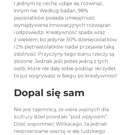
I jednym tę cechę udaje się rozwinąć, 
innym nie. Według badań, 98% 
pięciolatków posiada umiejętność 
wynajdywania innowacyjnych rozwiązań 
i odpowiedzi. Kreatywność spada wraz 
z wiekiem, bo jedynie 30% dziesięciolatków 
i 2% piętnastolatków nadal przejawia taką 
zdolność. Przyczyny tego stanu rzeczy są 
złożone. Jednak jeśli jesteś jedną z tych 
osób, które nie dały sobie podciąć skrzydeł, 
to już wygrywasz w biegu po kreatywność!
Dopal się sam
Nie jest tajemnicą, że wiele ważnych dla 
kultury dzieł powstało “pod wpływem”. 
Dość wspomnieć Witkacego. Ja jednak 
nieprzerwanie wierzę w siłę ludzkiego 