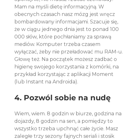
Mam na myśli dietę informacyjną. W 
obecnych czasach nasz mózg jest wręcz 
bombardowany informacjami. Szacuje się, 
że w ciągu jednego dnia jest to ponad 100 
000 słów, które pochłaniamy za sprawą 
mediów. Komputer trzeba czasem 
wyłączać, żeby nie przeładować mu RAM-u. 
Głowę też. Na początek możesz zadbać o 
higienę swojego korzystania z komórki, na 
przykład korzystając z aplikacji Moment 
(lub Instant na Androida).
4. Pozwól sobie na nudę
Wiem, wiem. 8 godzin w biurze, godzina na 
dojazdy, 8 godzin na sen, a pomiędzy to 
wszystko trzeba upchnąć całe życie. Masz 
zaległe trzy sezony fajnych seriali i stosik 