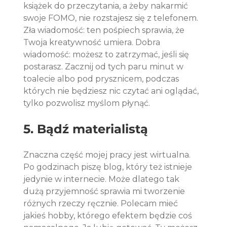
książek do przeczytania, a żeby nakarmić 
swoje FOMO, nie rozstajesz się z telefonem. 
Zła wiadomość: ten pośpiech sprawia, że 
Twoja kreatywność umiera. Dobra 
wiadomość: możesz to zatrzymać, jeśli się 
postarasz. Zacznij od tych paru minut w 
toalecie albo pod prysznicem, podczas 
których nie będziesz nic czytać ani oglądać, 
tylko pozwolisz myślom płynąć.
5. Bądź materialistą
Znaczna część mojej pracy jest wirtualna. 
Po godzinach piszę blog, który też istnieje 
jedynie w internecie. Może dlatego tak 
dużą przyjemność sprawia mi tworzenie 
różnych rzeczy ręcznie. Polecam mieć 
jakieś hobby, którego efektem będzie coś 