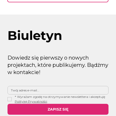
Biuletyn
Dowiedz się pierwszy o nowych
projektach, które publikujemy. Bądźmy
w kontakcie!
*
Wyrażam zgodę na otrzymywanie newslettera i akceptuję 
Politykę Prywatności
.
ZAPISZ SIĘ