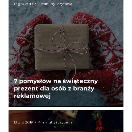
17 gru 2019
2 minut(y) czytania
7 pomysłów na świąteczny
prezent dla osób z branży
reklamowej
13 gru 2019
4 minut(y) czytania