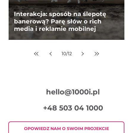
Interakcja: sposób na ślepotę
banerową? Parę słów o rich
media i reklamie mobilnej
10
/
12
hello@1000i.pl
+48 503 04 1000
OPOWIEDZ NAM O SWOIM PROJEKCIE