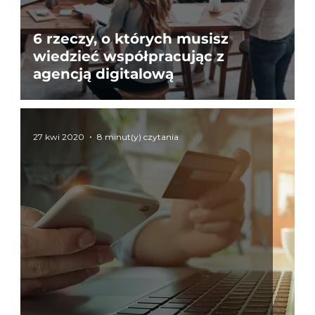
6 rzeczy, o których musisz
wiedzieć współpracując z
agencją digitalową
27 kwi 2020
8 minut(y) czytania