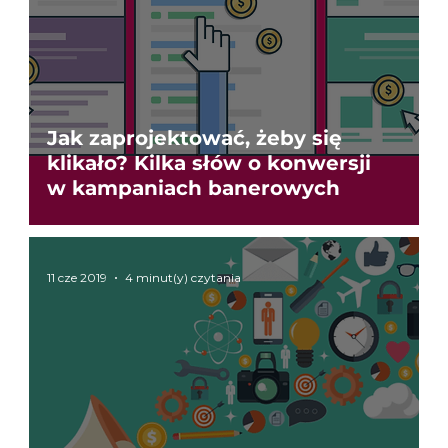
Jak zaprojektować, żeby się
klikało? Kilka słów o konwersji
w kampaniach banerowych
11 cze 2019
4 minut(y) czytania