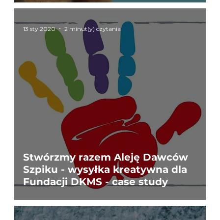
13 sty 2020
2 minut(y) czytania
Stwórzmy razem Aleję Dawców
Szpiku - wysyłka kreatywna dla
Fundacji DKMS - case study