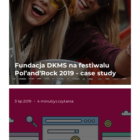
Fundacja DKMS na festiwalu
Pol’and’Rock 2019 - case study
3 lip 2019
4 minut(y) czytania