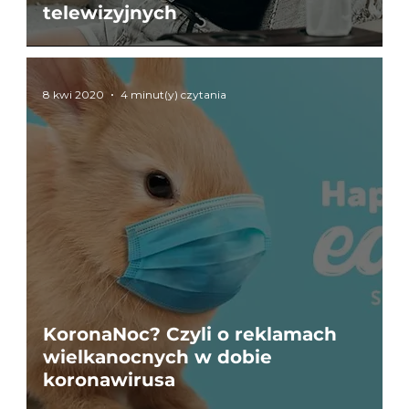
telewizyjnych
8 kwi 2020
4 minut(y) czytania
KoronaNoc? Czyli o reklamach
wielkanocnych w dobie
koronawirusa