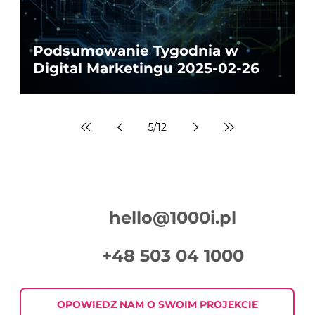
Podsumowanie Tygodnia w
Digital Marketingu 2025-02-26
5
/
12
hello@1000i.pl
+48 503 04 1000
OPOWIEDZ NAM O SWOIM PROJEKCIE