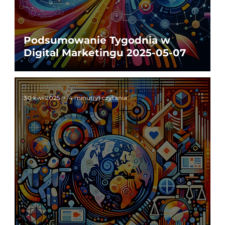
Podsumowanie Tygodnia w
Digital Marketingu 2025-05-07
30 kwi 2025
4 minut(y) czytania