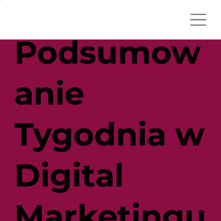
Podsumow
anie
Tygodnia w
Digital
Marketingu