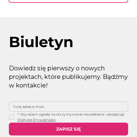
Biuletyn
Dowiedz się pierwszy o nowych
projektach, które publikujemy. Bądźmy
w kontakcie!
*
Wyrażam zgodę na otrzymywanie newslettera i akceptuję 
Politykę Prywatności
.
ZAPISZ SIĘ