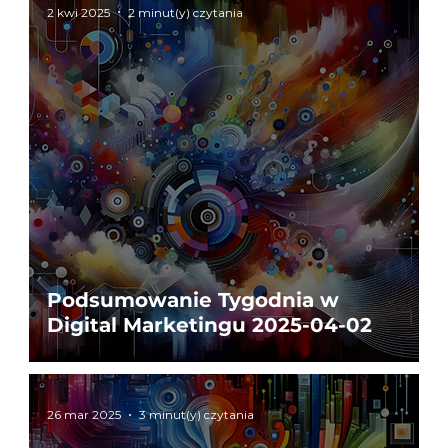
2 kwi 2025
2 minut(y) czytania
Podsumowanie Tygodnia w
Digital Marketingu 2025-04-02
26 mar 2025
3 minut(y) czytania