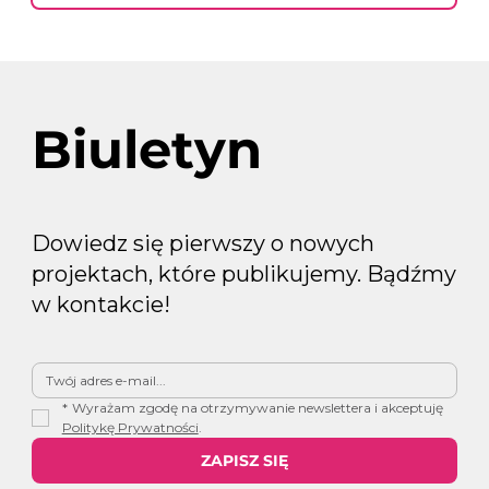
Biuletyn
Dowiedz się pierwszy o nowych
projektach, które publikujemy. Bądźmy
w kontakcie!
*
Wyrażam zgodę na otrzymywanie newslettera i akceptuję 
Politykę Prywatności
.
ZAPISZ SIĘ