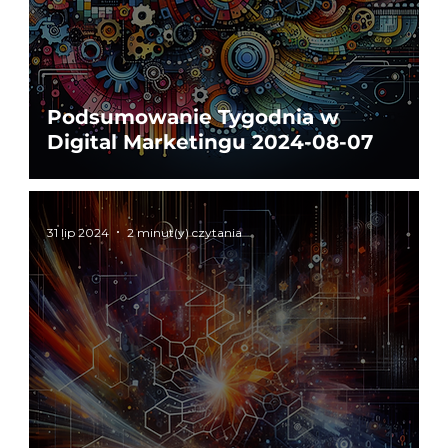
Podsumowanie Tygodnia w
Digital Marketingu 2024-08-07
31 lip 2024
2 minut(y) czytania