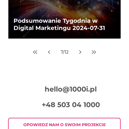
Podsumowanie Tygodnia w
Digital Marketingu 2024-07-31
7
/
12
hello@1000i.pl
+48 503 04 1000
OPOWIEDZ NAM O SWOIM PROJEKCIE