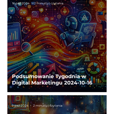
16 paź 2024
2 minut(y) czytania
Podsumowanie Tygodnia w
Digital Marketingu 2024-10-16
9 paź 2024
2 minut(y) czytania