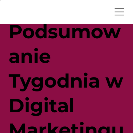
Podsumow
anie
Tygodnia w
Digital
Marketingu